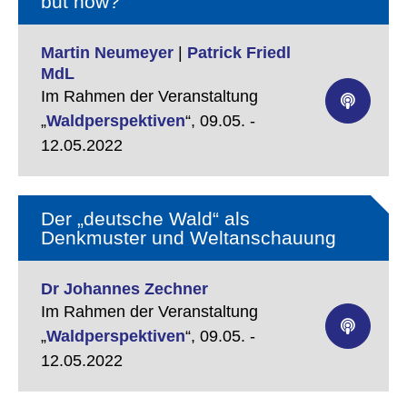
but how?"
Martin Neumeyer
|
Patrick Friedl
MdL
Im Rahmen der Veranstaltung
„
Waldperspektiven
“,
09.05. -
12.05.2022
Der „deutsche Wald“ als
Denkmuster und Weltanschauung
Dr Johannes Zechner
Im Rahmen der Veranstaltung
„
Waldperspektiven
“,
09.05. -
12.05.2022