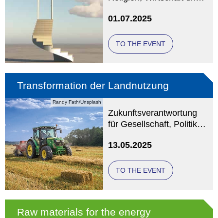
Gesellschaftlichkeit
01.07.2025
TO THE EVENT
Transformation der Landnutzung
Randy Fath/Unsplash
Zukunftsverantwortung
für Gesellschaft, Politik
und Land-Wirtschaft
13.05.2025
TO THE EVENT
Raw materials for the energy