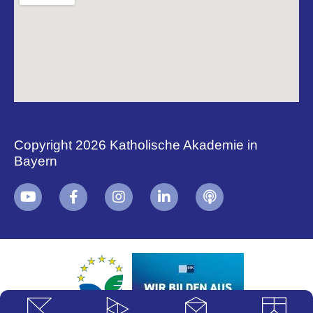
Copyright 2026 Katholische Akademie in
Bayern
+
i
B