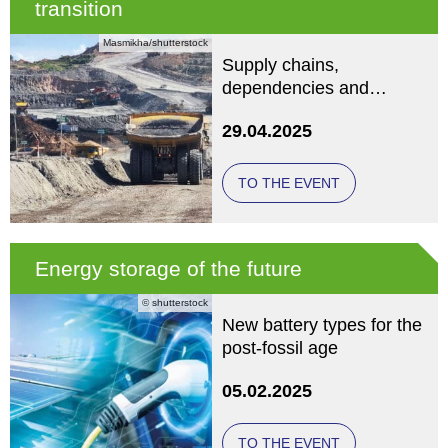
transition
Masmikha/shutterstock
Supply chains,
dependencies and
responsibility
29.04.2025
TO THE EVENT
Energy storage of the future
© shutterstock
New battery types for the
post-fossil age
05.02.2025
TO THE EVENT