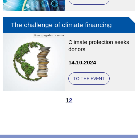
The challenge of climate financing
© vargagabor; canva
Climate protection seeks
donors
14.10.2024
TO THE EVENT
1
2