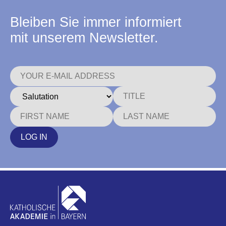
Bleiben Sie immer informiert
mit unserem Newsletter.
LOG IN