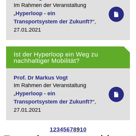
Im Rahmen der Veranstaltung
„
Hyperloop - ein
Transportsystem der Zukunft?
“,
27.01.2021
Ist der Hyperloop ein Weg zu
nachhaltiger Mobilität?
Prof. Dr Markus Vogt
Im Rahmen der Veranstaltung
„
Hyperloop - ein
Transportsystem der Zukunft?
“,
27.01.2021
1
2
3
4
5
6
7
8
9
10