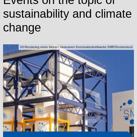
Events on the topic of
sustainability and climate
change
3D-Rendering eines kleinen modularen Kernreaktorkraftwerks SMR/Shutterstock