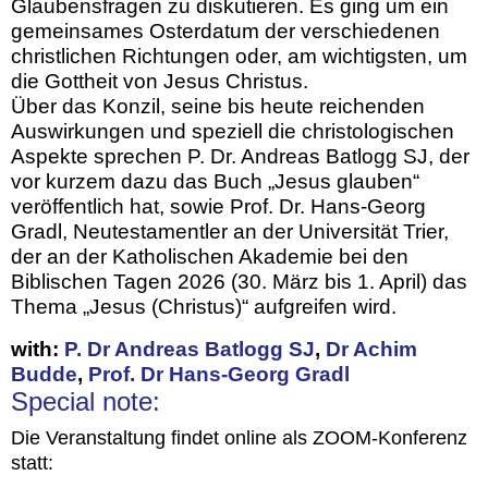
Glaubensfragen zu diskutieren. Es ging um ein
gemeinsames Osterdatum der verschiedenen
christlichen Richtungen oder, am wichtigsten, um
die Gottheit von Jesus Christus.
Über das Konzil, seine bis heute reichenden
Auswirkungen und speziell die christologischen
Aspekte sprechen P. Dr. Andreas Batlogg SJ, der
vor kurzem dazu das Buch „Jesus glauben“
veröffentlich hat, sowie Prof. Dr. Hans-Georg
Gradl, Neutestamentler an der Universität Trier,
der an der Katholischen Akademie bei den
Biblischen Tagen 2026 (30. März bis 1. April) das
Thema „Jesus (Christus)“ aufgreifen wird.
with:
P. Dr Andreas Batlogg SJ
,
Dr Achim
Budde
,
Prof. Dr Hans-Georg Gradl
Special note:
Die Veranstaltung findet online als ZOOM-Konferenz
statt: