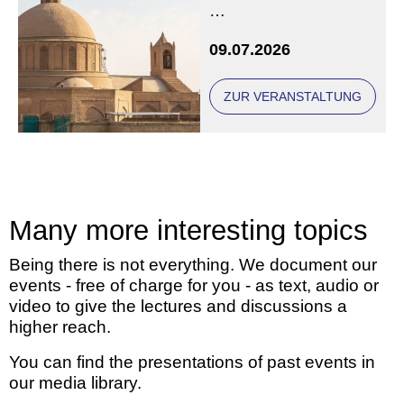
Eine Veranstaltung der
09.07.2026
Freunde und Gönner
ZUR VERANSTALTUNG
Many more interesting topics
Being there is not everything. We document our
events - free of charge for you - as text, audio or
video to give the lectures and discussions a
higher reach.
You can find the presentations of past events in
our media library.