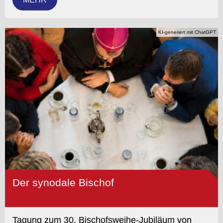
KI-generiert mit ChatGPT
Der synodale Bischof
Tagung zum 30. Bischofsweihe-Jubiläum von