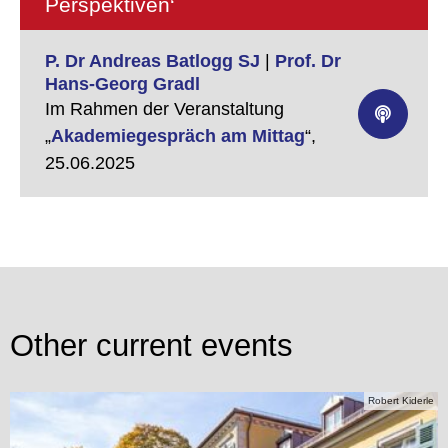
Perspektiven‘
P. Dr Andreas Batlogg SJ
|
Prof. Dr
Hans-Georg Gradl
Im Rahmen der Veranstaltung
„
Akademiegespräch am Mittag
“,
25.06.2025
Other current events
Robert Kiderle