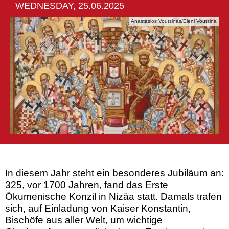
WEDNESDAY, 25.06.2025
Anastasios Voutsinas/Eleni Voutsina
In diesem Jahr steht ein besonderes Jubiläum an:
325, vor 1700 Jahren, fand das Erste
Ökumenische Konzil in Nizäa statt. Damals trafen
sich, auf Einladung von Kaiser Konstantin,
Bischöfe aus aller Welt, um wichtige