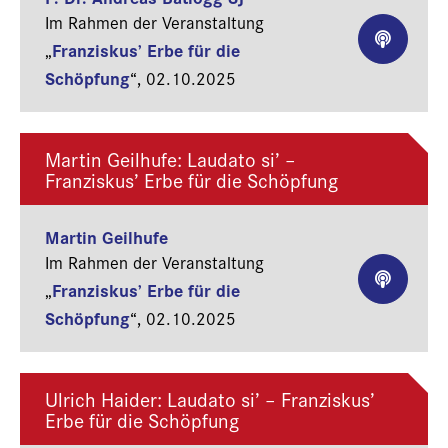
Im Rahmen der Veranstaltung
Franziskus’ Erbe für die
„
Schöpfung
“,
02.10.2025
Martin Geilhufe: Laudato si’ –
Franziskus’ Erbe für die Schöpfung
Martin Geilhufe
Im Rahmen der Veranstaltung
Franziskus’ Erbe für die
„
Schöpfung
“,
02.10.2025
Ulrich Haider: Laudato si’ – Franziskus’
Erbe für die Schöpfung