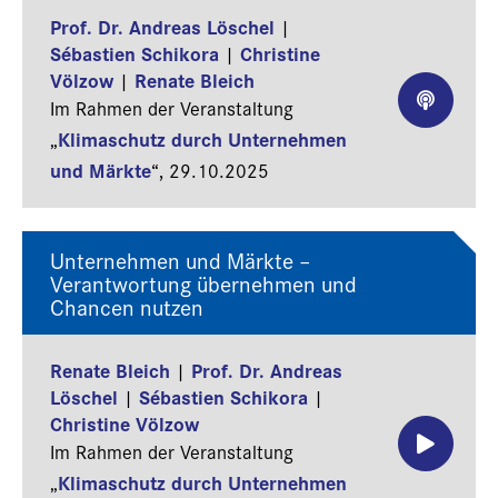
Prof. Dr. Andreas Löschel
|
Sébastien Schikora
Christine
|
Völzow
Renate Bleich
|
Im Rahmen der Veranstaltung
Klimaschutz durch Unternehmen
„
und Märkte
“,
29.10.2025
Unternehmen und Märkte –
Verantwortung übernehmen und
Chancen nutzen
Renate Bleich
Prof. Dr. Andreas
|
Löschel
Sébastien Schikora
|
|
Christine Völzow
Im Rahmen der Veranstaltung
Klimaschutz durch Unternehmen
„