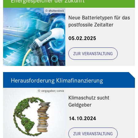
© shutterstock
Neue Batterietypen für das
postfossile Zeitalter
05.02.2025
ZUR VERANSTALTUNG
Herausforderung Klimafinanzierung
© vargagabor; canva
Klimaschutz sucht
Geldgeber
14.10.2024
ZUR VERANSTALTUNG