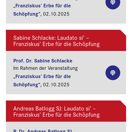
Franziskus’ Erbe für die
„
Schöpfung
“,
02.10.2025
Sabine Schlacke: Laudato si’ –
Franziskus’ Erbe für die Schöpfung
Prof. Dr. Sabine Schlacke
Im Rahmen der Veranstaltung
Franziskus’ Erbe für die
„
Schöpfung
“,
02.10.2025
Andreas Batlogg SJ: Laudato si’ –
Franziskus’ Erbe für die Schöpfung
P. Dr. Andreas Batlogg SJ