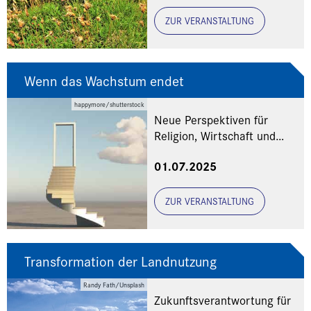
ZUR VERANSTALTUNG
Wenn das Wachstum endet
happymore/shutterstock
Neue Perspektiven für
Religion, Wirtschaft und
Gesellschaftlichkeit
01.07.2025
ZUR VERANSTALTUNG
Transformation der Landnutzung
Randy Fath/Unsplash
Zukunftsverantwortung für