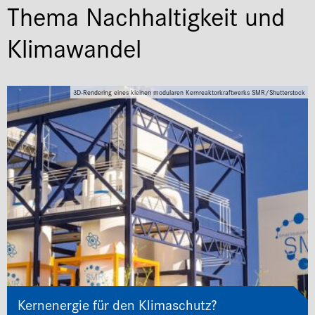
Thema Nachhaltigkeit und
Klimawandel
3D-Rendering eines kleinen modularen Kernreaktorkraftwerks SMR/Shutterstock
Kernenergie für den Klimaschutz?