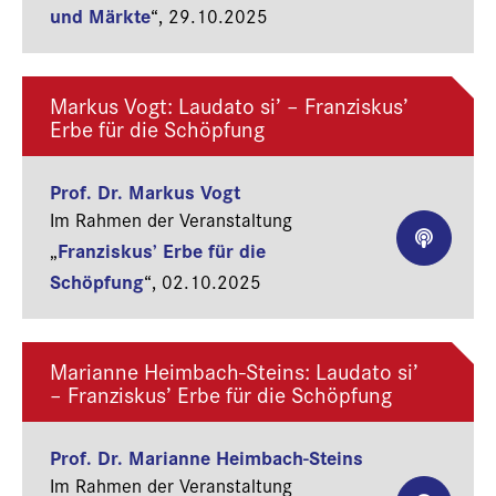
und Märkte
“,
29.10.2025
Markus Vogt: Laudato si’ – Franziskus’
Erbe für die Schöpfung
Prof. Dr. Markus Vogt
Im Rahmen der Veranstaltung
Franziskus’ Erbe für die
„
Schöpfung
“,
02.10.2025
Marianne Heimbach-Steins: Laudato si’
– Franziskus’ Erbe für die Schöpfung
Prof. Dr. Marianne Heimbach-Steins
Im Rahmen der Veranstaltung