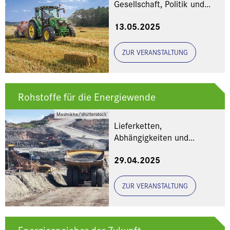
Gesellschaft, Politik und
Land-Wirtschaft
13.05.2025
ZUR VERANSTALTUNG
Rohstoffe für die Energiewende
Masmikha/shutterstock
Lieferketten,
Abhängigkeiten und
Verantwortung
29.04.2025
ZUR VERANSTALTUNG
Energiespeicher der Zukunft