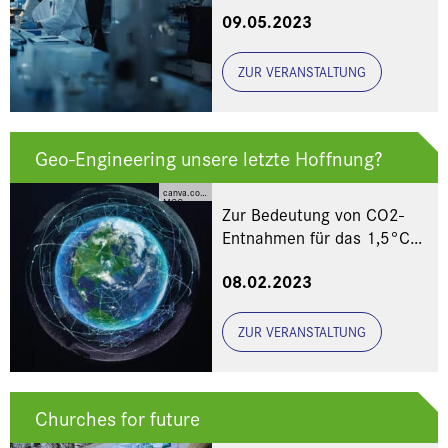
und Krankheiten
09.05.2023
ZUR VERANSTALTUNG
Geo-Engineering unsere letzte Hoffnung?
canva.com
MCC
Zur Bedeutung von CO2-
Entnahmen für das 1,5°C
Ziel
08.02.2023
ZUR VERANSTALTUNG
Churches for future