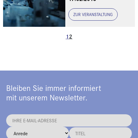
ZUR VERANSTALTUNG
1
2
Bleiben Sie immer informiert
mit unserem Newsletter.