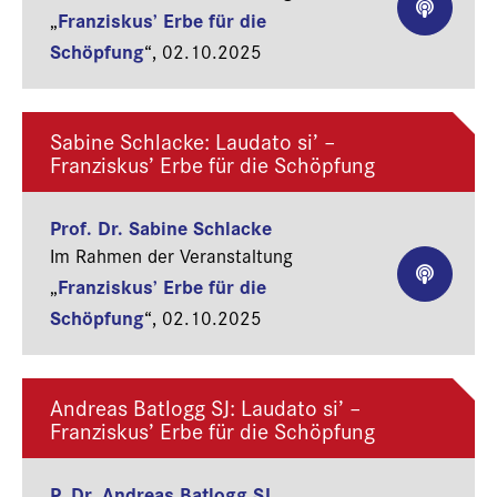
Franziskus’ Erbe für die
„
Schöpfung
“,
02.10.2025
Sabine Schlacke: Laudato si’ –
Franziskus’ Erbe für die Schöpfung
Prof. Dr. Sabine Schlacke
Im Rahmen der Veranstaltung
Franziskus’ Erbe für die
„
Schöpfung
“,
02.10.2025
Andreas Batlogg SJ: Laudato si’ –
Franziskus’ Erbe für die Schöpfung
P. Dr. Andreas Batlogg SJ