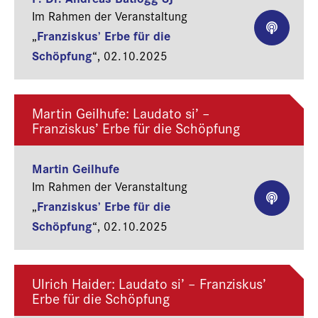
Im Rahmen der Veranstaltung
Franziskus’ Erbe für die
„
Schöpfung
“,
02.10.2025
Martin Geilhufe: Laudato si’ –
Franziskus’ Erbe für die Schöpfung
Martin Geilhufe
Im Rahmen der Veranstaltung
Franziskus’ Erbe für die
„
Schöpfung
“,
02.10.2025
Ulrich Haider: Laudato si’ – Franziskus’
Erbe für die Schöpfung