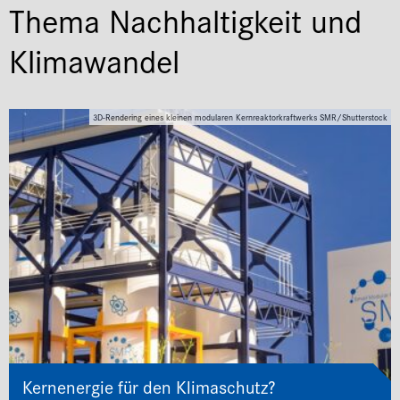
Thema Nachhaltigkeit und
Klimawandel
3D-Rendering eines kleinen modularen Kernreaktorkraftwerks SMR/Shutterstock
Kernenergie für den Klimaschutz?