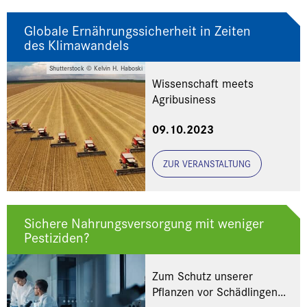
Globale Ernährungssicherheit in Zeiten
des Klimawandels
Shutterstock © Kelvin H. Haboski
Wissenschaft meets
Agribusiness
09.10.2023
ZUR VERANSTALTUNG
Sichere Nahrungsversorgung mit weniger
Pestiziden?
Zum Schutz unserer
Pflanzen vor Schädlingen