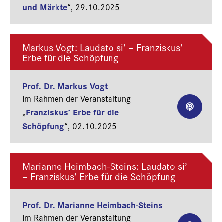
und Märkte
“,
29.10.2025
Markus Vogt: Laudato si’ – Franziskus’
Erbe für die Schöpfung
Prof. Dr. Markus Vogt
Im Rahmen der Veranstaltung
Franziskus’ Erbe für die
„
Schöpfung
“,
02.10.2025
Marianne Heimbach-Steins: Laudato si’
– Franziskus’ Erbe für die Schöpfung
Prof. Dr. Marianne Heimbach-Steins
Im Rahmen der Veranstaltung