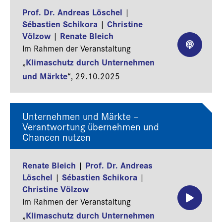
Prof. Dr. Andreas Löschel
|
Sébastien Schikora
Christine
|
Völzow
Renate Bleich
|
Im Rahmen der Veranstaltung
Klimaschutz durch Unternehmen
„
und Märkte
“,
29.10.2025
Unternehmen und Märkte –
Verantwortung übernehmen und
Chancen nutzen
Renate Bleich
Prof. Dr. Andreas
|
Löschel
Sébastien Schikora
|
|
Christine Völzow
Im Rahmen der Veranstaltung
Klimaschutz durch Unternehmen
„