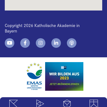
Copyright 2026 Katholische Akademie in
Bayern
+
i
B