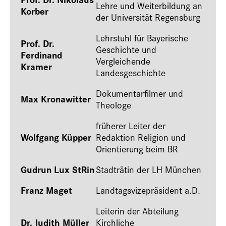
Lehre und Weiterbildung an
Korber
der Universität Regensburg
Lehrstuhl für Bayerische
Prof. Dr.
Geschichte und
Ferdinand
Vergleichende
Kramer
Landesgeschichte
Dokumentarfilmer und
Max Kronawitter
Theologe
früherer Leiter der
Wolfgang Küpper
Redaktion Religion und
Orientierung beim BR
Gudrun Lux StRin
Stadträtin der LH München
Franz Maget
Landtagsvizepräsident a.D.
Leiterin der Abteilung
Dr. Judith Müller
Kirchliche