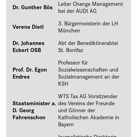
Leiter Change Management
Dr. Gunther Bös
bei der AUDI AG
3. Bürgermeisterin der LH
Verena Dietl
München
Dr. Johannes
Abt der Benediktinerabtei
Eckert OSB
St. Bonifaz
Professor für
Prof. Dr. Egon
Sozialwissenschaften und
Endres
Sozialmanagement an der
KSH
WTS Tax AG Vorsitzender
Staatsminister a.
des Vereins der Freunde
D. Georg
und Gönner der
Fahrenschon
Katholischen Akademie in
Bayern
Journalistische Direktorin