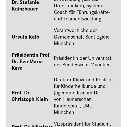
Dr. Stefanie
Unterfranken), system.
Kainzbauer
Coach für Führungskräfte-
und Teamentwicklung
Verantwortliche der
Ursula Kalb
Gemeinschaft Sant’Egidio
München
Präsidentin Prof.
Präsidentin der Universität
Dr. Eva-Maria
der Bundeswehr München
Kern
Direktor Klinik und Poliklinik
für Kinderheilkunde und
Prof. Dr.
Jugendmedizin im Dr.
Christoph Klein
von Haunerschen
Kinderspital, LMU
München
Vizepräsident für Studium,
Prof. Dr. Nikolaus