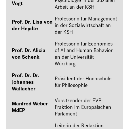
Vogt
Arbeit an der KSH
Professorin für Management
Prof. Dr. Lisa von
in der Sozialwirtschaft an
der Heydte
der KSH
Professorin für Economics
Prof. Dr. Alicia
of AI and Human Behavior
von Schenk
an der Universität
Würzburg
Prof. Dr. Dr.
Präsident der Hochschule
Johannes
für Philosophie
Wallacher
Vorsitzender der EVP-
Manfred Weber
Fraktion im Europäischen
MdEP
Parlament
Leiterin der Redaktion