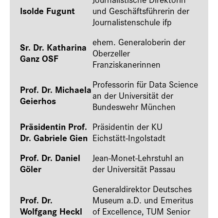
Isolde Fugunt
und Geschäftsführerin der
Journalistenschule ifp
ehem. Generaloberin der
Sr. Dr. Katharina
Oberzeller
Ganz OSF
Franziskanerinnen
Professorin für Data Science
Prof. Dr. Michaela
an der Universität der
Geierhos
Bundeswehr München
Präsidentin Prof.
Präsidentin der KU
Dr. Gabriele Gien
Eichstätt-Ingolstadt
Prof. Dr. Daniel
Jean-Monet-Lehrstuhl an
Göler
der Universität Passau
Generaldirektor Deutsches
Prof. Dr.
Museum a.D. und Emeritus
Wolfgang Heckl
of Excellence, TUM Senior