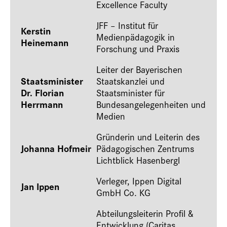
Excellence Faculty
JFF – Institut für
Kerstin
Medienpädagogik in
Heinemann
Forschung und Praxis
Leiter der Bayerischen
Staatsminister
Staatskanzlei und
Dr. Florian
Staatsminister für
Herrmann
Bundesangelegenheiten und
Medien
Gründerin und Leiterin des
Johanna Hofmeir
Pädagogischen Zentrums
Lichtblick Hasenbergl
Verleger, Ippen Digital
Jan Ippen
GmbH Co. KG
Abteilungsleiterin Profil &
Entwicklung (Caritas