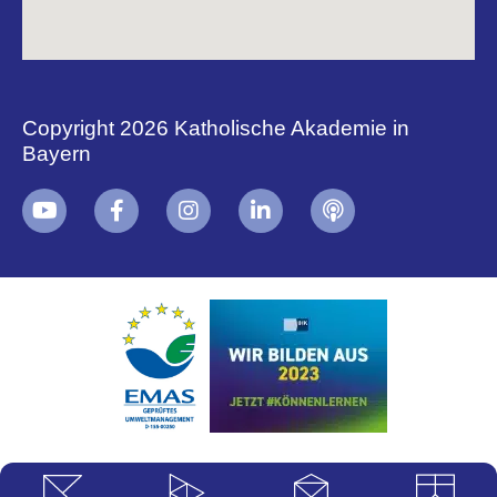
Copyright 2026 Katholische Akademie in
Bayern
+
i
B