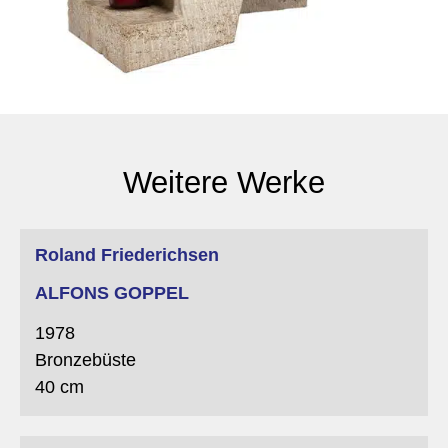
Weitere Werke
Roland Friederichsen
ALFONS GOPPEL
1978
Bronzebüste
40 cm
Martin Miller