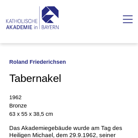
Roland Friederichsen
Tabernakel
1962
Bronze
63 x 55 x 38,5 cm
Das Akademiegebäude wurde am Tag des
Heiligen Michael, dem 29.9.1962, seiner