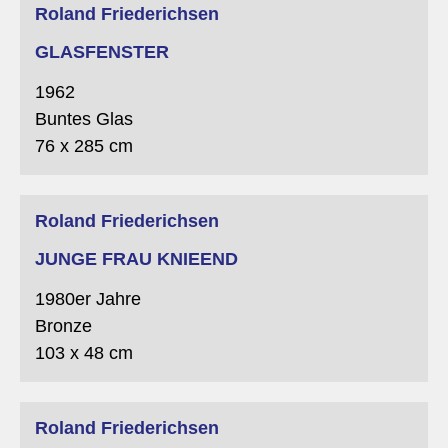
Roland Friederichsen
GLASFENSTER
1962
Buntes Glas
76 x 285 cm
Roland Friederichsen
JUNGE FRAU KNIEEND
1980er Jahre
Bronze
103 x 48 cm
Roland Friederichsen