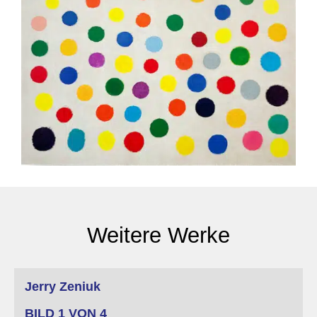
Weitere Werke
Martin Miller
Jerry Zeniuk
BILD 1 VON 4