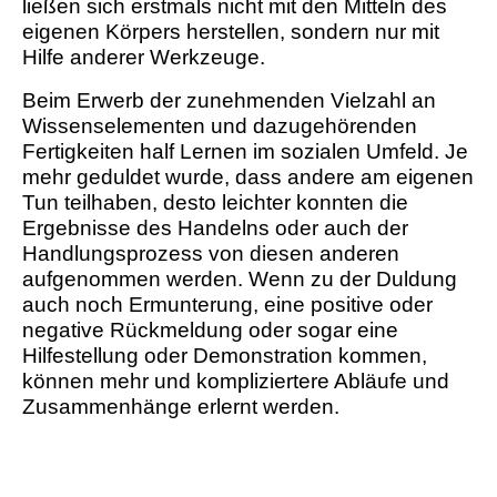
ließen sich erstmals nicht mit den Mitteln des
eigenen Körpers herstellen, sondern nur mit
Hilfe anderer Werkzeuge.
Beim Erwerb der zunehmenden Vielzahl an
Wissenselementen und dazugehörenden
Fertigkeiten half Lernen im sozialen Umfeld. Je
mehr geduldet wurde, dass andere am eigenen
Tun teilhaben, desto leichter konnten die
Ergebnisse des Handelns oder auch der
Handlungsprozess von diesen anderen
aufgenommen werden. Wenn zu der Duldung
auch noch Ermunterung, eine positive oder
negative Rückmeldung oder sogar eine
Hilfestellung oder Demonstration kommen,
können mehr und kompliziertere Abläufe und
Zusammenhänge erlernt werden.