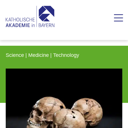
Science | Medicine | Technology