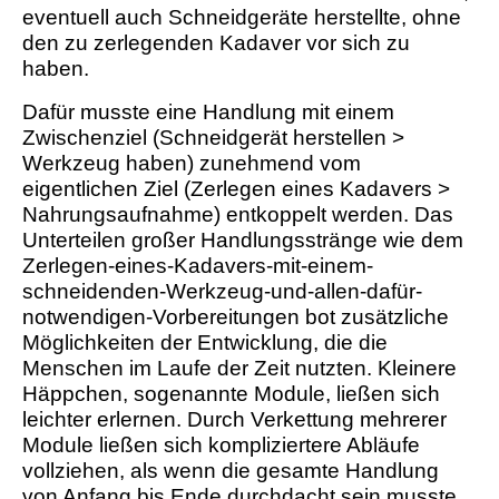
eventuell auch Schneidgeräte herstellte, ohne
den zu zerlegenden Kadaver vor sich zu
haben.
Dafür musste eine Handlung mit einem
Zwischenziel (Schneidgerät herstellen >
Werkzeug haben) zunehmend vom
eigentlichen Ziel (Zerlegen eines Kadavers >
Nahrungsaufnahme) entkoppelt werden. Das
Unterteilen großer Handlungsstränge wie dem
Zerlegen-eines-Kadavers-mit-einem-
schneidenden-Werkzeug-und-allen-dafür-
notwendigen-Vorbereitungen bot zusätzliche
Möglichkeiten der Entwicklung, die die
Menschen im Laufe der Zeit nutzten. Kleinere
Häppchen, sogenannte Module, ließen sich
leichter erlernen. Durch Verkettung mehrerer
Module ließen sich kompliziertere Abläufe
vollziehen, als wenn die gesamte Handlung
von Anfang bis Ende durchdacht sein musste.