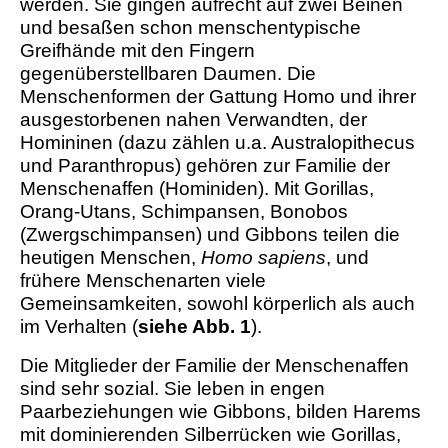
werden. Sie gingen aufrecht auf zwei Beinen
und besaßen schon menschentypische
Greifhände mit den Fingern
gegenüberstellbaren Daumen. Die
Menschenformen der Gattung Homo und ihrer
ausgestorbenen nahen Verwandten, der
Homininen (dazu zählen u.a. Australopithecus
und Paranthropus) gehören zur Familie der
Menschenaffen (Hominiden). Mit Gorillas,
Orang-Utans, Schimpansen, Bonobos
(Zwergschimpansen) und Gibbons teilen die
heutigen Menschen,
Homo sapiens
, und
frühere Menschenarten viele
Gemeinsamkeiten, sowohl körperlich als auch
im Verhalten (
siehe Abb. 1
).
Die Mitglieder der Familie der Menschenaffen
sind sehr sozial. Sie leben in engen
Paarbeziehungen wie Gibbons, bilden Harems
mit dominierenden Silberrücken wie Gorillas,