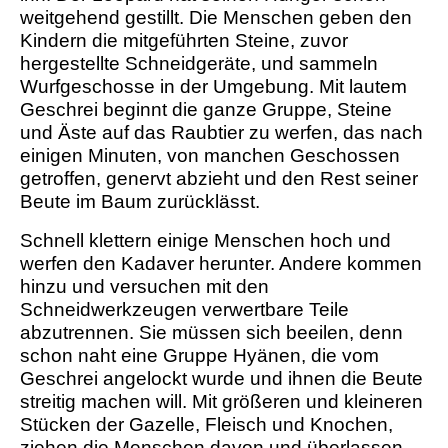
weitgehend gestillt. Die Menschen geben den
Kindern die mitgeführten Steine, zuvor
hergestellte Schneidgeräte, und sammeln
Wurfgeschosse in der Umgebung. Mit lautem
Geschrei beginnt die ganze Gruppe, Steine
und Äste auf das Raubtier zu werfen, das nach
einigen Minuten, von manchen Geschossen
getroffen, genervt abzieht und den Rest seiner
Beute im Baum zurücklässt.
Schnell klettern einige Menschen hoch und
werfen den Kadaver herunter. Andere kommen
hinzu und versuchen mit den
Schneidwerkzeugen verwertbare Teile
abzutrennen. Sie müssen sich beeilen, denn
schon naht eine Gruppe Hyänen, die vom
Geschrei angelockt wurde und ihnen die Beute
streitig machen will. Mit größeren und kleineren
Stücken der Gazelle, Fleisch und Knochen,
ziehen die Menschen davon und überlassen