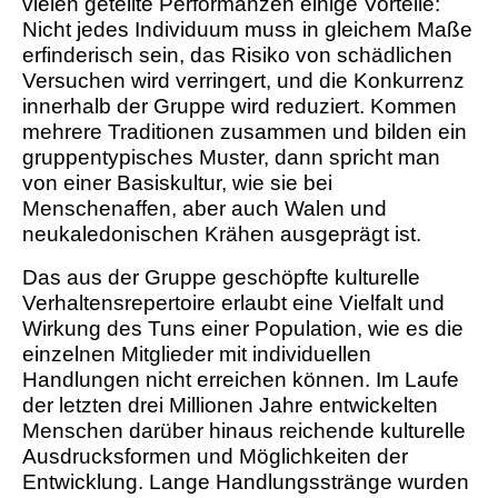
vielen geteilte Performanzen einige Vorteile:
Nicht jedes Individuum muss in gleichem Maße
erfinderisch sein, das Risiko von schädlichen
Versuchen wird verringert, und die Konkurrenz
innerhalb der Gruppe wird reduziert. Kommen
mehrere Traditionen zusammen und bilden ein
gruppentypisches Muster, dann spricht man
von einer Basiskultur, wie sie bei
Menschenaffen, aber auch Walen und
neukaledonischen Krähen ausgeprägt ist.
Das aus der Gruppe geschöpfte kulturelle
Verhaltensrepertoire erlaubt eine Vielfalt und
Wirkung des Tuns einer Population, wie es die
einzelnen Mitglieder mit individuellen
Handlungen nicht erreichen können. Im Laufe
der letzten drei Millionen Jahre entwickelten
Menschen darüber hinaus reichende kulturelle
Ausdrucksformen und Möglichkeiten der
Entwicklung. Lange Handlungsstränge wurden