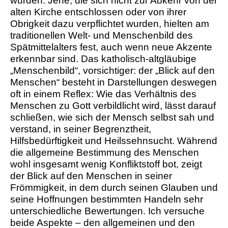
wurden. Jene, die sich nicht zur Abkehr von der
alten Kirche entschlossen oder von ihrer
Obrigkeit dazu verpflichtet wurden, hielten am
traditionellen Welt- und Menschenbild des
Spätmittelalters fest, auch wenn neue Akzente
erkennbar sind. Das katholisch-altgläubige
„Menschenbild“, vorsichtiger: der „Blick auf den
Menschen“ besteht in Darstellungen deswegen
oft in einem Reflex: Wie das Verhältnis des
Menschen zu Gott verbildlicht wird, lässt darauf
schließen, wie sich der Mensch selbst sah und
verstand, in seiner Begrenztheit,
Hilfsbedürftigkeit und Heilssehnsucht. Während
die allgemeine Bestimmung des Menschen
wohl insgesamt wenig Konfliktstoff bot, zeigt
der Blick auf den Menschen in seiner
Frömmigkeit, in dem durch seinen Glauben und
seine Hoffnungen bestimmten Handeln sehr
unterschiedliche Bewertungen. Ich versuche
beide Aspekte – den allgemeinen und den