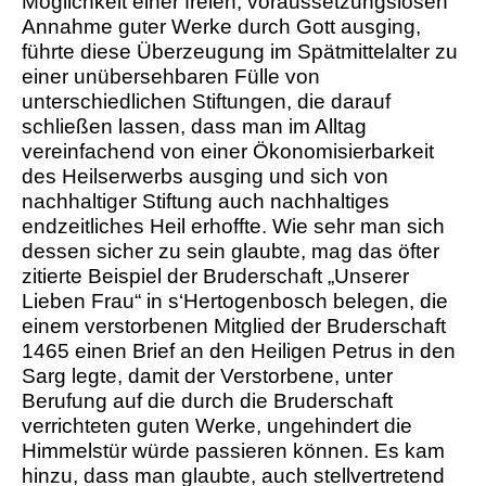
Möglichkeit einer freien, voraussetzungslosen
Annahme guter Werke durch Gott ausging,
führte diese Überzeugung im Spätmittelalter zu
einer unübersehbaren Fülle von
unterschiedlichen Stiftungen, die darauf
schließen lassen, dass man im Alltag
vereinfachend von einer Ökonomisierbarkeit
des Heilserwerbs ausging und sich von
nachhaltiger Stiftung auch nachhaltiges
endzeitliches Heil erhoffte. Wie sehr man sich
dessen sicher zu sein glaubte, mag das öfter
zitierte Beispiel der Bruderschaft „Unserer
Lieben Frau“ in s‘Hertogenbosch belegen, die
einem verstorbenen Mitglied der Bruderschaft
1465 einen Brief an den Heiligen Petrus in den
Sarg legte, damit der Verstorbene, unter
Berufung auf die durch die Bruderschaft
verrichteten guten Werke, ungehindert die
Himmelstür würde passieren können. Es kam
hinzu, dass man glaubte, auch stellvertretend