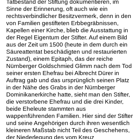
Tatbestand der Stiftung dokumentieren, im
Sinne der Erinnerung, oft auch wie ein
rechtsverbindlicher Besitzvermerk, denn in den
von Familien gestifteten Erbbegräbnissen,
Kapellen einer Kirche, blieb die Ausstattung in
der Regel Eigentum der Stifter. Auf einem Bild
aus der Zeit um 1500 (heute in dem durch ein
Säureattentat beschädigten und restaurierten
Zustand), einem Epitaph, das der reiche
Nürnberger Goldschmied Glimm nach dem Tod
seiner ersten Ehefrau bei Albrecht Dürer in
Auftrag gab und das ursprünglich seinen Platz
in der Nähe des Grabs in der Nürnberger
Dominikanerkirche hatte, sieht man den Stifter,
die verstorbene Ehefrau und die drei Kinder,
beide Eheleute stammten aus
wappenführenden Familien. Hier sind der Stifter
und seine Angehörigen durch ihren wesentlich
kleineren Maßstab nicht Teil des Geschehens,
der Niederlegung des vom Kreuz