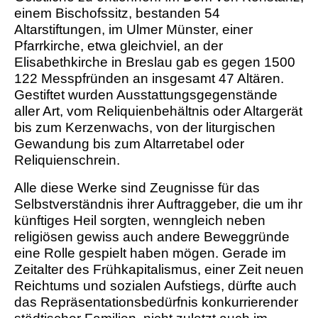
einem Bischofssitz, bestanden 54
Altarstiftungen, im Ulmer Münster, einer
Pfarrkirche, etwa gleichviel, an der
Elisabethkirche in Breslau gab es gegen 1500
122 Messpfründen an insgesamt 47 Altären.
Gestiftet wurden Ausstattungsgegenstände
aller Art, vom Reliquienbehältnis oder Altargerät
bis zum Kerzenwachs, von der liturgischen
Gewandung bis zum Altarretabel oder
Reliquienschrein.
Alle diese Werke sind Zeugnisse für das
Selbstverständnis ihrer Auftraggeber, die um ihr
künftiges Heil sorgten, wenngleich neben
religiösen gewiss auch andere Beweggründe
eine Rolle gespielt haben mögen. Gerade im
Zeitalter des Frühkapitalismus, einer Zeit neuen
Reichtums und sozialen Aufstiegs, dürfte auch
das Repräsentationsbedürfnis konkurrierender