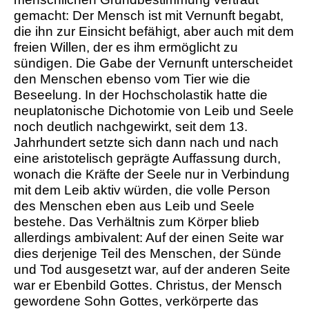
gemacht: Der Mensch ist mit Vernunft begabt,
die ihn zur Einsicht befähigt, aber auch mit dem
freien Willen, der es ihm ermöglicht zu
sündigen. Die Gabe der Vernunft unterscheidet
den Menschen ebenso vom Tier wie die
Beseelung. In der Hochscholastik hatte die
neuplatonische Dichotomie von Leib und Seele
noch deutlich nachgewirkt, seit dem 13.
Jahrhundert setzte sich dann nach und nach
eine aristotelisch geprägte Auffassung durch,
wonach die Kräfte der Seele nur in Verbindung
mit dem Leib aktiv würden, die volle Person
des Menschen eben aus Leib und Seele
bestehe. Das Verhältnis zum Körper blieb
allerdings ambivalent: Auf der einen Seite war
dies derjenige Teil des Menschen, der Sünde
und Tod ausgesetzt war, auf der anderen Seite
war er Ebenbild Gottes. Christus, der Mensch
gewordene Sohn Gottes, verkörperte das