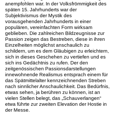
anempfohlen war. In der Volksfrömmigkeit des
späten 15. Jahrhunderts war der
Subjektivismus der Mystik des
vorausgehenden Jahrhunderts in einer
populären, vereinfachten Form wirksam
geblieben. Die zahlreichen Bildzeugnisse zur
Passion zeigen das Bestreben, diese in ihren
Einzelheiten möglichst anschaulich zu
schildern, um es dem Gläubigen zu erleichtern,
sich in dieses Geschehen zu vertiefen und es
sich ins Gedächtnis zu rufen. Der den
zeitgenössischen Passionsdarstellungen
innewohnende Realismus entsprach einem für
das Spätmittelalter kennzeichnenden Streben
nach sinnlicher Anschaulichkeit. Das Bedürfnis,
etwas sehen, ja berühren zu können, ist an
vielen Stellen belegt, das „Schauverlangen“
etwa führte zur zweiten Elevation der Hostie in
der Messe.