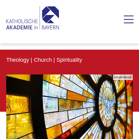
Theology | Church | Spirituality
shutterstock