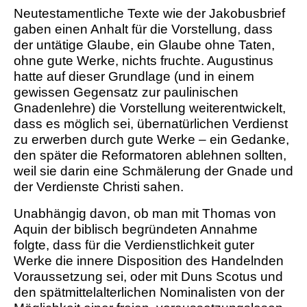
Neutestamentliche Texte wie der Jakobusbrief
gaben einen Anhalt für die Vorstellung, dass
der untätige Glaube, ein Glaube ohne Taten,
ohne gute Werke, nichts fruchte. Augustinus
hatte auf dieser Grundlage (und in einem
gewissen Gegensatz zur paulinischen
Gnadenlehre) die Vorstellung weiterentwickelt,
dass es möglich sei, übernatürlichen Verdienst
zu erwerben durch gute Werke – ein Gedanke,
den später die Reformatoren ablehnen sollten,
weil sie darin eine Schmälerung der Gnade und
der Verdienste Christi sahen.
Unabhängig davon, ob man mit Thomas von
Aquin der biblisch begründeten Annahme
folgte, dass für die Verdienstlichkeit guter
Werke die innere Disposition des Handelnden
Voraussetzung sei, oder mit Duns Scotus und
den spätmittelalterlichen Nominalisten von der