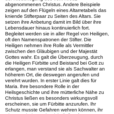
abgenommenen Christus. Andere Beispiele
zeigen auf den Flügeln eines Altarretabels das
kniende Stifterpaar zu Seiten des Altars. Sie
setzen ihre Anbetung damit im Bild über ihre
Lebensdauer hinaus kontinuierlich fort.
Begleitet werden sie in aller Regel von Heiligen,
oft den Namenspatronen der Stifter. Die
Heiligen nehmen ihre Rolle als Vermittler
zwischen den Gläubigen und der Majestät
Gottes wahr. Es galt die Überzeugung, durch
die Heiligen Fürbitte und Beistand bei Gott zu
erlangen, man verstand sie als Sachwalter an
höherem Ort, die deswegen angerufen und
verehrt wurden. In erster Linie galt dies für
Maria. Ihre besondere Rolle in der
Heilsgeschichte und ihre mütterliche Nähe zu
Christus ließen es besonders wirkungsvoll
erscheinen, sie um Fürbitte anzurufen. Ihr
Schutz musste Gefahren wehren können, ihr