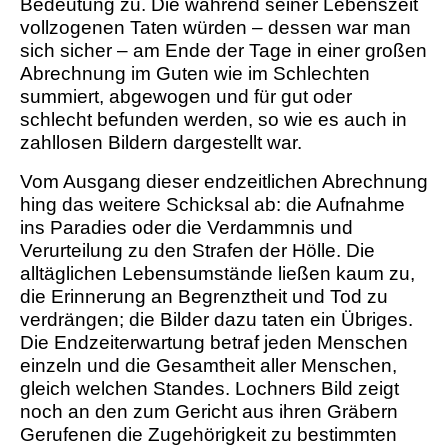
Bedeutung zu. Die während seiner Lebenszeit
vollzogenen Taten würden – dessen war man
sich sicher – am Ende der Tage in einer großen
Abrechnung im Guten wie im Schlechten
summiert, abgewogen und für gut oder
schlecht befunden werden, so wie es auch in
zahllosen Bildern dargestellt war.
Vom Ausgang dieser endzeitlichen Abrechnung
hing das weitere Schicksal ab: die Aufnahme
ins Paradies oder die Verdammnis und
Verurteilung zu den Strafen der Hölle. Die
alltäglichen Lebensumstände ließen kaum zu,
die Erinnerung an Begrenztheit und Tod zu
verdrängen; die Bilder dazu taten ein Übriges.
Die Endzeiterwartung betraf jeden Menschen
einzeln und die Gesamtheit aller Menschen,
gleich welchen Standes. Lochners Bild zeigt
noch an den zum Gericht aus ihren Gräbern
Gerufenen die Zugehörigkeit zu bestimmten