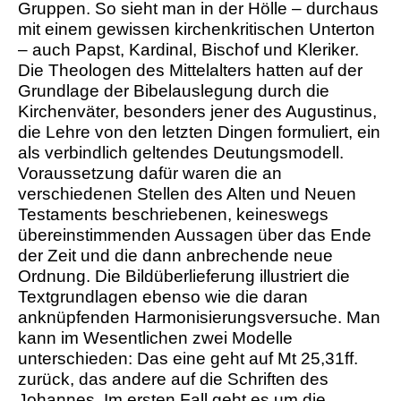
Gruppen. So sieht man in der Hölle – durchaus
mit einem gewissen kirchenkritischen Unterton
– auch Papst, Kardinal, Bischof und Kleriker.
Die Theologen des Mittelalters hatten auf der
Grundlage der Bibelauslegung durch die
Kirchenväter, besonders jener des Augustinus,
die Lehre von den letzten Dingen formuliert, ein
als verbindlich geltendes Deutungsmodell.
Voraussetzung dafür waren die an
verschiedenen Stellen des Alten und Neuen
Testaments beschriebenen, keineswegs
übereinstimmenden Aussagen über das Ende
der Zeit und die dann anbrechende neue
Ordnung. Die Bildüberlieferung illustriert die
Textgrundlagen ebenso wie die daran
anknüpfenden Harmonisierungsversuche. Man
kann im Wesentlichen zwei Modelle
unterschieden: Das eine geht auf Mt 25,31ff.
zurück, das andere auf die Schriften des
Johannes. Im ersten Fall geht es um die