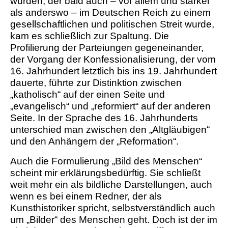
wurden, der bald auch – vor allem und stärker
als anderswo – im Deutschen Reich zu einem
gesellschaftlichen und politischen Streit wurde,
kam es schließlich zur Spaltung. Die
Profilierung der Parteiungen gegeneinander,
der Vorgang der Konfessionalisierung, der vom
16. Jahrhundert letztlich bis ins 19. Jahrhundert
dauerte, führte zur Distinktion zwischen
„katholisch“ auf der einen Seite und
„evangelisch“ und „reformiert“ auf der anderen
Seite. In der Sprache des 16. Jahrhunderts
unterschied man zwischen den „Altgläubigen“
und den Anhängern der „Reformation“.
Auch die Formulierung „Bild des Menschen“
scheint mir erklärungsbedürftig. Sie schließt
weit mehr ein als bildliche Darstellungen, auch
wenn es bei einem Redner, der als
Kunsthistoriker spricht, selbstverständlich auch
um „Bilder“ des Menschen geht. Doch ist der im