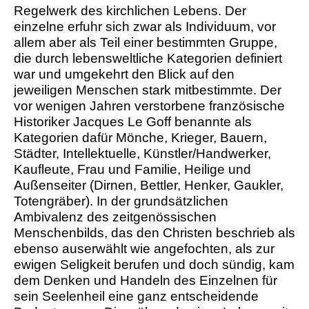
Regelwerk des kirchlichen Lebens. Der
einzelne erfuhr sich zwar als Individuum, vor
allem aber als Teil einer bestimmten Gruppe,
die durch lebensweltliche Kategorien definiert
war und umgekehrt den Blick auf den
jeweiligen Menschen stark mitbestimmte. Der
vor wenigen Jahren verstorbene französische
Historiker Jacques Le Goff benannte als
Kategorien dafür Mönche, Krieger, Bauern,
Städter, Intellektuelle, Künstler/Handwerker,
Kaufleute, Frau und Familie, Heilige und
Außenseiter (Dirnen, Bettler, Henker, Gaukler,
Totengräber). In der grundsätzlichen
Ambivalenz des zeitgenössischen
Menschenbilds, das den Christen beschrieb als
ebenso auserwählt wie angefochten, als zur
ewigen Seligkeit berufen und doch sündig, kam
dem Denken und Handeln des Einzelnen für
sein Seelenheil eine ganz entscheidende