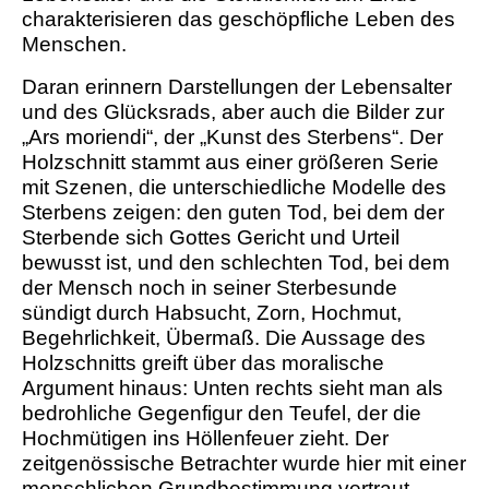
charakterisieren das geschöpfliche Leben des
Menschen.
Daran erinnern Darstellungen der Lebensalter
und des Glücksrads, aber auch die Bilder zur
„Ars moriendi“, der „Kunst des Sterbens“. Der
Holzschnitt stammt aus einer größeren Serie
mit Szenen, die unterschiedliche Modelle des
Sterbens zeigen: den guten Tod, bei dem der
Sterbende sich Gottes Gericht und Urteil
bewusst ist, und den schlechten Tod, bei dem
der Mensch noch in seiner Sterbesunde
sündigt durch Habsucht, Zorn, Hochmut,
Begehrlichkeit, Übermaß. Die Aussage des
Holzschnitts greift über das moralische
Argument hinaus: Unten rechts sieht man als
bedrohliche Gegenfigur den Teufel, der die
Hochmütigen ins Höllenfeuer zieht. Der
zeitgenössische Betrachter wurde hier mit einer
menschlichen Grundbestimmung vertraut