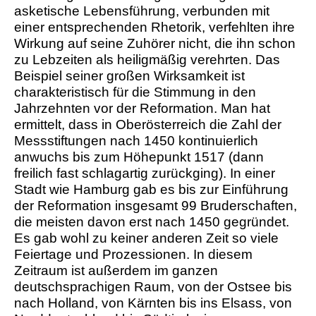
asketische Lebensführung, verbunden mit
einer entsprechenden Rhetorik, verfehlten ihre
Wirkung auf seine Zuhörer nicht, die ihn schon
zu Lebzeiten als heiligmäßig verehrten. Das
Beispiel seiner großen Wirksamkeit ist
charakteristisch für die Stimmung in den
Jahrzehnten vor der Reformation. Man hat
ermittelt, dass in Oberösterreich die Zahl der
Messstiftungen nach 1450 kontinuierlich
anwuchs bis zum Höhepunkt 1517 (dann
freilich fast schlagartig zurückging). In einer
Stadt wie Hamburg gab es bis zur Einführung
der Reformation insgesamt 99 Bruderschaften,
die meisten davon erst nach 1450 gegründet.
Es gab wohl zu keiner anderen Zeit so viele
Feiertage und Prozessionen. In diesem
Zeitraum ist außerdem im ganzen
deutschsprachigen Raum, von der Ostsee bis
nach Holland, von Kärnten bis ins Elsass, von