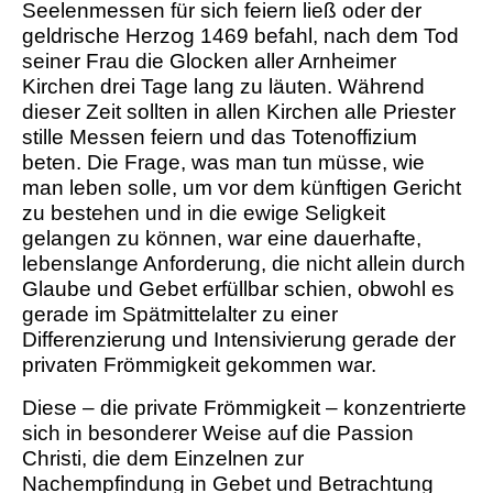
Seelenmessen für sich feiern ließ oder der
geldrische Herzog 1469 befahl, nach dem Tod
seiner Frau die Glocken aller Arnheimer
Kirchen drei Tage lang zu läuten. Während
dieser Zeit sollten in allen Kirchen alle Priester
stille Messen feiern und das Totenoffizium
beten. Die Frage, was man tun müsse, wie
man leben solle, um vor dem künftigen Gericht
zu bestehen und in die ewige Seligkeit
gelangen zu können, war eine dauerhafte,
lebenslange Anforderung, die nicht allein durch
Glaube und Gebet erfüllbar schien, obwohl es
gerade im Spätmittelalter zu einer
Differenzierung und Intensivierung gerade der
privaten Frömmigkeit gekommen war.
Diese – die private Frömmigkeit – konzentrierte
sich in besonderer Weise auf die Passion
Christi, die dem Einzelnen zur
Nachempfindung in Gebet und Betrachtung