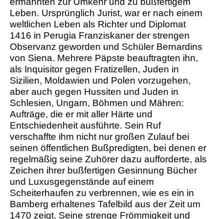
ermahnten zur Umkehr und zu bußfertigem
Leben. Ursprünglich Jurist, war er nach einem
weltlichen Leben als Richter und Diplomat
1416 in Perugia Franziskaner der strengen
Observanz geworden und Schüler Bernardins
von Siena. Mehrere Päpste beauftragten ihn,
als Inquisitor gegen Fratizellen, Juden in
Sizilien, Moldawien und Polen vorzugehen,
aber auch gegen Hussiten und Juden in
Schlesien, Ungarn, Böhmen und Mähren:
Aufträge, die er mit aller Härte und
Entschiedenheit ausführte. Sein Ruf
verschaffte ihm nicht nur großen Zulauf bei
seinen öffentlichen Bußpredigten, bei denen er
regelmäßig seine Zuhörer dazu aufforderte, als
Zeichen ihrer bußfertigen Gesinnung Bücher
und Luxusgegenstände auf einem
Scheiterhaufen zu verbrennen, wie es ein in
Bamberg erhaltenes Tafelbild aus der Zeit um
1470 zeigt. Seine strenge Frömmigkeit und