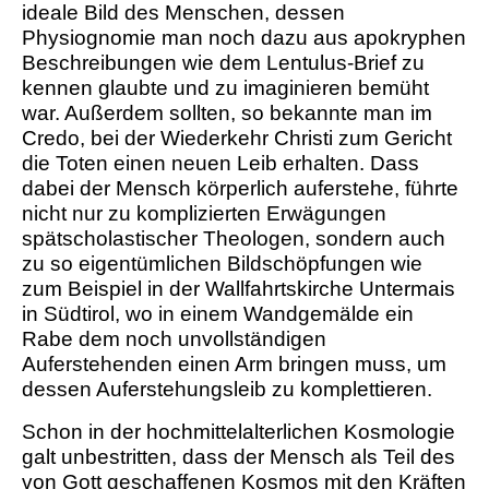
ideale Bild des Menschen, dessen
Physiognomie man noch dazu aus apokryphen
Beschreibungen wie dem Lentulus-Brief zu
kennen glaubte und zu imaginieren bemüht
war. Außerdem sollten, so bekannte man im
Credo, bei der Wiederkehr Christi zum Gericht
die Toten einen neuen Leib erhalten. Dass
dabei der Mensch körperlich auferstehe, führte
nicht nur zu komplizierten Erwägungen
spätscholastischer Theologen, sondern auch
zu so eigentümlichen Bildschöpfungen wie
zum Beispiel in der Wallfahrtskirche Untermais
in Südtirol, wo in einem Wandgemälde ein
Rabe dem noch unvollständigen
Auferstehenden einen Arm bringen muss, um
dessen Auferstehungsleib zu komplettieren.
Schon in der hochmittelalterlichen Kosmologie
galt unbestritten, dass der Mensch als Teil des
von Gott geschaffenen Kosmos mit den Kräften