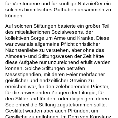
für Verstorbene und für künftige Nutznießer ein
solches himmlisches Guthaben ansammeln zu
können.
Auf solchen Stiftungen basierte ein großer Teil
des mittelalterlichen Sozialwesens, der
kollektiven Sorge um Arme und Kranke. Diese
war zwar als allgemeine Pflicht christlicher
Nächstenliebe zu verstehen, aber ohne das
Almosen- und Stiftungswesen der Zeit hätte
diese Aufgabe nur unzureichend erfüllt werden
können. Solche Stiftungen betrafen
Messstipendien, mit deren Feier mehrfacher
geistlicher und endzeitlicher Gewinn zu
erreichen war, für den zelebrierenden Priester,
für die anwesenden Zeugen der Liturgie, für
den Stifter und für den- oder diejenigen, deren
Seelenheil die Stiftung zugutekommen sollte.
Gestiftet wurden aber auch Pfründen, um
Geistliche zu entlohnen. Im Dom von Konstanz,