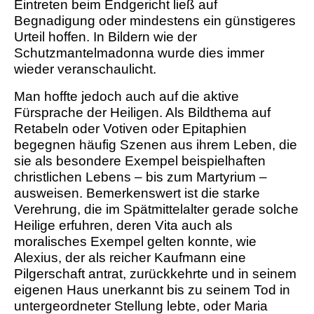
Eintreten beim Endgericht ließ auf
Begnadigung oder mindestens ein günstigeres
Urteil hoffen. In Bildern wie der
Schutzmantelmadonna wurde dies immer
wieder veranschaulicht.
Man hoffte jedoch auch auf die aktive
Fürsprache der Heiligen. Als Bildthema auf
Retabeln oder Votiven oder Epitaphien
begegnen häufig Szenen aus ihrem Leben, die
sie als besondere Exempel beispielhaften
christlichen Lebens – bis zum Martyrium –
ausweisen. Bemerkenswert ist die starke
Verehrung, die im Spätmittelalter gerade solche
Heilige erfuhren, deren Vita auch als
moralisches Exempel gelten konnte, wie
Alexius, der als reicher Kaufmann eine
Pilgerschaft antrat, zurückkehrte und in seinem
eigenen Haus unerkannt bis zu seinem Tod in
untergeordneter Stellung lebte, oder Maria