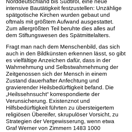
Norddeutschland bis Südtirol, eine neue
intensive Bautätigkeit festzustellen: Unzählige
spätgotische Kirchen wurden gebaut und
oftmals mit größtem Aufwand ausgestattet.
Zum allergrößten Teil beruhte dies alles auf
dem Stiftungswesen des Spätmittelalters.
Fragt man nach dem Menschenbild, das sich
auch in den Bildkünsten erkennen lässt, so gibt
es vielfältige Anzeichen dafür, dass in der
Wahrnehmung und Selbstwahrnehmung der
Zeitgenossen sich der Mensch in einem
Zustand dauerhafter Anfechtung und
gravierender Heilsbedürftigkeit befand. Die
„Heilssehnsucht“ korrespondierte der
Verunsicherung. Existenznot und
Hilfsbedürftigkeit führten zu übersteigertem
religiösen Übereifer, skrupulöser Vorsicht, zu
Strategien der Vergewisserung, wenn etwa
Graf Werner von Zimmern 1483 1000