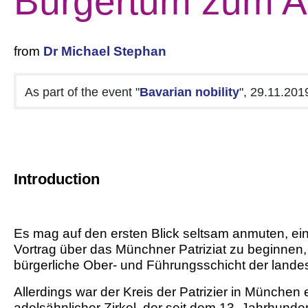
Bürgertum zum A
from
Dr Michael Stephan
As part of the event "
Bavarian nobility
", 29.11.201
Introduction
Es mag auf den ersten Blick seltsam anmuten, ei
Vortrag über das Münchner Patriziat zu beginnen, 
bürgerliche Ober- und Führungsschicht der landes
Allerdings war der Kreis der Patrizier in München
adelsähnlicher Zirkel, der seit dem 13. Jahrhunde