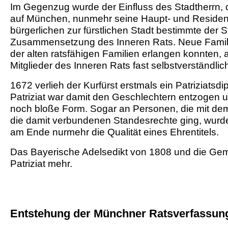
Im Gegenzug wurde der Einfluss des Stadtherrn, d
auf München, nunmehr seine Haupt- und Residenz
bürgerlichen zur fürstlichen Stadt bestimmte der S
Zusammensetzung des Inneren Rats. Neue Famili
der alten ratsfähigen Familien erlangen konnten, 
Mitglieder des Inneren Rats fast selbstverständli
1672 verlieh der Kurfürst erstmals ein Patriziats
Patriziat war damit den Geschlechtern entzogen u
noch bloße Form. Sogar an Personen, die mit de
die damit verbundenen Standesrechte ging, wurde d
am Ende nurmehr die Qualität eines Ehrentitels.
Das Bayerische Adelsedikt von 1808 und die Gem
Patriziat mehr.
Entstehung der Münchner Ratsverfassung