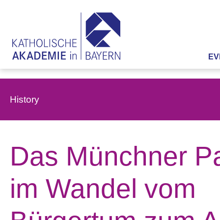
EV
History
Das Münchner Pat
im Wandel vom