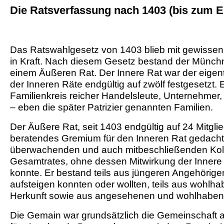
Die Ratsverfassung nach 1403 (bis zum E
Das Ratswahlgesetz von 1403 blieb mit gewissen
in Kraft. Nach diesem Gesetz bestand der Münchn
einem Äußeren Rat. Der Innere Rat war der eigen
der Inneren Räte endgültig auf zwölf festgesetzt. E
Familienkreis reicher Handelsleute, Unternehmer
– eben die später Patrizier genannten Familien.
Der Äußere Rat, seit 1403 endgültig auf 24 Mitglied
beratendes Gremium für den Inneren Rat gedacht,
überwachenden und auch mitbeschließenden Kolleg
Gesamtrates, ohne dessen Mitwirkung der Innere
konnte. Er bestand teils aus jüngeren Angehörige
aufsteigen konnten oder wollten, teils aus wohlh
Herkunft sowie aus angesehenen und wohlhabe
Die Gemain war grundsätzlich die Gemeinschaft al