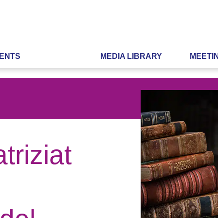
ENTS
MEDIA LIBRARY
MEETI
riziat