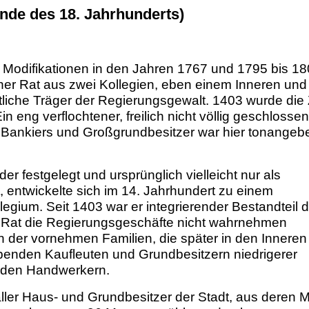
nde des 18. Jahrhunderts)
 Modifikationen in den Jahren 1767 und 1795 bis 1
er Rat aus zwei Kollegien, eben einem Inneren und
tliche Träger der Regierungsgewalt. 1403 wurde die
in eng verflochtener, freilich nicht völlig geschlosse
, Bankiers und Großgrundbesitzer war hier tonangeb
er festgelegt und ursprünglich vielleicht nur als
 entwickelte sich im 14. Jahrhundert zu einem
ium. Seit 1403 war er integrierender Bestandteil 
 Rat die Regierungsgeschäfte nicht wahrnehmen
n der vornehmen Familien, die später in den Inneren
abenden Kaufleuten und Grundbesitzern niedrigerer
nden Handwerkern.
ler Haus- und Grundbesitzer der Stadt, aus deren M