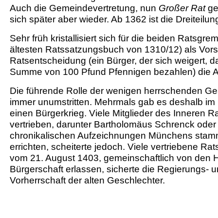
Auch die Gemeindevertretung, nun
Großer Rat
ge
sich später aber wieder. Ab 1362 ist die Dreiteilu
Sehr früh kristallisiert sich für die beiden Ratsgre
ältesten Ratssatzungsbuch von 1310/12) als Vorsit
Ratsentscheidung (ein Bürger, der sich weigert,
Summe von 100 Pfund Pfennigen bezahlen) die
Die führende Rolle der wenigen herrschenden Ge
immer unumstritten. Mehrmals gab es deshalb im
einen Bürgerkrieg. Viele Mitglieder des Inneren Ra
vertrieben, darunter Bartholomäus Schrenck oder
chronikalischen Aufzeichnungen Münchens stamme
errichten, scheiterte jedoch. Viele vertriebene Ra
vom 21. August 1403, gemeinschaftlich von den 
Bürgerschaft erlassen, sicherte die Regierungs- 
Vorherrschaft der alten Geschlechter.