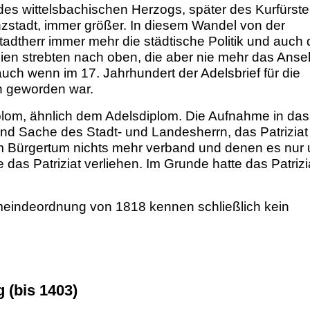
es wittelsbachischen Herzogs, später des Kurfürste
stadt, immer größer. In diesem Wandel von der
tadtherr immer mehr die städtische Politik und auch 
en strebten nach oben, die aber nie mehr das Ans
auch wenn im 17. Jahrhundert der Adelsbrief für die
ch geworden war.
diplom, ähnlich dem Adelsdiplom. Die Aufnahme in das
nd Sache des Stadt- und Landesherrn, das Patriziat
m Bürgertum nichts mehr verband und denen es nur
as Patriziat verliehen. Im Grunde hatte das Patrizi
eindeordnung von 1818 kennen schließlich kein
 (bis 1403)