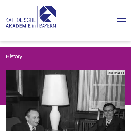
History
akg-images