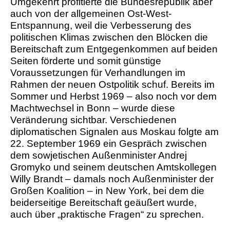
Umgekehrt profitierte die Bundesrepublik aber
auch von der allgemeinen Ost-West-
Entspannung, weil die Verbesserung des
politischen Klimas zwischen den Blöcken die
Bereitschaft zum Entgegenkommen auf beiden
Seiten förderte und somit günstige
Voraussetzungen für Verhandlungen im
Rahmen der neuen Ostpolitik schuf. Bereits im
Sommer und Herbst 1969 – also noch vor dem
Machtwechsel in Bonn – wurde diese
Veränderung sichtbar. Verschiedenen
diplomatischen Signalen aus Moskau folgte am
22. September 1969 ein Gespräch zwischen
dem sowjetischen Außenminister Andrej
Gromyko und seinem deutschen Amtskollegen
Willy Brandt – damals noch Außenminister der
Großen Koalition – in New York, bei dem die
beiderseitige Bereitschaft geäußert wurde,
auch über „praktische Fragen“ zu sprechen.