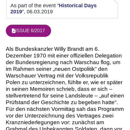
As part of the event "
Historical Days
2019
", 06.03.2019
ISSUE 6/2017
Als Bundeskanzler Willy Brandt am 6.
Dezember 1970 mit einer offiziellen Delegation
der Bundesregierung nach Warschau flog, um
im Rahmen seiner „neuen Ostpolitik“ den
Warschauer Vertrag mit der Volksrepublik
Polen zu unterzeichnen, fühlte er, wie er später
in seinen Memoiren schrieb, dass er sich –
stellvertretend für seine Landsleute – „auf einen
Prüfstand der Geschichte zu begeben hatte“.
Für den nächsten Vormittag sah das Programm
vor der Unterzeichnung des Vertrages zwei
Kranzniederlegungen vor: zunächst am
Grabmal des Unbekannten Soldaten, dann vor