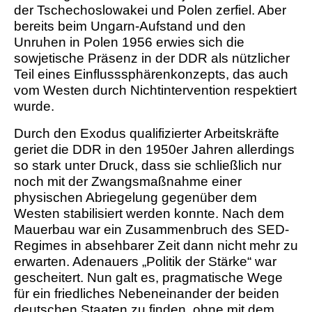
der Tschechoslowakei und Polen zerfiel. Aber
bereits beim Ungarn-Aufstand und den
Unruhen in Polen 1956 erwies sich die
sowjetische Präsenz in der DDR als nützlicher
Teil eines Einflusssphärenkonzepts, das auch
vom Westen durch Nichtintervention respektiert
wurde.
Durch den Exodus qualifizierter Arbeitskräfte
geriet die DDR in den 1950er Jahren allerdings
so stark unter Druck, dass sie schließlich nur
noch mit der Zwangsmaßnahme einer
physischen Abriegelung gegenüber dem
Westen stabilisiert werden konnte. Nach dem
Mauerbau war ein Zusammenbruch des SED-
Regimes in absehbarer Zeit dann nicht mehr zu
erwarten. Adenauers „Politik der Stärke“ war
gescheitert. Nun galt es, pragmatische Wege
für ein friedliches Nebeneinander der beiden
deutschen Staaten zu finden, ohne mit dem