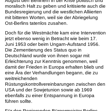
August den Berlinern in der Krise politisch und
moralisch Halt zu geben und kritisierte auch die
Bundesregierung und die westlichen Alliierten
mit bitteren Worten, weil sie der Abriegelung
Ost-Berlins tatenlos zusahen.
Doch für die Westmächte kam eine Intervention
jetzt ebenso wenig in Betracht wie beim 17.
Juni 1953 oder beim Ungarn-Aufstand 1956.
Die Zementierung des Status quo in
Deutschland wurde von ihnen sogar mit
Erleichterung zur Kenntnis genommen, weil
damit der Frieden in Europa erhalten blieb und
eine Ära der Verhandlungen begann, die zu
weitreichenden
Rüstungskontrollvereinbarungen zwischen den
USA und der Sowjetunion sowie ab 1969
ebenfalls zu einer Entspannung in Europa
führen sollte.
Für den Regierenden Bürgermeister Berlins