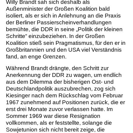
Willy Brandt sah sich deshalb als
Außenminister der Großen Koalition bald
isoliert, als er sich in Anlehnung an die Praxis
der Berliner Passierscheinverhandlungen
bemühte, die DDR in seine „Politik der kleinen
Schritte“ einzubeziehen. In der Großen
Koalition stieß sein Pragmatismus, für den er in
Großbritannien und den USA viel Verständnis
fand, an enge Grenzen.
Während Brandt drängte, den Schritt zur
Anerkennung der DDR zu wagen, um endlich
aus dem Dilemma der bisherigen Ost- und
Deutschlandpolitik auszubrechen, zog sich
Kiesinger nach dem Rückschlag vom Februar
1967 zunehmend auf Positionen zurück, die er
erst drei Monate zuvor verlassen hatte. Im
Sommer 1969 war diese Resignation
vollkommen, als er feststellte, solange die
Sowjetunion sich nicht bereit zeige, die