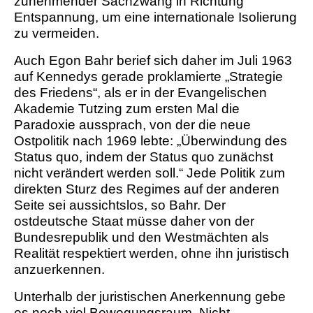
zunehmender Sachzwang in Richtung
Entspannung, um eine internationale Isolierung
zu vermeiden.
Auch Egon Bahr berief sich daher im Juli 1963
auf Kennedys gerade proklamierte „Strategie
des Friedens“, als er in der Evangelischen
Akademie Tutzing zum ersten Mal die
Paradoxie aussprach, von der die neue
Ostpolitik nach 1969 lebte: „Überwindung des
Status quo, indem der Status quo zunächst
nicht verändert werden soll.“ Jede Politik zum
direkten Sturz des Regimes auf der anderen
Seite sei aussichtslos, so Bahr. Der
ostdeutsche Staat müsse daher von der
Bundesrepublik und den Westmächten als
Realität respektiert werden, ohne ihn juristisch
anzuerkennen.
Unterhalb der juristischen Anerkennung gebe
es noch viel Bewegungsraum. Nicht-