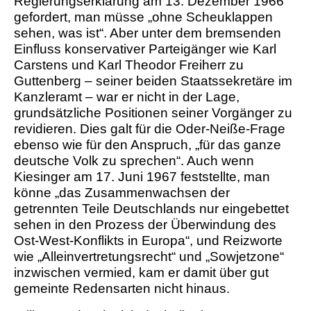
Regierungserklärung am 13. Dezember 1966
gefordert, man müsse „ohne Scheuklappen
sehen, was ist“. Aber unter dem bremsenden
Einfluss konservativer Parteigänger wie Karl
Carstens und Karl Theodor Freiherr zu
Guttenberg – seiner beiden Staatssekretäre im
Kanzleramt – war er nicht in der Lage,
grundsätzliche Positionen seiner Vorgänger zu
revidieren. Dies galt für die Oder-Neiße-Frage
ebenso wie für den Anspruch, „für das ganze
deutsche Volk zu sprechen“. Auch wenn
Kiesinger am 17. Juni 1967 feststellte, man
könne „das Zusammenwachsen der
getrennten Teile Deutschlands nur eingebettet
sehen in den Prozess der Überwindung des
Ost-West-Konflikts in Europa“, und Reizworte
wie „Alleinvertretungsrecht“ und „Sowjetzone“
inzwischen vermied, kam er damit über gut
gemeinte Redensarten nicht hinaus.