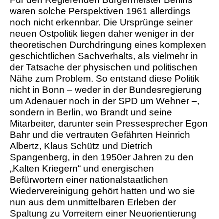
waren solche Perspektiven 1961 allerdings
noch nicht erkennbar. Die Ursprünge seiner
neuen Ostpolitik liegen daher weniger in der
theoretischen Durchdringung eines komplexen
geschichtlichen Sachverhalts, als vielmehr in
der Tatsache der physischen und politischen
Nähe zum Problem. So entstand diese Politik
nicht in Bonn – weder in der Bundesregierung
um Adenauer noch in der SPD um Wehner –,
sondern in Berlin, wo Brandt und seine
Mitarbeiter, darunter sein Pressesprecher Egon
Bahr und die vertrauten Gefährten Heinrich
Albertz, Klaus Schütz und Dietrich
Spangenberg, in den 1950er Jahren zu den
„Kalten Kriegern“ und energischen
Befürwortern einer nationalstaatlichen
Wiedervereinigung gehört hatten und wo sie
nun aus dem unmittelbaren Erleben der
Spaltung zu Vorreitern einer Neuorientierung