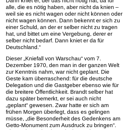
Dann kniet er, der das nicht nötig hat, da für
alle, die es nötig haben, aber nicht da knien –
weil sie es nicht wagen oder nicht können oder
nicht wagen können. Dann bekennt er sich zu
einer Schuld, an der er selber nicht zu tragen
hat, und bittet um eine Vergebung, derer er
selber nicht bedarf. Dann kniet er da für
Deutschland.“
Dieser „Kniefall von Warschau“ vom 7.
Dezember 1970, den man in der ganzen Welt
zur Kenntnis nahm, war nicht geplant. Die
Geste kam überraschend: für die deutsche
Delegation und die Gastgeber ebenso wie für
die breitere Öffentlichkeit. Brandt selber hat
dazu später bemerkt, er sei auch nicht
„geplant“ gewesen. Zwar hatte er sich am
frühen Morgen überlegt, dass es gelingen
müsse, „die Besonderheit des Gedenkens am
Getto-Monument zum Ausdruck zu bringen“.