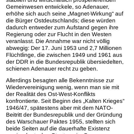
Gemeinwesen entwickele, so Adenauer,
erhöhe sich auch seine „Magnet-Wirkung“ auf
die Bürger Ostdeutschlands; diese würden
dadurch entweder zum Aufstand gegen ihre
Regierung oder zur Flucht in den Westen
veranlasst. Die Annahme war nicht völlig
abwegig: Der 17. Juni 1953 und 2,7 Millionen
Flüchtlinge, die zwischen 1949 und 1961 aus
der DDR in die Bundesrepublik übersiedelten,
schienen Adenauer recht zu geben.
Allerdings besagten alle Bekenntnisse zur
Wiedervereinigung wenig, wenn man sie mit
der Realität des Ost-West-Konflikts
konfrontierte. Seit Beginn des „Kalten Krieges“
1946/47, spätestens aber mit dem NATO-
Beitritt der Bundesrepublik und der Gründung
des Warschauer Paktes 1955, stellten sich
beide Seiten auf die dauerhafte Existenz