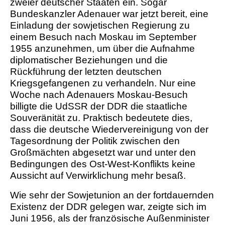
zweier deutscher Staaten ein. Sogar
Bundeskanzler Adenauer war jetzt bereit, eine
Einladung der sowjetischen Regierung zu
einem Besuch nach Moskau im September
1955 anzunehmen, um über die Aufnahme
diplomatischer Beziehungen und die
Rückführung der letzten deutschen
Kriegsgefangenen zu verhandeln. Nur eine
Woche nach Adenauers Moskau-Besuch
billigte die UdSSR der DDR die staatliche
Souveränität zu. Praktisch bedeutete dies,
dass die deutsche Wiedervereinigung von der
Tagesordnung der Politik zwischen den
Großmächten abgesetzt war und unter den
Bedingungen des Ost-West-Konflikts keine
Aussicht auf Verwirklichung mehr besaß.
Wie sehr der Sowjetunion an der fortdauernden
Existenz der DDR gelegen war, zeigte sich im
Juni 1956, als der französische Außenminister