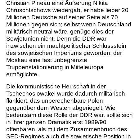
Christian Pineau eine Äußerung Nikita
Chruschtschows wiedergab, er habe lieber 20
Millionen Deutsche auf seiner Seite als 70
Millionen gegen sich; selbst wenn Deutschland
militärisch neutral wäre, genüge dies der
Sowjetunion nicht. Denn die DDR war
inzwischen ein machtpolitischer Schlussstein
des sowjetischen Imperiums geworden, der
Moskau eine fast unbegrenzte
Truppenstationierung in Mitteleuropa
ermöglichte.
Die kommunistische Herrschaft in der
Tschechoslowakei wurde dadurch militärisch
flankiert, das unberechenbare Polen
gegenüber dem Westen abgeriegelt. Wie
bedeutsam diese Rolle der DDR war, sollte sich
in ihrer ganzen Dramatik erst 1989/90
offenbaren, als mit dem Zusammenbruch des
SED-Regimes auch die sowjetische Position in