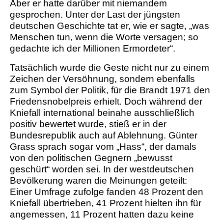
Aber er hatte darüber mit niemandem
gesprochen. Unter der Last der jüngsten
deutschen Geschichte tat er, wie er sagte, „was
Menschen tun, wenn die Worte versagen; so
gedachte ich der Millionen Ermordeter“.
Tatsächlich wurde die Geste nicht nur zu einem
Zeichen der Versöhnung, sondern ebenfalls
zum Symbol der Politik, für die Brandt 1971 den
Friedensnobelpreis erhielt. Doch während der
Kniefall international beinahe ausschließlich
positiv bewertet wurde, stieß er in der
Bundesrepublik auch auf Ablehnung. Günter
Grass sprach sogar vom „Hass“, der damals
von den politischen Gegnern „bewusst
geschürt“ worden sei. In der westdeutschen
Bevölkerung waren die Meinungen geteilt:
Einer Umfrage zufolge fanden 48 Prozent den
Kniefall übertrieben, 41 Prozent hielten ihn für
angemessen, 11 Prozent hatten dazu keine