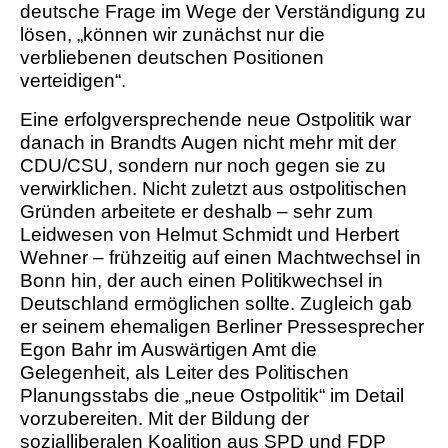
deutsche Frage im Wege der Verständigung zu
lösen, „können wir zunächst nur die
verbliebenen deutschen Positionen
verteidigen“.
Eine erfolgversprechende neue Ostpolitik war
danach in Brandts Augen nicht mehr mit der
CDU/CSU, sondern nur noch gegen sie zu
verwirklichen. Nicht zuletzt aus ostpolitischen
Gründen arbeitete er deshalb – sehr zum
Leidwesen von Helmut Schmidt und Herbert
Wehner – frühzeitig auf einen Machtwechsel in
Bonn hin, der auch einen Politikwechsel in
Deutschland ermöglichen sollte. Zugleich gab
er seinem ehemaligen Berliner Pressesprecher
Egon Bahr im Auswärtigen Amt die
Gelegenheit, als Leiter des Politischen
Planungsstabs die „neue Ostpolitik“ im Detail
vorzubereiten. Mit der Bildung der
sozialliberalen Koalition aus SPD und FDP