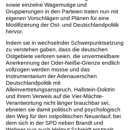
sowie einzelne Wagemutige und
Gruppierungen in den Parteien traten nun mit
eigenen Vorschlägen und Plänen für eine
Modifizierung der Ost- und Deutschlandpolitik
hervor.
Indem sie in wechselnder Schwerpunktsetzung
zu verstehen gaben, dass die deutschen
Ostgebiete verloren seien, die unvermeidbare
Anerkennung der Oder-Neiße-Grenze endlich
vollzogen werden müsse und das
Instrumentarium der Adenauerschen
Deutschlandpolitik mit
Alleinvertretungsanspruch, Hallstein-Doktrin
und ihrem Verweis auf die Vier-Mächte-
Verantwortung nicht länger brauchbar sei,
ebneten sie damit politisch und psychologisch
den Weg für den ostpolitischen Neuanlauf, bei
dem sich in der SPD neben Brandt und
Wehner nun auch Helmut Schmidt erstmals