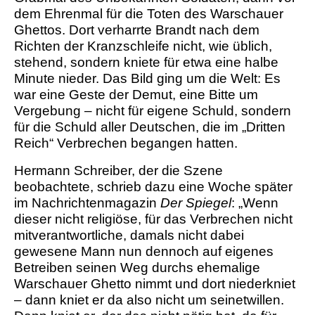
dem Ehrenmal für die Toten des Warschauer
Ghettos. Dort verharrte Brandt nach dem
Richten der Kranzschleife nicht, wie üblich,
stehend, sondern kniete für etwa eine halbe
Minute nieder. Das Bild ging um die Welt: Es
war eine Geste der Demut, eine Bitte um
Vergebung – nicht für eigene Schuld, sondern
für die Schuld aller Deutschen, die im „Dritten
Reich“ Verbrechen begangen hatten.
Hermann Schreiber, der die Szene
beobachtete, schrieb dazu eine Woche später
im Nachrichtenmagazin
Der Spiegel
: „Wenn
dieser nicht religiöse, für das Verbrechen nicht
mitverantwortliche, damals nicht dabei
gewesene Mann nun dennoch auf eigenes
Betreiben seinen Weg durchs ehemalige
Warschauer Ghetto nimmt und dort niederkniet
– dann kniet er da also nicht um seinetwillen.