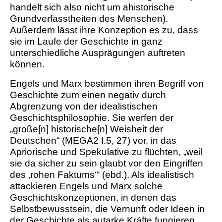
handelt sich also nicht um ahistorische
Grundverfasstheiten des Menschen).
Außerdem lässt ihre Konzeption es zu, dass
sie im Laufe der Geschichte in ganz
unterschiedliche Ausprägungen auftreten
können.
Engels und Marx bestimmen ihren Begriff von
Geschichte zum einen negativ durch
Abgrenzung von der idealistischen
Geschichtsphilosophie. Sie werfen der
„große[n] historische[n] Weisheit der
Deutschen“ (MEGA2 I.5, 27) vor, in das
Apriorische und Spekulative zu flüchten, „weil
sie da sicher zu sein glaubt vor den Eingriffen
des ‚rohen Faktums‘“ (ebd.). Als idealistisch
attackieren Engels und Marx solche
Geschichtskonzeptionen, in denen das
Selbstbewusstsein, die Vernunft oder Ideen in
der Geschichte als autarke Kräfte fungieren.