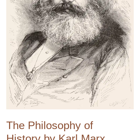
The Philosophy of
History by Karl Marx