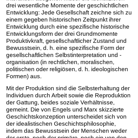
drei wesentliche Momente der geschichtlichen
Entwicklung: Jede Gesellschaft zeichne sich zu
einem gegeben historischen Zeitpunkt ihrer
Entwicklung durch eine spezifische historische
Entwicklungsform der drei Grundmomente
Produktivkraft, gesellschaftlicher Zustand und
Bewusstsein, d. h. eine spezifische Form der
gesellschaftlichen Selbstinterpretation und -
organisation (in rechtlichen, moralischen,
politischen oder religiösen, d. h. ideologischen
Formen) aus.
Mit der Produktion sind die Selbsterhaltung der
Individuen durch Arbeit sowie die Reproduktion
der Gattung, beides soziale Verhältnisse,
gemeint. Die von Engels und Marx skizzierte
Geschichtskonzeption unterscheidet sich von
der idealistischen Geschichtsphilosophie,
indem das Bewusstsein der Menschen weder
der erste, noch der primäre, noch ein von den