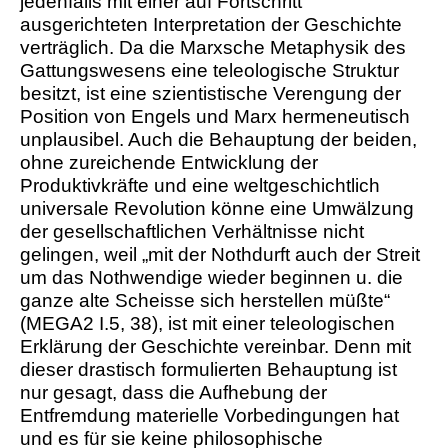
jedenfalls mit einer auf Fortschritt
ausgerichteten Interpretation der Geschichte
verträglich. Da die Marxsche Metaphysik des
Gattungswesens eine teleologische Struktur
besitzt, ist eine szientistische Verengung der
Position von Engels und Marx hermeneutisch
unplausibel. Auch die Behauptung der beiden,
ohne zureichende Entwicklung der
Produktivkräfte und eine weltgeschichtlich
universale Revolution könne eine Umwälzung
der gesellschaftlichen Verhältnisse nicht
gelingen, weil „mit der Nothdurft auch der Streit
um das Nothwendige wieder beginnen u. die
ganze alte Scheisse sich herstellen müßte“
(MEGA2 I.5, 38), ist mit einer teleologischen
Erklärung der Geschichte vereinbar. Denn mit
dieser drastisch formulierten Behauptung ist
nur gesagt, dass die Aufhebung der
Entfremdung materielle Vorbedingungen hat
und es für sie keine philosophische