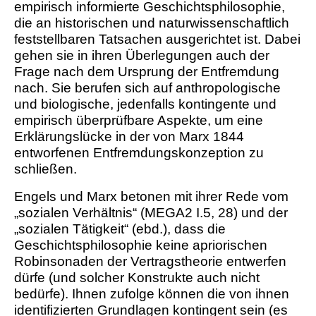
empirisch informierte Geschichtsphilosophie,
die an historischen und naturwissenschaftlich
feststellbaren Tatsachen ausgerichtet ist. Dabei
gehen sie in ihren ­Überlegungen auch der
Frage nach dem Ursprung der Entfremdung
nach. Sie berufen sich auf anthropologische
und biologische, jedenfalls kontingente und
empirisch überprüfbare Aspekte, um eine
Erklärungslücke in der von Marx 1844
entworfenen Entfremdungskonzeption zu
schließen.
Engels und Marx betonen mit ihrer Rede vom
„sozialen Verhältnis“ (MEGA2 I.5, 28) und der
„sozialen Tätigkeit“ (ebd.), dass die
Geschichtsphilosophie keine apriorischen
Robinsonaden der Vertragstheorie entwerfen
dürfe (und solcher Konstrukte auch nicht
bedürfe). Ihnen zufolge können die von ihnen
identifizierten Grundlagen kontingent sein (es