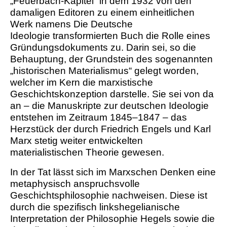
„Feuerbach-Kapitel“ in dem 1932 von den
damaligen Editoren zu einem einheitlichen
Werk namens Die Deutsche
Ideologie transformierten Buch die Rolle eines
Gründungsdokuments zu. Darin sei, so die
Behauptung, der Grundstein des sogenannten
„historischen Materialismus“ gelegt worden,
welcher im Kern die marxistische
Geschichtskonzeption darstelle. Sie sei von da
an – die Manuskripte zur deutschen Ideologie
entstehen im Zeitraum 1845–1847 – das
Herzstück der durch Friedrich Engels und Karl
Marx stetig weiter entwickelten
materialistischen Theorie gewesen.
In der Tat lässt sich im Marxschen Denken eine
metaphysisch anspruchsvolle
Geschichtsphilosophie nachweisen. Diese ist
durch die spezifisch linkshegelianische
Interpretation der Philosophie Hegels sowie die