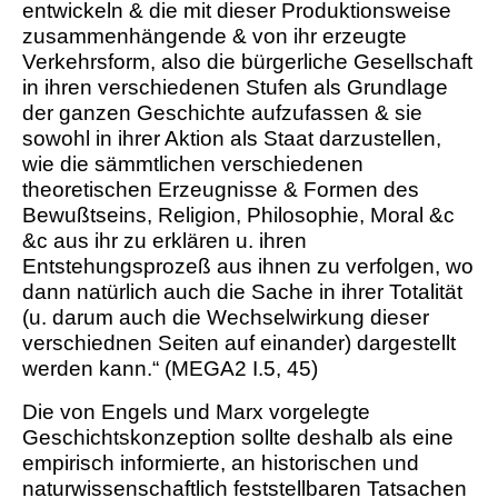
entwickeln & die mit dieser Produktionsweise
zusammenhängende & von ihr erzeugte
Verkehrsform, also die bürgerliche Gesellschaft
in ihren verschiedenen Stufen als Grundlage
der ganzen Geschichte aufzufassen & sie
sowohl in ihrer Aktion als Staat darzustellen,
wie die sämmtlichen verschiedenen
theoretischen Erzeugnisse & Formen des
Bewußtseins, Religion, Philosophie, Moral &c
&c aus ihr zu erklären u. ihren
Entstehungsprozeß aus ihnen zu verfolgen, wo
dann natürlich auch die Sache in ihrer Totalität
(u. darum auch die Wechselwirkung dieser
verschiednen Seiten auf einander) dargestellt
werden kann.“ (MEGA2 I.5, 45)
Die von Engels und Marx vorgelegte
Geschichtskonzeption sollte deshalb als eine
empirisch informierte, an historischen und
naturwissenschaftlich feststellbaren Tatsachen