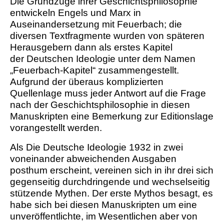
Die Grundzüge ihrer Geschichtsphilosophie
entwickeln Engels und Marx in
Auseinandersetzung mit Feuerbach; die
diversen Textfragmente wurden von späteren
Herausgebern dann als erstes Kapitel
der Deutschen Ideologie unter dem Namen
„Feuerbach-Kapitel“ zusammengestellt.
Aufgrund der überaus komplizierten
Quellenlage muss jeder Antwort auf die Frage
nach der Geschichtsphilosophie in diesen
Manuskripten eine Bemerkung zur Editionslage
vorangestellt werden.
Als Die Deutsche Ideologie 1932 in zwei
voneinander abweichenden Ausgaben
posthum erscheint, vereinen sich in ihr drei sich
gegenseitig durchdringende und wechselseitig
stützende Mythen. Der erste Mythos besagt, es
habe sich bei diesen Manuskripten um eine
unveröffentlichte, im Wesentlichen aber von