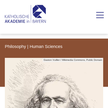
Philosophy | Human Sciences
Gaston Vuillier / Wikimedia Commons, Public Domain