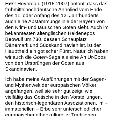
Høst-Heyerdahl (1915-2007) betont, dass das
frühmittelhochdeutsche Annolied vom Ende
des 11. oder Anfang des 12. Jahrhunderts
auch eine Abstammungslinie der Bayern von
den Krim- und taurischen Goten sieht. Auch im
bekanntesten altenglischen Heldenepos
Beowulf um 730, dessen Schauplatz
Dänemark und Südskandinavien ist, ist der
Hauptheld ein gotischer Fürst. Natürlich haben
wir auch die
Goten-Saga
als eine Art Ur-Epos
von den Ursprüngen der Goten aus
Skandinavien.
Ich habe meine Ausführungen mit der Sagen-
und Mythenwelt der europäischen Völker
angefangen, weil sie sehr gut zeigt, wie
vielfältig das Gotische in den Vorstellungen,
den historisch-legendären Assoziationen, im –
immateriellen – Erbe sehr unterschiedlicher
europäischer ethnokultureller Traditionen