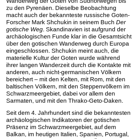
Wanderweg der Goten von Südnorwegen bis
zu den Pyrenäen. Dieselbe Beobachtung
macht auch der bekannteste russische Goten-
Forscher Mark Shchukin in seinem Buch
Der
gotische Weg
. Skandinavien ist aufgrund der
archäologischen Funde klar in die Gesamtsicht
über den gotischen Wanderweg durch Europa
eingeschlossen. Shchukin meint auch, die
materielle Kultur der Goten wurde während
ihrer langen Wanderzeit durch die Kontakte mit
anderen, auch nicht-germanischen Völkern
bereichert – mit den Kelten, mit Rom, mit den
baltischen Völkern, mit den Steppenvölkern im
Schwarzmeergebiet, dabei vor allem den
Sarmaten, und mit den Thrako-Geto-Daken.
Seit dem 4. Jahrhundert sind die bekanntesten
archäologischen Indikatoren der gotischen
Präsenz im Schwarzmeergebiet, auf dem
Balkan, im heutigen Italien, Spanien, Portugal,