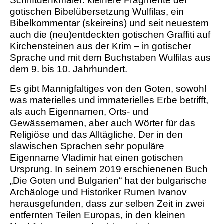
Schriftdenkmäler: kleinere Fragmente der
gotischen Bibelübersetzung Wulfilas, ein
Bibelkommentar (skeireins) und seit neuestem
auch die (neu)entdeckten gotischen Graffiti auf
Kirchensteinen aus der Krim – in gotischer
Sprache und mit dem Buchstaben Wulfilas aus
dem 9. bis 10. Jahrhundert.
Es gibt Mannigfaltiges von den Goten, sowohl
was materielles und immaterielles Erbe betrifft,
als auch Eigennamen, Orts- und
Gewässernamen, aber auch Wörter für das
Religiöse und das Alltägliche. Der in den
slawischen Sprachen sehr populäre
Eigenname Vladimir hat einen gotischen
Ursprung. In seinem 2019 erschienenen Buch
„Die Goten und Bulgarien“ hat der bulgarische
Archäologe und Historiker Rumen Ivanov
herausgefunden, dass zur selben Zeit in zwei
entfernten Teilen Europas, in den kleinen