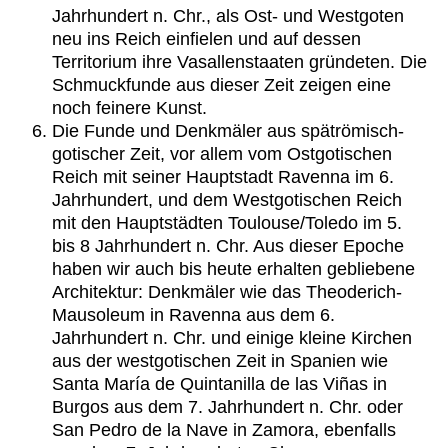
Jahrhundert n. Chr., als Ost- und Westgoten
neu ins Reich einfielen und auf dessen
Territorium ihre Vasallenstaaten gründeten. Die
Schmuckfunde aus dieser Zeit zeigen eine
noch feinere Kunst.
Die Funde und Denkmäler aus spätrömisch-
gotischer Zeit, vor allem vom Ostgotischen
Reich mit seiner Hauptstadt Ravenna im 6.
Jahrhundert, und dem Westgotischen Reich
mit den Hauptstädten Toulouse/Toledo im 5.
bis 8 Jahrhundert n. Chr. Aus dieser Epoche
haben wir auch bis heute erhalten gebliebene
Architektur: Denkmäler wie das Theoderich-
Mausoleum in Ravenna aus dem 6.
Jahrhundert n. Chr. und einige kleine Kirchen
aus der westgotischen Zeit in Spanien wie
Santa María de Quintanilla de las Viñas in
Burgos aus dem 7. Jahrhundert n. Chr. oder
San Pedro de la Nave in Zamora, ebenfalls