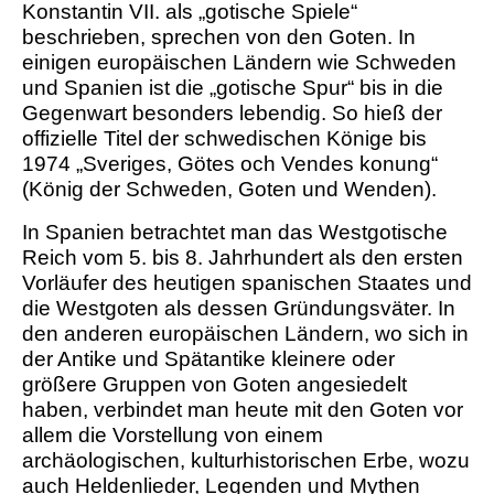
Konstantin VII. als „gotische Spiele“
beschrieben, sprechen von den Goten. In
einigen europäischen Ländern wie Schweden
und Spanien ist die „gotische Spur“ bis in die
Gegenwart besonders lebendig. So hieß der
offizielle Titel der schwedischen Könige bis
1974 „Sveriges, Götes och Vendes konung“
(König der Schweden, Goten und Wenden).
In Spanien betrachtet man das Westgotische
Reich vom 5. bis 8. Jahrhundert als den ersten
Vorläufer des heutigen spanischen Staates und
die Westgoten als dessen Gründungsväter. In
den anderen europäischen Ländern, wo sich in
der Antike und Spätantike kleinere oder
größere Gruppen von Goten angesiedelt
haben, verbindet man heute mit den Goten vor
allem die Vorstellung von einem
archäologischen, kulturhistorischen Erbe, wozu
auch Heldenlieder, Legenden und Mythen