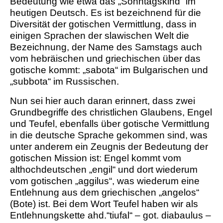
Bedeutung wie etwa das „Sonntagskind“ im
heutigen Deutsch. Es ist bezeichnend für die
Diversität der gotischen Vermittlung, dass in
einigen Sprachen der slawischen Welt die
Bezeichnung, der Name des Samstags auch
vom hebräischen und griechischen über das
gotische kommt: „sabota“ im Bulgarischen und
„subbota“ im Russischen.
Nun sei hier auch daran erinnert, dass zwei
Grundbegriffe des christlichen Glaubens, Engel
und Teufel, ebenfalls über gotische Vermittlung
in die deutsche Sprache gekommen sind, was
unter anderem ein Zeugnis der Bedeutung der
gotischen Mission ist: Engel kommt vom
althochdeutschen „engil“ und dort wiederum
vom gotischen „aggilus“, was wiederum eine
Entlehnung aus dem griechischen „angelos“
(Bote) ist. Bei dem Wort Teufel haben wir als
Entlehnungskette ahd.“tiufal“ – got. diabaulus –