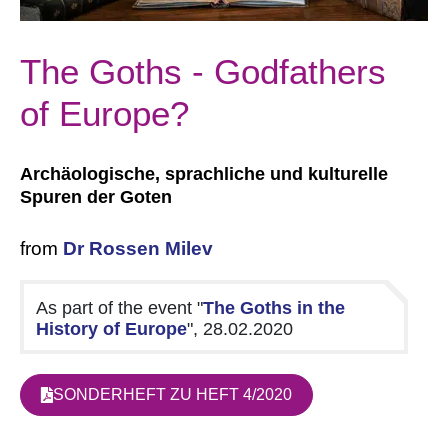
The Goths - Godfathers
of Europe?
Archäologische, sprachliche und kulturelle
Spuren der Goten
from
Dr Rossen Milev
As part of the event "
The Goths in the
History of Europe
", 28.02.2020
SONDERHEFT ZU HEFT 4/2020