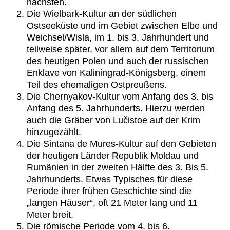
nächsten.
Die Wielbark-Kultur an der südlichen
Ostseeküste und im Gebiet zwischen Elbe und
Weichsel/Wisla, im 1. bis 3. Jahrhundert und
teilweise später, vor allem auf dem Territorium
des heutigen Polen und auch der russischen
Enklave von Kaliningrad-Königsberg, einem
Teil des ehemaligen Ostpreußens.
Die Chernyakov-Kultur vom Anfang des 3. bis
Anfang des 5. Jahrhunderts. Hierzu werden
auch die Gräber von Lučistoe auf der Krim
hinzugezählt.
Die Sintana de Mures-Kultur auf den Gebieten
der heutigen Länder Republik Moldau und
Rumänien in der zweiten Hälfte des 3. Bis 5.
Jahrhunderts. Etwas Typisches für diese
Periode ihrer frühen Geschichte sind die
„langen Häuser“, oft 21 Meter lang und 11
Meter breit.
Die römische Periode vom 4. bis 6.