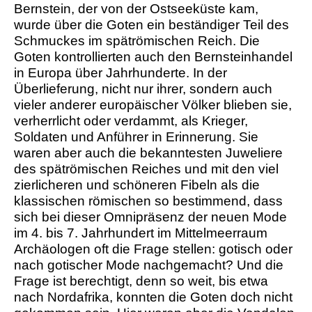
Bernstein, der von der Ostseeküste kam,
wurde über die Goten ein beständiger Teil des
Schmuckes im spätrömischen Reich. Die
Goten kontrollierten auch den Bernsteinhandel
in Europa über Jahrhunderte. In der
Überlieferung, nicht nur ihrer, sondern auch
vieler anderer europäischer Völker blieben sie,
verherrlicht oder verdammt, als Krieger,
Soldaten und Anführer in Erinnerung. Sie
waren aber auch die bekanntesten Juweliere
des spätrömischen Reiches und mit den viel
zierlicheren und schöneren Fibeln als die
klassischen römischen so bestimmend, dass
sich bei dieser Omnipräsenz der neuen Mode
im 4. bis 7. Jahrhundert im Mittelmeerraum
Archäologen oft die Frage stellen: gotisch oder
nach gotischer Mode nachgemacht? Und die
Frage ist berechtigt, denn so weit, bis etwa
nach Nordafrika, konnten die Goten doch nicht