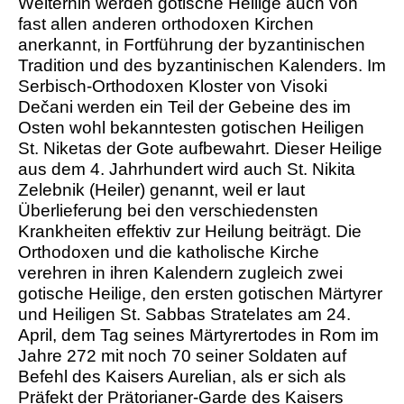
Weiterhin werden gotische Heilige auch von
fast allen anderen orthodoxen Kirchen
anerkannt, in Fortführung der byzantinischen
Tradition und des byzantinischen Kalenders. Im
Serbisch-Orthodoxen Kloster von Visoki
Dečani werden ein Teil der Gebeine des im
Osten wohl bekanntesten gotischen Heiligen
St. Niketas der Gote aufbewahrt. Dieser Heilige
aus dem 4. Jahrhundert wird auch St. Nikita
Zelebnik (Heiler) genannt, weil er laut
Überlieferung bei den verschiedensten
Krankheiten effektiv zur Heilung beiträgt. Die
Orthodoxen und die katholische Kirche
verehren in ihren Kalendern zugleich zwei
gotische Heilige, den ersten gotischen Märtyrer
und Heiligen St. Sabbas Stratelates am 24.
April, dem Tag seines Märtyrertodes in Rom im
Jahre 272 mit noch 70 seiner Soldaten auf
Befehl des Kaisers Aurelian, als er sich als
Präfekt der Prätorianer-Garde des Kaisers