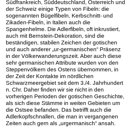
Südfrankreich, Süddeutschland, Österreich und
der Schweiz einige Typen von Fibeln: die
sogenannten Bügelfibeln, Kerbschnitt- und
Zikaden-Fibeln, in Italien auch die
Spangenhelme. Die Adlerfibeln, oft inkrustiert,
auch mit Bernstein-Dekoration, sind die
beständigen, stabilen Zeichen der gotischen
und auch anderer „ur-germanischen“ Präsenz
in der Völkerwanderungszeit. Aber auch diese
sehr germanischen Attribute wurden von den
Steppenvölkern des Ostens übernommen, in
der Zeit der Kontakte im nördlichen
Schwarzmeergebiet seit dem 3./4. Jahrhundert
n. Chr. Daher finden wir sie nicht in den
vorherigen Perioden der gotischen Geschichte,
als sich diese Stämme in weiten Gebieten um
die Ostsee befanden. Das betrifft auch die
Adlerkopfschnallen, die man in vergangenen
Zeiten auch gern als „urgermanisch“ ansah.