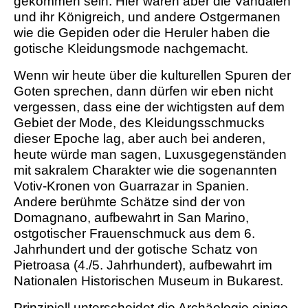
gekommen sein. Hier waren aber die Vandalen
und ihr Königreich, und andere Ostgermanen
wie die Gepiden oder die Heruler haben die
gotische Kleidungsmode nachgemacht.
Wenn wir heute über die kulturellen Spuren der
Goten sprechen, dann dürfen wir eben nicht
vergessen, dass eine der wichtigsten auf dem
Gebiet der Mode, des Kleidungsschmucks
dieser Epoche lag, aber auch bei anderen,
heute würde man sagen, Luxusgegenständen
mit sakralem Charakter wie die sogenannten
Votiv-Kronen von Guarrazar in Spanien.
Andere berühmte Schätze sind der von
Domagnano, aufbewahrt in San Marino,
ostgotischer Frauenschmuck aus dem 6.
Jahrhundert und der gotische Schatz von
Pietroasa (4./5. Jahrhundert), aufbewahrt im
Nationalen Historischen Museum in Bukarest.
Prinzipiell unterscheidet die Archäologie einige