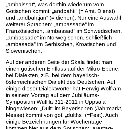
„ambaissat“, was dorthin wiederum vom
Gotischen kommt: „andbahti“ (= Amt, Dienst)
und „andbahtjan“ (= dienen). Nur eine Auswahl
weiterer Sprachen: „ambassade“ im
Französischen, „ambassad“ im Schwedischen,
„ambassade“ im Norwegischen, schließlich
„ambasada“ im Serbischen, Kroatischen und
Slowenischen.
Auf der anderen Seite der Skala findet man
einen gotischen Einfluss auf der Mikro-Ebene,
bei Dialekten, z.B. bei dem bayerisch-
österreichischen Dialekt des Deutschen. Auf
einige dieser Dialektwörter hat Herwig Wolfram
in seinem Vortrag auf dem Jubiläums-
Symposium Wulfila 311-2011 in Uppsala
hingewiesen: „Dult“ im Bayerischen (Jahrmarkt,
Messe) kommt von got. „dulths“ (=Fest). Auch
einige Bezeichnungen für Wochentage
kommen hier aus dem Gotischen: „arestag-