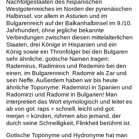
Nachfolgestaaten des hispanischen
Westgotenreiches im Norden der pyrenäischen
Halbinsel, vor allem in Asturien und im
Bulgarenreich auf der Balkanhalbinsel im 9./10.
Jahrhundert, ohne jegliche bekannte
Verbindungen zwischen diesen mittelalterlichen
Staaten, drei Könige in Hispanien und ein
König sowie ein Thronfolger bei den Bulgaren
sehr ähnliche, gotische Namen tragen:
Rademirus, Radimiros und Redemiro bei den
einen, im Bulgarenreich Radomir als Zar und
sein Neffe. Außerdem haben wir bis heute
ähnliche Toponyme: Rademirizi in Spanien und
Radomirzi und Radomir in Bulgarien! Man
interpretiert das Wort etymologisch und leitet es
ab von got. raps = schnell, leicht und got.
merjan = künden, rühmen also jemand, der
durch seine Schnelligkeit, Flinkheit berühmt ist.
Gotische Toponyme und Hydronyme hat man