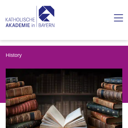
History