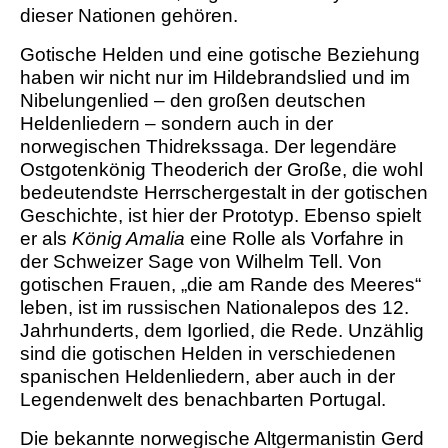
dieser Nationen gehören.
Gotische Helden und eine gotische Beziehung
haben wir nicht nur im Hildebrandslied und im
Nibelungenlied – den großen deutschen
Heldenliedern – sondern auch in der
norwegischen Thidrekssaga. Der legendäre
Ostgotenkönig Theoderich der Große, die wohl
bedeutendste Herrschergestalt in der gotischen
Geschichte, ist hier der Prototyp. Ebenso spielt
er als
König Amalia
eine Rolle als Vorfahre in
der Schweizer Sage von Wilhelm Tell. Von
gotischen Frauen, „die am Rande des Meeres“
leben, ist im russischen Nationalepos des 12.
Jahrhunderts, dem Igorlied, die Rede. Unzählig
sind die gotischen Helden in verschiedenen
spanischen Heldenliedern, aber auch in der
Legendenwelt des benachbarten Portugal.
Die bekannte norwegische Altgermanistin Gerd