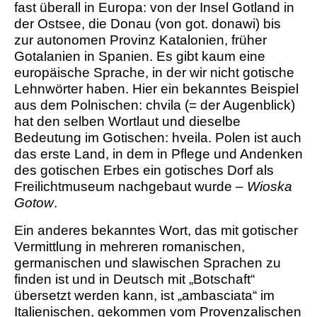
fast überall in Europa: von der Insel Gotland in
der Ostsee, die Donau (von got. donawi) bis
zur autonomen Provinz Katalonien, früher
Gotalanien in Spanien. Es gibt kaum eine
europäische Sprache, in der wir nicht gotische
Lehnwörter haben. Hier ein bekanntes Beispiel
aus dem Polnischen: chvila (= der Augenblick)
hat den selben Wortlaut und dieselbe
Bedeutung im Gotischen: hveila. Polen ist auch
das erste Land, in dem in Pflege und Andenken
des gotischen Erbes ein gotisches Dorf als
Freilichtmuseum nachgebaut wurde –
Wioska
Gotow
.
Ein anderes bekanntes Wort, das mit gotischer
Vermittlung in mehreren romanischen,
germanischen und slawischen Sprachen zu
finden ist und in Deutsch mit „Botschaft“
übersetzt werden kann, ist „ambasciata“ im
Italienischen, gekommen vom Provenzalischen