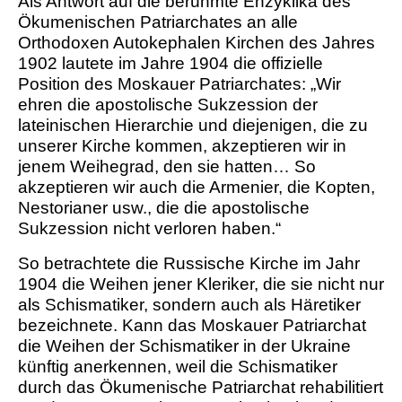
Als Antwort auf die berühmte Enzyklika des
Ökumenischen Patriarchates an alle
Orthodoxen Autokephalen Kirchen des Jahres
1902 lautete im Jahre 1904 die offizielle
Position des Moskauer Patriarchates: „Wir
ehren die apostolische Sukzession der
lateinischen Hierarchie und ­diejenigen, die zu
unserer Kirche kommen, akzeptieren wir in
jenem Weihegrad, den sie hatten… So
akzeptieren wir auch die Armenier, die Kopten,
Nestorianer usw., die die apostolische
Sukzession nicht verloren haben.“
So betrachtete die Russische Kirche im Jahr
1904 die Weihen jener Kleriker, die sie nicht nur
als Schismatiker, sondern auch als Häretiker
bezeichnete. Kann das Moskauer Patriarchat
die Weihen der Schismatiker in der Ukraine
künftig anerkennen, weil die Schismatiker
durch das Ökumenische Patriarchat rehabilitiert