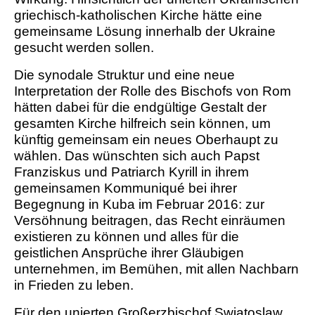
griechisch-katholischen Kirche hätte eine
gemeinsame Lösung innerhalb der Ukraine
gesucht werden sollen.
Die synodale Struktur und eine neue
Interpretation der Rolle des Bischofs von Rom
hätten dabei für die endgültige Gestalt der
gesamten Kirche hilfreich sein können, um
künftig gemeinsam ein neues Oberhaupt zu
wählen. Das wünschten sich auch Papst
Franziskus und Patriarch Kyrill in ihrem
gemeinsamen Kommuniqué bei ihrer
Begegnung in Kuba im Februar 2016: zur
Versöhnung beitragen, das Recht einräumen
existieren zu können und alles für die
geistlichen Ansprüche ihrer Gläubigen
unternehmen, im Bemühen, mit allen Nachbarn
in Frieden zu leben.
Für den unierten Großerzbischof Swjatoslaw