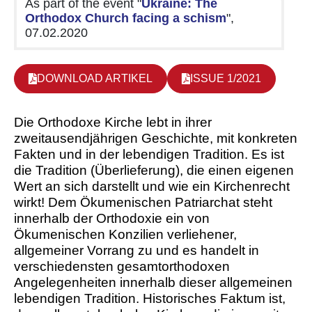
As part of the event "
Ukraine: The
Orthodox Church facing a schism
",
07.02.2020
DOWNLOAD ARTIKEL
ISSUE 1/2021
D
ie Orthodoxe Kirche lebt in ihrer
zweitausendjährigen Geschichte, mit konkreten
Fakten und in der lebendigen Tradition. Es ist
die Tradition (Überlieferung), die einen eigenen
Wert an sich darstellt und wie ein Kirchenrecht
wirkt! Dem Ökumenischen Patriarchat steht
innerhalb der Orthodoxie ein von
Ökumenischen Konzilien verliehener,
allgemeiner Vorrang zu und es handelt in
verschiedensten gesamtorthodoxen
Angelegenheiten innerhalb dieser allgemeinen
lebendigen Tradition. Historisches Faktum ist,