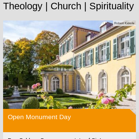
Theology | Church | Spirituality
Robert Kiderle
Open Monument Day