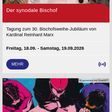
Der synodale Bischof
Tagung zum 30. Bischofsweihe-Jubiläum von
Kardinal Reinhard Marx
Freitag, 18.09. - Samstag, 19.09.2026
MEHR
KI-generiert mit ChatGPT