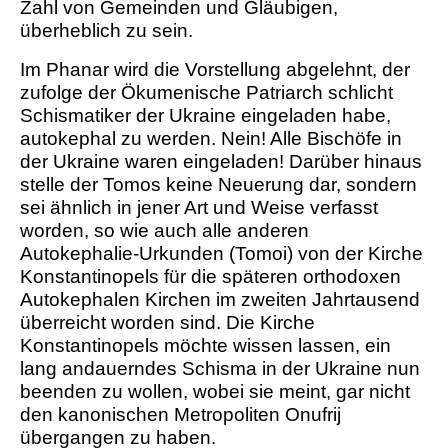
Zahl von Gemeinden und Gläubigen,
überheblich zu sein.
Im Phanar wird die Vorstellung abgelehnt, der
zufolge der Ökumenische Patriarch schlicht
Schismatiker der Ukraine eingeladen habe,
autokephal zu werden. Nein! Alle Bischöfe in
der Ukraine waren eingeladen! Darüber hinaus
stelle der Tomos keine Neuerung dar, sondern
sei ähnlich in jener Art und Weise verfasst
worden, so wie auch alle anderen
Autokephalie-Urkunden (Tomoi) von der Kirche
Konstantinopels für die späteren orthodoxen
Autokephalen Kirchen im zweiten Jahrtausend
überreicht worden sind. Die Kirche
Konstantinopels möchte wissen lassen, ein
lang andauerndes Schisma in der Ukraine nun
beenden zu wollen, wobei sie meint, gar nicht
den kanonischen Metropoliten Onufrij
übergangen zu haben.