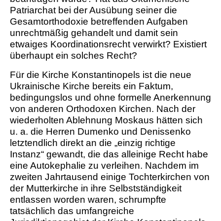
Patriarchat bei der Ausübung seiner die
Gesamtorthodoxie betreffenden Aufgaben
unrechtmäßig gehandelt und damit sein
etwaiges Koordinationsrecht verwirkt? Existiert
überhaupt ein solches Recht?
Für die Kirche Konstantinopels ist die neue
Ukrainische Kirche bereits ein Faktum,
bedingungslos und ohne formelle Anerkennung
von anderen Orthodoxen Kirchen. Nach der
wiederholten Ablehnung Moskaus hätten sich
u. a. die Herren Dumenko und Denissenko
letztendlich direkt an die „einzig richtige
Instanz“ gewandt, die das alleinige Recht habe
eine Autokephalie zu verleihen. Nachdem im
zweiten Jahrtausend einige Tochterkirchen von
der Mutterkirche in ihre Selbstständigkeit
entlassen worden waren, schrumpfte
tatsächlich das umfangreiche