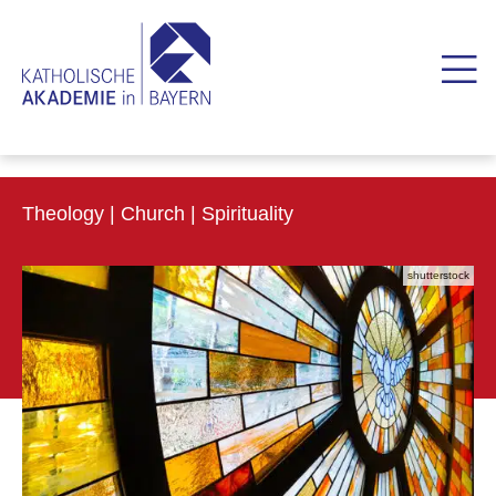
Theology | Church | Spirituality
shutterstock