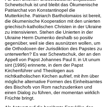
Schewtschuk ist und bleibt das Ökumenische
Patriarchat von Konstantinopel die
Mutterkirche. Patriarch Bartholomaios ist bereit,
die ökumenische Kooperation mit den unierten
griechisch-katholischen Christen in der Ukraine
zu intensivieren. Stehen die Unierten in der
Ukraine Herrn Dumenko deshalb so positiv
gegenüber, weil sie dies ausnützen wollen, um
die Orthodoxen der Jurisdiktion des Papstes zu
unterwerfen? Es war Schewtschuk, der an den
Appell von Papst Johannes Paul II. in
Ut unum
sint
(1995) erinnerte, in dem der Papst
Kirchenführer und Theologen aus
nichtkatholischen Kirchen aufrief, mit ihm über
mögliche alternative Formen des Einheitsamtes
des Bischofs von Rom nachzudenken und
einen Dialog zu führen, der momentan wirklich
Früchte bringt.