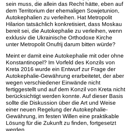
sein muss, die allein das Recht hätte, eben auf
dem Territorium der ehemaligen Sowjetunion,
Autokephalien zu verleihen. Hat Metropolit
Hilarion tatsächlich konkretisiert, dass Moskau
bereit sei, die Autokephalie zu verleihen, wenn
exklusiv die Ukrainische Orthodoxe Kirche
unter Metropolit Onufrij darum bitten würde?
Meint er damit eine Autokephalie mit oder ohne
Konstantinopel? Im Vorfeld des Konzils von
Kreta 2016 wurde ein Entwurf zur Frage der
Autokephalie-Gewährung erarbeitetet, der aber
wegen verschiedener Einwände nicht
fertiggestellt und auf dem Konzil von Kreta nicht
berücksichtigt werden konnte. Auf dieser Basis
sollte die Diskussion über die Art und Weise
einer neuen Regelung der Autokephalie-
Gewährung, im festen Willen eine praktikable
Lösung für die Zukunft zu finden, fortgesetzt
werden.