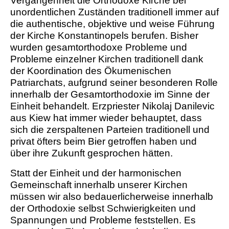
Vergangenheit die Orthodoxe Kirche bei
unordentlichen Zuständen traditionell immer auf
die authentische, objektive und weise Führung
der Kirche Konstantinopels berufen. Bisher
wurden gesamtorthodoxe Probleme und
Probleme einzelner Kirchen traditionell dank
der Koordination des Ökumenischen
Patriarchats, aufgrund seiner besonderen Rolle
innerhalb der Gesamtorthodoxie im Sinne der
Einheit behandelt. Erzpriester Nikolaj Danilevic
aus Kiew hat immer wieder behauptet, dass
sich die zerspaltenen Parteien traditionell und
privat öfters beim Bier getroffen haben und
über ihre Zukunft gesprochen hätten.
Statt der Einheit und der harmonischen
Gemeinschaft innerhalb unserer Kirchen
müssen wir also bedauerlicherweise innerhalb
der Orthodoxie selbst Schwierigkeiten und
Spannungen und Probleme feststellen. Es