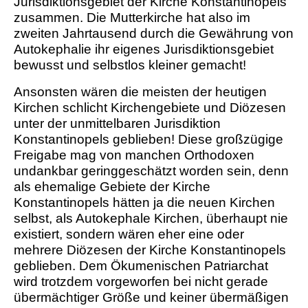
Jurisdiktionsgebiet der Kirche Konstantinopels
zusammen. Die Mutterkirche hat also im
zweiten Jahrtausend durch die Gewährung von
Autokephalie ihr eigenes Jurisdiktionsgebiet
bewusst und selbstlos kleiner gemacht!
Ansonsten wären die meisten der heutigen
Kirchen schlicht Kirchengebiete und Diözesen
unter der unmittelbaren Jurisdiktion
Konstantinopels geblieben! Diese großzügige
Freigabe mag von manchen Orthodoxen
undankbar geringgeschätzt worden sein, denn
als ehemalige Gebiete der Kirche
Konstantinopels hätten ja die neuen Kirchen
selbst, als Autokephale Kirchen, überhaupt nie
existiert, sondern wären eher eine oder
mehrere Diözesen der Kirche Konstantinopels
geblieben. Dem Ökumenischen Patriarchat
wird trotzdem vorgeworfen bei nicht gerade
übermächtiger Größe und keiner übermäßigen