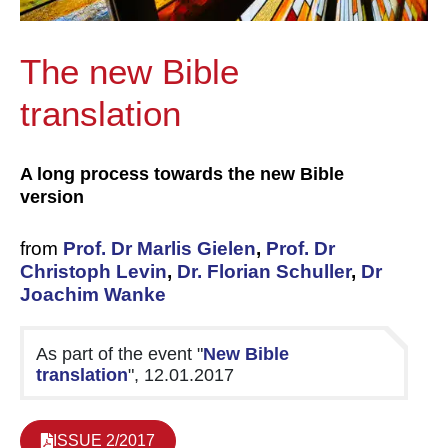
The new Bible
translation
A long process towards the new Bible
version
from
Prof. Dr Marlis Gielen
,
Prof. Dr
Christoph Levin
,
Dr. Florian Schuller
,
Dr
Joachim Wanke
As part of the event "
New Bible
translation
", 12.01.2017
ISSUE 2/2017