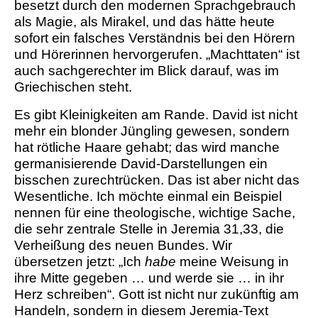
besetzt durch den modernen Sprachgebrauch
als Magie, als Mirakel, und das hätte heute
sofort ein falsches Verständnis bei den Hörern
und Hörerinnen hervorgerufen. „Machttaten“ ist
auch sachgerechter im Blick darauf, was im
Griechischen steht.
Es gibt Kleinigkeiten am Rande. David ist nicht
mehr ein blonder Jüngling gewesen, sondern
hat rötliche Haare gehabt; das wird manche
germanisierende David-Darstellungen ein
bisschen zurechtrücken. Das ist aber nicht das
Wesentliche. Ich möchte einmal ein Beispiel
nennen für eine theologische, wichtige Sache,
die sehr zentrale Stelle in Jeremia 31,33, die
Verheißung des neuen Bundes. Wir
übersetzen jetzt: „Ich
habe
meine Weisung in
ihre Mitte gegeben … und werde sie … in ihr
Herz schreiben“. Gott ist nicht nur zukünftig am
Handeln, sondern in diesem Jeremia-Text