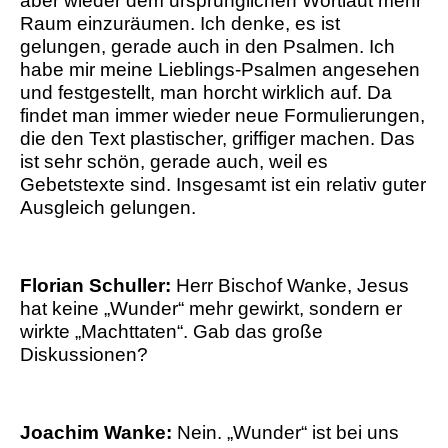
aber wieder dem ursprünglichen Wortlaut mehr
Raum einzuräumen. Ich denke, es ist
gelungen, gerade auch in den Psalmen. Ich
habe mir meine Lieblings-Psalmen angesehen
und festgestellt, man horcht wirklich auf. Da
findet man immer wieder neue Formulierungen,
die den Text plastischer, griffiger machen. Das
ist sehr schön, gerade auch, weil es
Gebetstexte sind. Insgesamt ist ein relativ guter
Ausgleich gelungen.
Florian Schuller:
Herr Bischof Wanke, Jesus
hat keine „Wunder“ mehr gewirkt, sondern er
wirkte „Machttaten“. Gab das große
Diskussionen?
Joachim Wanke:
Nein. „Wunder“ ist bei uns