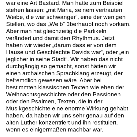
war eine Art Bastard. Man hatte zum Beispiel
stehen lassen: „mit Maria, seinem vertrauten
Weibe, die war schwanger“, eine der wenigen
Stellen, wo das „Weib“ überhaupt noch vorkam.
Aber man hat gleichzeitig die Partikeln
verändert und damit den Rhythmus. Jetzt
haben wir wieder „darum dass er von dem
Hause und Geschlechte Davids war“, oder „ein
jeglicher in seine Stadt“. Wir haben das nicht
durchgängig so gemacht, sonst hätten wir
einen archaischen Sprachklang erzeugt, der
befremdlich gewesen wäre. Aber bei
bestimmten klassischen Texten wie eben der
Weihnachtsgeschichte oder den Passionen
oder den Psalmen, Texten, die in der
Musikgeschichte eine enorme Wirkung gehabt
haben, da haben wir uns sehr genau auf den
alten Luther konzentriert und ihn restituiert,
wenn es einigermaßen machbar war.