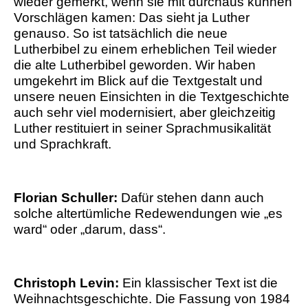
wieder gemerkt, wenn sie mit durchaus kühnen
Vorschlägen kamen: Das sieht ja Luther
genauso. So ist tatsächlich die neue
Lutherbibel zu einem erheblichen Teil wieder
die alte Lutherbibel geworden. Wir haben
umgekehrt im Blick auf die Textgestalt und
unsere neuen Einsichten in die Textgeschichte
auch sehr viel modernisiert, aber gleichzeitig
Luther restituiert in seiner Sprachmusikalität
und Sprachkraft.
Florian Schuller:
Dafür stehen dann auch
solche altertümliche Redewendungen wie „es
ward“ oder „darum, dass“.
Christoph Levin:
Ein klassischer Text ist die
Weihnachtsgeschichte. Die Fassung von 1984