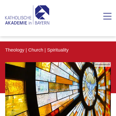
Theology | Church | Spirituality
shutterstock