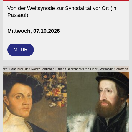
Von der Weltsynode zur Synodalität vor Ort (in
Passau!)
Mittwoch, 07.10.2026
MEHR
essen (Hans Krell) und Kaiser Ferdinand I. (Hans Bocksberger the Elder), Wikimedia Commons