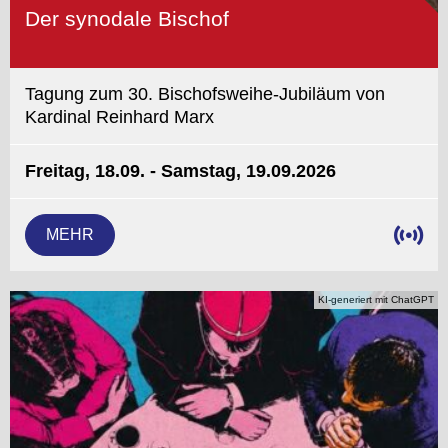
Der synodale Bischof
Tagung zum 30. Bischofsweihe-Jubiläum von
Kardinal Reinhard Marx
Freitag, 18.09. - Samstag, 19.09.2026
MEHR
KI-generiert mit ChatGPT