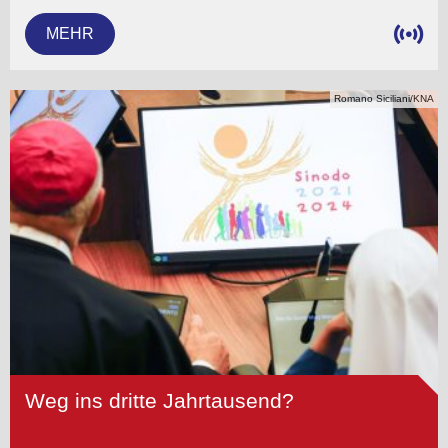
MEHR
Romano Siciliani/KNA
Weg ins dritte Jahrtausend?