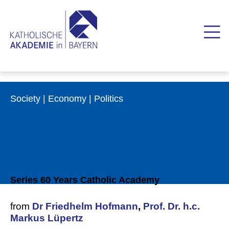
Society | Economy | Politics
Art and Church
Series 60 Years Catholic Academy
from
Dr Friedhelm Hofmann
,
Prof. Dr. h.c.
Markus Lüpertz