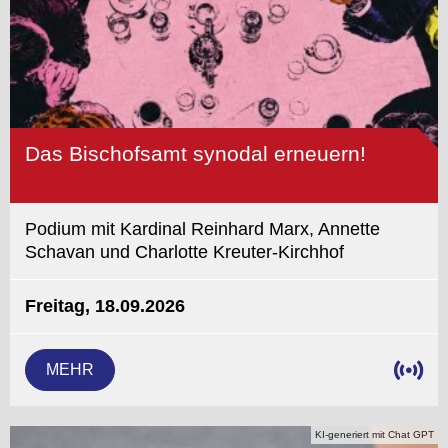
Das Bischofsamt synodal erneuern!
Podium mit Kardinal Reinhard Marx, Annette
Schavan und Charlotte Kreuter-Kirchhof
Freitag, 18.09.2026
MEHR
KI-generiert mit Chat GPT