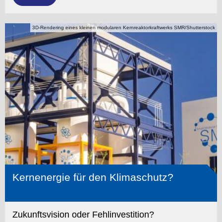
3D-Rendering eines kleinen modularen Kernreaktorkraftwerks SMR/Shutterstock
Kernenergie für den Klimaschutz?
Zukunftsvision oder Fehlinvestition?