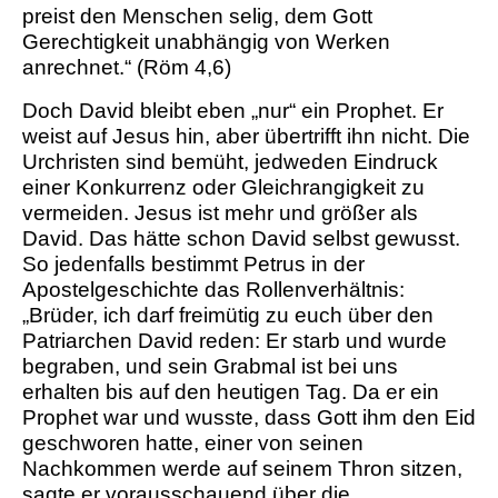
preist den Menschen selig, dem Gott
Gerechtigkeit unabhängig von Werken
anrechnet.“ (Röm 4,6)
Doch David bleibt eben „nur“ ein Prophet. Er
weist auf Jesus hin, aber übertrifft ihn nicht. Die
Urchristen sind bemüht, jedweden Eindruck
einer Konkurrenz oder Gleichrangigkeit zu
vermeiden. Jesus ist mehr und größer als
David. Das hätte schon David selbst gewusst.
So jedenfalls bestimmt Petrus in der
Apostelgeschichte das Rollenverhältnis:
„Brüder, ich darf freimütig zu euch über den
Patriarchen David reden: Er starb und wurde
begraben, und sein Grabmal ist bei uns
erhalten bis auf den heutigen Tag. Da er ein
Prophet war und wusste, dass Gott ihm den Eid
geschworen hatte, einer von seinen
Nachkommen werde auf seinem Thron sitzen,
sagte er vorausschauend über die