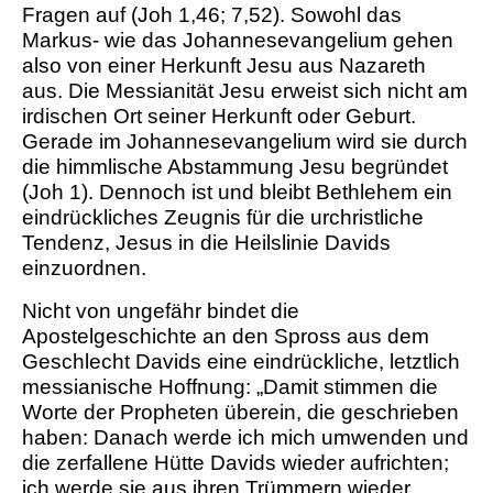
Fragen auf (Joh 1,46; 7,52). Sowohl das
Markus- wie das Johannesevangelium gehen
also von einer Herkunft Jesu aus Nazareth
aus. Die Messianität Jesu erweist sich nicht am
irdischen Ort seiner Herkunft oder Geburt.
Gerade im Johannesevangelium wird sie durch
die himmlische Abstammung Jesu begründet
(Joh 1). Dennoch ist und bleibt Bethlehem ein
eindrückliches Zeugnis für die urchristliche
Tendenz, Jesus in die Heilslinie Davids
einzuordnen.
Nicht von ungefähr bindet die
Apostelgeschichte an den Spross aus dem
Geschlecht Davids eine eindrückliche, letztlich
messianische Hoffnung: „Damit stimmen die
Worte der Propheten überein, die geschrieben
haben: Danach werde ich mich umwenden und
die zerfallene Hütte Davids wieder aufrichten;
ich werde sie aus ihren Trümmern wieder