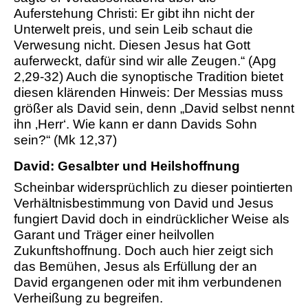
Auferstehung Christi: Er gibt ihn nicht der
Unterwelt preis, und sein Leib schaut die
Verwesung nicht. Diesen Jesus hat Gott
auferweckt, dafür sind wir alle Zeugen.“ (Apg
2,29-32) Auch die synoptische Tradition bietet
diesen klärenden Hinweis: Der Messias muss
größer als David sein, denn „David selbst nennt
ihn ‚Herr‘. Wie kann er dann Davids Sohn
sein?“ (Mk 12,37)
David: Gesalbter und Heilshoffnung
Scheinbar widersprüchlich zu dieser pointierten
Verhältnisbestimmung von David und Jesus
fungiert David doch in eindrücklicher Weise als
Garant und Träger einer heilvollen
Zukunftshoffnung. Doch auch hier zeigt sich
das Bemühen, Jesus als Erfüllung der an
David ergangenen oder mit ihm verbundenen
Verheißung zu begreifen.