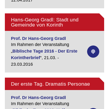
Hans-Georg Gradl: Stadt und
Gemeinde von Korinth
Prof. Dr Hans-Georg Gradl
Im Rahmen der Veranstaltung
„
Biblische Tage 2016 - Der Erste
Korintherbrief
“,
21.03. -
23.03.2016
Der erste Tag. Dramatis Personae
Prof. Dr Hans-Georg Gradl
Im Rahmen der Veranstaltung