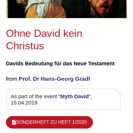
Ohne David kein
Christus
Davids Bedeutung für das Neue Testament
from
Prof. Dr Hans-Georg Gradl
As part of the event "
Myth David
",
15.04.2019
SONDERHEFT ZU HEFT 1/2020