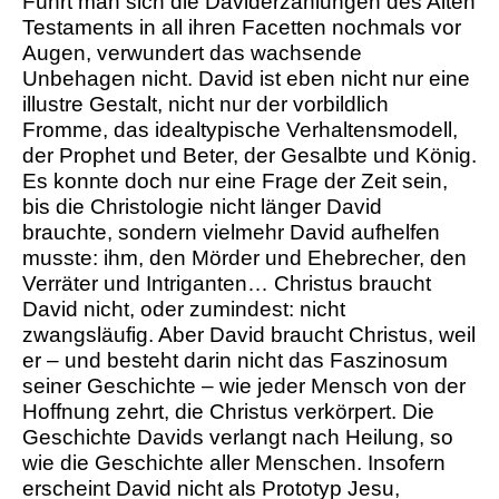
Führt man sich die Daviderzählungen des Alten
Testaments in all ihren Facetten nochmals vor
Augen, verwundert das wachsende
Unbehagen nicht. David ist eben nicht nur eine
illustre Gestalt, nicht nur der vorbildlich
Fromme, das idealtypische Verhaltensmodell,
der Prophet und Beter, der Gesalbte und König.
Es konnte doch nur eine Frage der Zeit sein,
bis die Christologie nicht länger David
brauchte, sondern vielmehr David aufhelfen
musste: ihm, den Mörder und Ehebrecher, den
Verräter und Intriganten… Christus braucht
David nicht, oder zumindest: nicht
zwangsläufig. Aber David braucht Christus, weil
er – und besteht darin nicht das Faszinosum
seiner Geschichte – wie jeder Mensch von der
Hoffnung zehrt, die Christus verkörpert. Die
Geschichte Davids verlangt nach Heilung, so
wie die Geschichte aller Menschen. Insofern
erscheint David nicht als Prototyp Jesu,