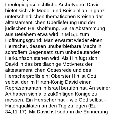
theologiegeschichtliche Archetypen. David
bietet sich als Modell und Beispiel an in ganz
unterschiedlichen thematischen Kreisen der
alttestamentlichen Überlieferung und der
jüdischen Heilshoffnung. Seine Abstammung
aus Betlehem etwa wird in Mi 5,1 zum
Hoffnungsgrund: Man erwartet wieder einen
Herrscher, dessen unüberbietbare Macht in
schroffem Gegensatz zum unbedeutenden
Herkunftsort stehen wird. Als Hirt fügt sich
David in das breitflächige Motivnetz der
alttestamentlichen Gottesrede und des
Herrscherprofils ein: Oberster Hirt ist Gott
selbst, der im Hirten-König David einen
Repräsentanten in Israel berufen hat. An seiner
Art haben sich alle zukünftigen Könige zu
messen. Ein Herrscher hat – wie Gott selbst –
Hirtenqualitäten an den Tag zu legen (Ez
34,11-17). Mit David ist sodann die Erinnerung