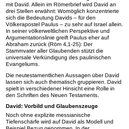
mit David. Allein im Römerbrief wird David an
drei Stellen erwähnt: Womöglich konzentrierte
sich die Bedeutung Davids – für den
Völkerapostel Paulus – zu sehr auf Israel allein.
In seiner völkerweltlichen Perspektive und
Argumentationslinie greift Paulus eher auf
Abraham zurück (Röm 4,1-25): Der
Stammvater aller Glaubenden stützt die
universale Verkündigung des paulinischen
Evangeliums.
Die neutestamentlichen Aussagen über David
lassen sich auch thematisch gruppieren. David
spielt in verschiedener Hinsicht eine Rolle in
den Schriften des Neuen Testaments.
David: Vorbild und Glaubenszeuge
Noch ohne explizite messianische
Tiefenschärfe wird auf David als Modell und
Beispiel Bezug genommen. In der