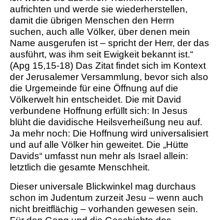
aufrichten und werde sie wiederherstellen,
damit die übrigen Menschen den Herrn
suchen, auch alle Völker, über denen mein
Name ausgerufen ist – spricht der Herr, der das
ausführt, was ihm seit Ewigkeit bekannt ist.“
(Apg 15,15-18) Das Zitat findet sich im Kontext
der Jerusalemer Versammlung, bevor sich also
die Urgemeinde für eine Öffnung auf die
Völkerwelt hin entscheidet. Die mit David
verbundene Hoffnung erfüllt sich: In Jesus
blüht die davidische Heilsverheißung neu auf.
Ja mehr noch: Die Hoffnung wird universalisiert
und auf alle Völker hin geweitet. Die „Hütte
Davids“ umfasst nun mehr als Israel allein:
letztlich die gesamte Menschheit.
Dieser universale Blickwinkel mag durchaus
schon im Judentum zurzeit Jesu – wenn auch
nicht breitflächig – vorhanden gewesen sein.