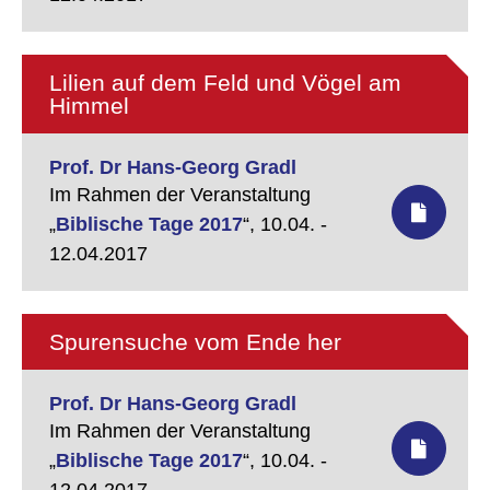
Lilien auf dem Feld und Vögel am
Himmel
Prof. Dr Hans-Georg Gradl
Im Rahmen der Veranstaltung
„
Biblische Tage 2017
“,
10.04. -
12.04.2017
Spurensuche vom Ende her
Prof. Dr Hans-Georg Gradl
Im Rahmen der Veranstaltung
„
Biblische Tage 2017
“,
10.04. -
12.04.2017