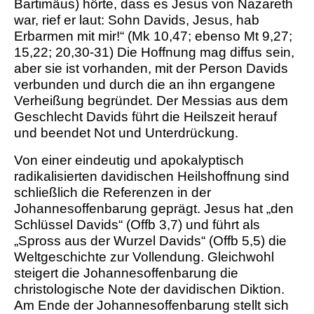
Bartimäus) hörte, dass es Jesus von Nazareth
war, rief er laut: Sohn Davids, Jesus, hab
Erbarmen mit mir!“ (Mk 10,47; ebenso Mt 9,27;
15,22; 20,30-31) Die Hoffnung mag diffus sein,
aber sie ist vorhanden, mit der Person Davids
verbunden und durch die an ihn ergangene
Verheißung begründet. Der Messias aus dem
Geschlecht Davids führt die Heilszeit herauf
und beendet Not und Unterdrückung.
Von einer eindeutig und apokalyptisch
radikalisierten davidischen Heilshoffnung sind
schließlich die Referenzen in der
Johannesoffenbarung geprägt. Jesus hat „den
Schlüssel Davids“ (Offb 3,7) und führt als
„Spross aus der Wurzel Davids“ (Offb 5,5) die
Weltgeschichte zur Vollendung. Gleichwohl
steigert die Johannesoffenbarung die
christologische Note der davidischen Diktion.
Am Ende der Johannesoffenbarung stellt sich