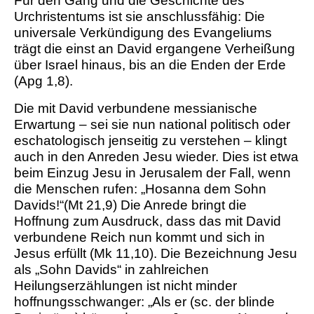
Für den Gang und die Geschichte des
Urchristentums ist sie anschlussfähig: Die
universale Verkündigung des Evangeliums
trägt die einst an David ergangene Verheißung
über Israel hinaus, bis an die Enden der Erde
(Apg 1,8).
Die mit David verbundene messianische
Erwartung – sei sie nun national politisch oder
eschatologisch jenseitig zu verstehen – klingt
auch in den Anreden Jesu wieder. Dies ist etwa
beim Einzug Jesu in Jerusalem der Fall, wenn
die Menschen rufen: „Hosanna dem Sohn
Davids!“(Mt 21,9) Die Anrede bringt die
Hoffnung zum Ausdruck, dass das mit David
verbundene Reich nun kommt und sich in
Jesus erfüllt (Mk 11,10). Die Bezeichnung Jesu
als „Sohn Davids“ in zahlreichen
Heilungserzählungen ist nicht minder
hoffnungsschwanger: „Als er (sc. der blinde