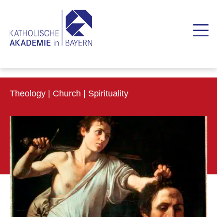
Theology | Church | Spirituality