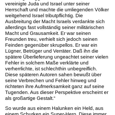
vereinigte Juda und Israel unter seiner
Herrschaft und machte die umliegenden Völker
weitgehend Israel tributpflichtig. Die
Ausbreitung der Macht Israels verdankte sich
allerdings fast vollständig seiner militärischen
Macht und Grausamkeit. Er war seinen
Freunden treu, verhielt sich jedoch seinen
Feinden gegenüber skrupellos. Er war ein
Lügner, Betrüger und Verräter. Daß ihn die
spätere Überlieferung ungeachtet seiner vielen
Fehler in solchem Maße verklärte und
verherrlichte, ist schlechthin unbegreiflich.
Diese späteren Autoren sahen bewußt über
seine Verbrechen und Fehler hinweg und
richteten ihre Aufmerksamkeit ganz auf seine
Tugenden. Aus dieser Perspektive erscheint er
als großartige Gestalt.“
So wurde aus einem Halunken ein Held, aus
einem Schurken ein Super-Hero. Diese immer