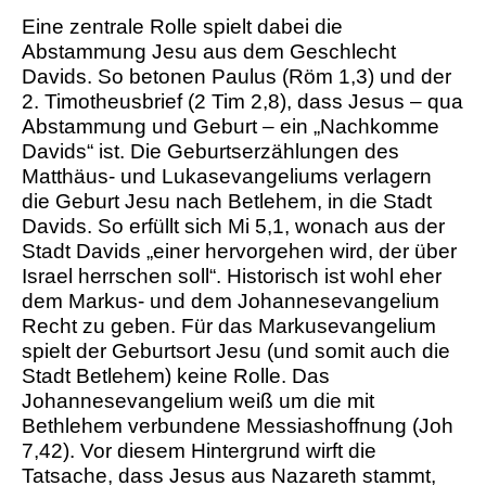
Eine zentrale Rolle spielt dabei die
Abstammung Jesu aus dem Geschlecht
Davids. So betonen Paulus (Röm 1,3) und der
2. Timotheusbrief (2 Tim 2,8), dass Jesus – qua
Abstammung und Geburt – ein „Nachkomme
Davids“ ist. Die Geburtserzählungen des
Matthäus- und Lukasevangeliums verlagern
die Geburt Jesu nach Betlehem, in die Stadt
Davids. So erfüllt sich Mi 5,1, wonach aus der
Stadt Davids „einer hervorgehen wird, der über
Israel herrschen soll“. Historisch ist wohl eher
dem Markus- und dem Johannesevangelium
Recht zu geben. Für das Markusevangelium
spielt der Geburtsort Jesu (und somit auch die
Stadt Betlehem) keine Rolle. Das
Johannesevangelium weiß um die mit
Bethlehem verbundene Messiashoffnung (Joh
7,42). Vor diesem Hintergrund wirft die
Tatsache, dass Jesus aus Nazareth stammt,