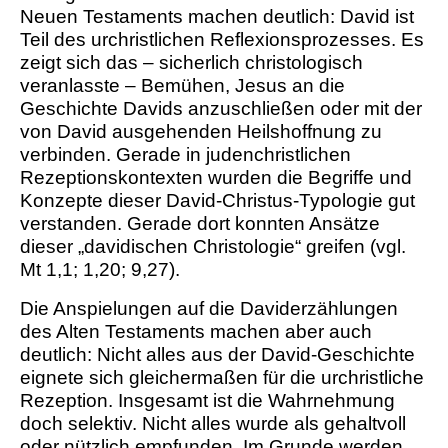
Neuen Testaments machen deutlich: David ist
Teil des urchristlichen Reflexionsprozesses. Es
zeigt sich das – sicherlich christologisch
veranlasste – Bemühen, Jesus an die
Geschichte Davids anzuschließen oder mit der
von David ausgehenden Heilshoffnung zu
verbinden. Gerade in judenchristlichen
Rezeptionskontexten wurden die Begriffe und
Konzepte dieser David-Christus-Typologie gut
verstanden. Gerade dort konnten Ansätze
dieser „davidischen Christologie“ greifen (vgl.
Mt 1,1; 1,20; 9,27).
Die Anspielungen auf die Daviderzählungen
des Alten Testaments machen aber auch
deutlich: Nicht alles aus der David-Geschichte
eignete sich gleichermaßen für die urchristliche
Rezeption. Insgesamt ist die Wahrnehmung
doch selektiv. Nicht alles wurde als gehaltvoll
oder nützlich empfunden. Im Grunde werden