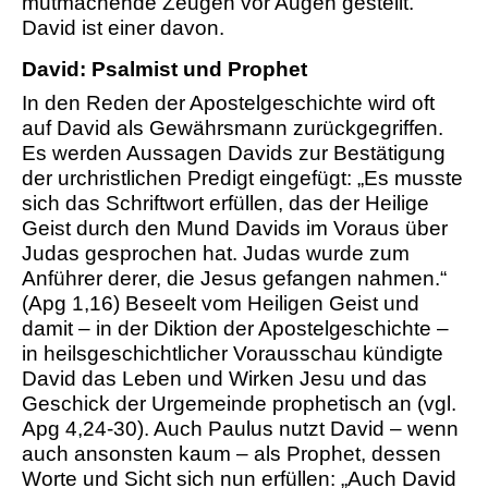
mutmachende Zeugen vor Augen gestellt.
David ist einer davon.
David: Psalmist und Prophet
In den Reden der Apostelgeschichte wird oft
auf David als Gewährsmann zurückgegriffen.
Es werden Aussagen Davids zur Bestätigung
der urchristlichen Predigt eingefügt: „Es musste
sich das Schriftwort erfüllen, das der Heilige
Geist durch den Mund Davids im Voraus über
Judas gesprochen hat. Judas wurde zum
Anführer derer, die Jesus gefangen nahmen.“
(Apg 1,16) Beseelt vom Heiligen Geist und
damit – in der Diktion der Apostelgeschichte –
in heilsgeschichtlicher Vorausschau kündigte
David das Leben und Wirken Jesu und das
Geschick der Urgemeinde prophetisch an (vgl.
Apg 4,24-30). Auch Paulus nutzt David – wenn
auch ansonsten kaum – als Prophet, dessen
Worte und Sicht sich nun erfüllen: „Auch David