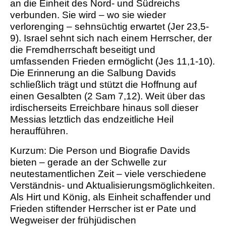
an die Einheit des Nord- und Südreichs
verbunden. Sie wird – wo sie wieder
verlorenging – sehnsüchtig erwartet (Jer 23,5-
9). Israel sehnt sich nach einem Herrscher, der
die Fremdherrschaft beseitigt und
umfassenden Frieden ermöglicht (Jes 11,1-10).
Die Erinnerung an die Salbung Davids
schließlich trägt und stützt die Hoffnung auf
einen Gesalbten (2 Sam 7,12). Weit über das
irdischerseits Erreichbare hinaus soll dieser
Messias letztlich das endzeitliche Heil
heraufführen.
Kurzum: Die Person und Biografie Davids
bieten – gerade an der Schwelle zur
neutestamentlichen Zeit – viele verschiedene
Verständnis- und Aktualisierungsmöglichkeiten.
Als Hirt und König, als Einheit schaffender und
Frieden stiftender Herrscher ist er Pate und
Wegweiser der frühjüdischen