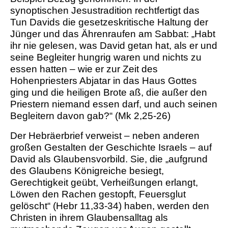
synoptischen Jesustradition rechtfertigt das
Tun Davids die gesetzeskritische Haltung der
Jünger und das Ährenraufen am Sabbat: „Habt
ihr nie gelesen, was David getan hat, als er und
seine Begleiter hungrig waren und nichts zu
essen hatten – wie er zur Zeit des
Hohenpriesters Abjatar in das Haus Gottes
ging und die heiligen Brote aß, die außer den
Priestern niemand essen darf, und auch seinen
Begleitern davon gab?“ (Mk 2,25-26)
Der Hebräerbrief verweist – neben anderen
großen Gestalten der Geschichte Israels – auf
David als Glaubensvorbild. Sie, die „aufgrund
des Glaubens Königreiche besiegt,
Gerechtigkeit geübt, Verheißungen erlangt,
Löwen den Rachen gestopft, Feuersglut
gelöscht“ (Hebr 11,33-34) haben, werden den
Christen in ihrem Glaubensalltag als