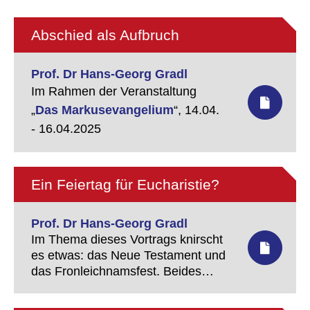
Abschied als Aufbruch
Prof. Dr Hans-Georg Gradl
Im Rahmen der Veranstaltung
„
Das Markusevangelium
“,
14.04.
- 16.04.2025
Ein Feiertag für Eucharistie?
Prof. Dr Hans-Georg Gradl
Im Thema dieses Vortrags knirscht
es etwas: das Neue Testament und
das Fronleichnamsfest. Beides
geht nicht leicht zusammen: das 1.
Jahrhundert und ein Fest, das aus