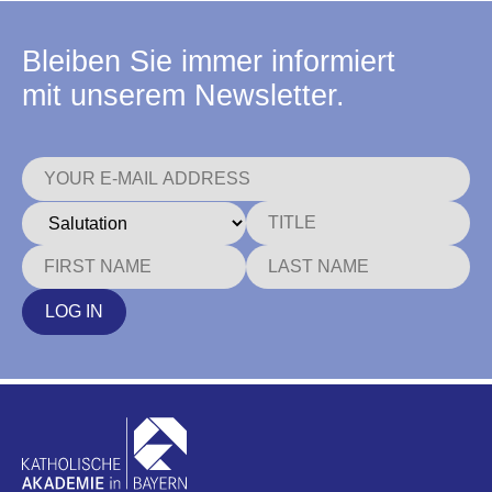
Bleiben Sie immer informiert
mit unserem Newsletter.
LOG IN