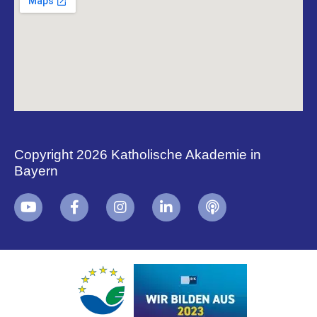
Copyright 2026 Katholische Akademie in
Bayern
+
i
B