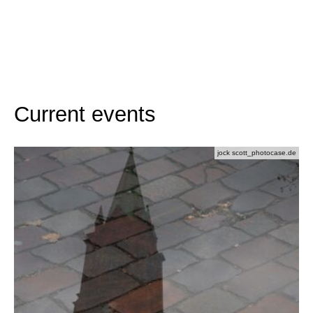
Current events
jock scott_photocase.de