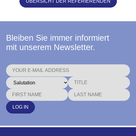
ÜBERSICHT DER REFERIERENDEN
Bleiben Sie immer informiert
mit unserem Newsletter.
LOG IN