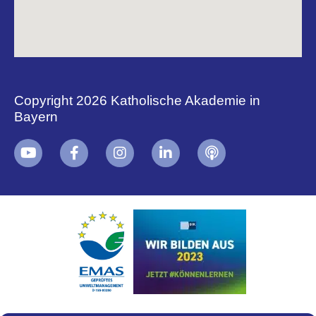
Copyright 2026 Katholische Akademie in
Bayern
+
i
B