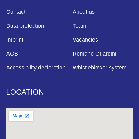
Contact
About us
Data protection
Team
Imprint
Vacancies
AGB
Romano Guardini
Accessibility declaration
Whistleblower system
LOCATION