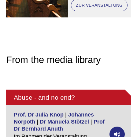
ZUR VERANSTALTUNG
From the media library
Abuse - and no end?
Prof. Dr Julia Knop
|
Johannes
Norpoth
|
Dr Manuela Stötzel
|
Prof
Dr Bernhard Anuth
Im Rahmen der Veranstaltung