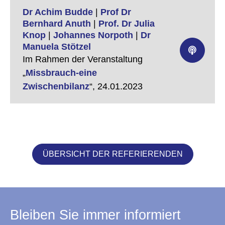
Dr Achim Budde
|
Prof Dr
Bernhard Anuth
|
Prof. Dr Julia
Knop
|
Johannes Norpoth
|
Dr
Manuela Stötzel
Im Rahmen der Veranstaltung
„
Missbrauch-eine
Zwischenbilanz
“,
24.01.2023
ÜBERSICHT DER REFERIERENDEN
Bleiben Sie immer informiert