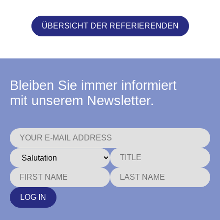
ÜBERSICHT DER REFERIERENDEN
Bleiben Sie immer informiert
mit unserem Newsletter.
LOG IN