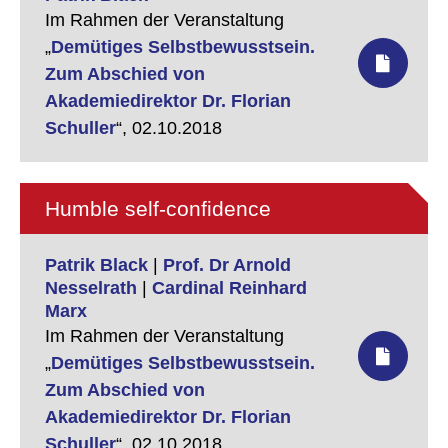
Im Rahmen der Veranstaltung
„
Demütiges Selbstbewusstsein.
Zum Abschied von
Akademiedirektor Dr. Florian
Schuller
“,
02.10.2018
Humble self-confidence
Patrik Black
|
Prof. Dr Arnold
Nesselrath
|
Cardinal Reinhard
Marx
Im Rahmen der Veranstaltung
„
Demütiges Selbstbewusstsein.
Zum Abschied von
Akademiedirektor Dr. Florian
Schuller
“,
02.10.2018