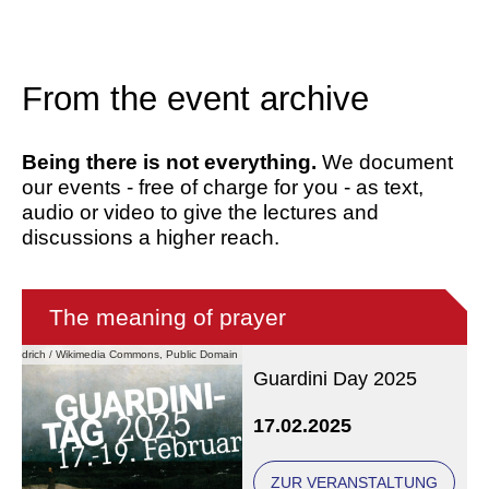
From the event archive
Being there is not everything.
We document
our events - free of charge for you - as text,
audio or video to give the lectures and
discussions a higher reach.
The meaning of prayer
 Friedrich / Wikimedia Commons, Public Domain
Guardini Day 2025
17.02.2025
ZUR VERANSTALTUNG