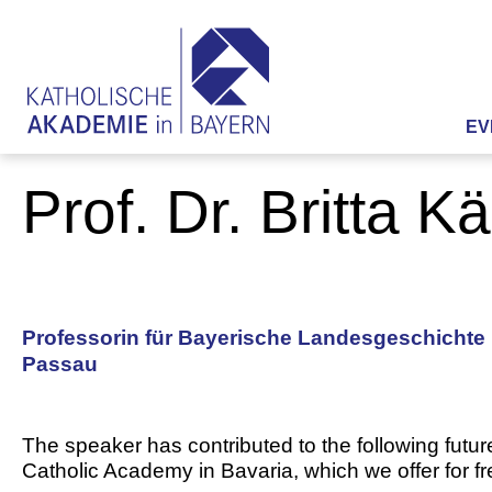
EV
Prof. Dr. Britta K
Professorin für Bayerische Landesgeschichte 
Passau
The speaker has contributed to the following futur
Catholic Academy in Bavaria, which we offer for f