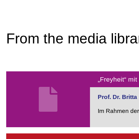
From the media libra
„Freyheit“ mit
Prof. Dr. Britt
Im Rahmen der 