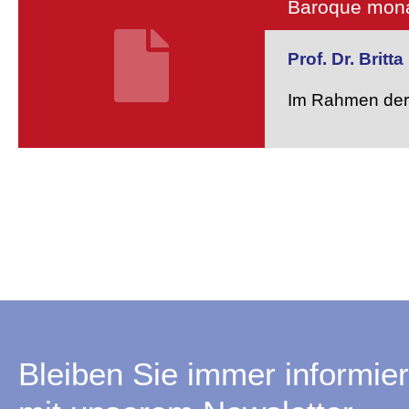
Baroque mona
Prof. Dr. Britt
Im Rahmen der 
Bleiben Sie immer informier