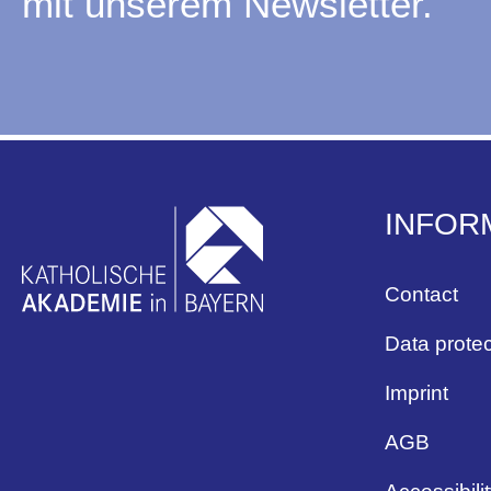
mit unserem Newsletter.
INFOR
Contact
Data protec
Imprint
AGB