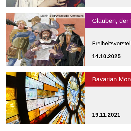
Martin Egg/Wikimedia Commons
Glauben, der 
Freiheitsvorste
14.10.2025
Bavarian Mon
19.11.2021