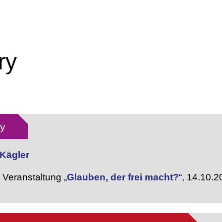
ry
 y
a Kägler
Veranstaltung „
Glauben, der frei macht?
“,
14.10.2