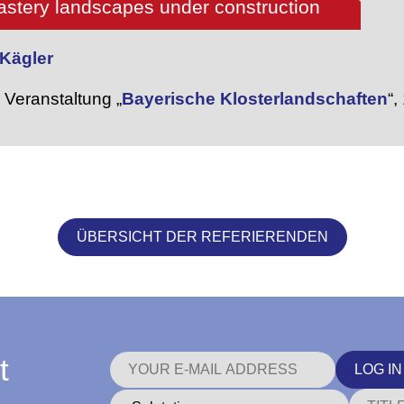
stery landscapes under construction
a Kägler
Veranstaltung „
Bayerische Klosterlandschaften
“,
ÜBERSICHT DER REFERIERENDEN
t
LOG IN