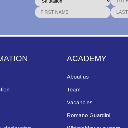
MATION
ACADEMY
About us
tion
Team
Vacancies
Romano Guardini