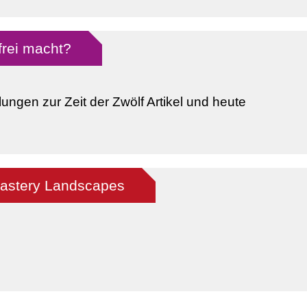
frei macht?
llungen zur Zeit der Zwölf Artikel und heute
astery Landscapes