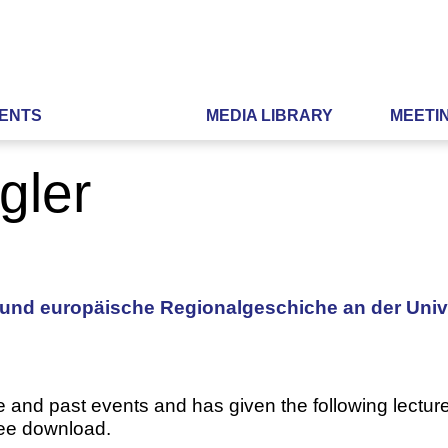
ENTS
MEDIA LIBRARY
MEETI
ägler
und europäische Regionalgeschiche an der Unive
e and past events and has given the following lecture
ree download.