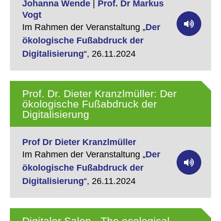
Johanna Wende
|
Prof. Dr Markus
Vogt
Im Rahmen der Veranstaltung „
Der
ökologische Fußabdruck der
Digitalisierung
“,
26.11.2024
Prof. Dr. Dieter Kranzlmüller: Der
ökologische Fußabdruck der
Digitalisierung
Prof Dr Dieter Kranzlmüller
Im Rahmen der Veranstaltung „
Der
ökologische Fußabdruck der
Digitalisierung
“,
26.11.2024
Digitaler Salon - The ecological