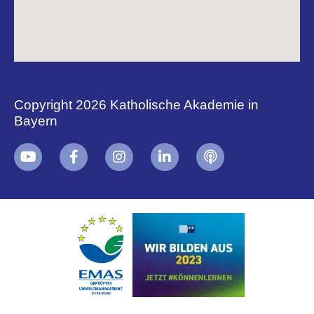
Copyright 2026 Katholische Akademie in
Bayern
+
i
B