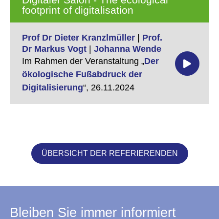
footprint of digitalisation
Prof Dr Dieter Kranzlmüller
|
Prof.
Dr Markus Vogt
|
Johanna Wende
Im Rahmen der Veranstaltung „
Der
ökologische Fußabdruck der
Digitalisierung
“,
26.11.2024
ÜBERSICHT DER REFERIERENDEN
Bleiben Sie immer informiert