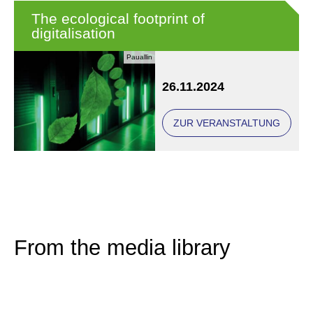
The ecological footprint of
digitalisation
Pauallin
26.11.2024
ZUR VERANSTALTUNG
From the media library