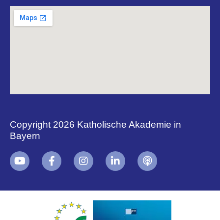
Copyright 2026 Katholische Akademie in
Bayern
+
i