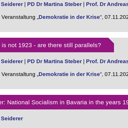
 Seiderer
|
PD Dr Martina Steber
|
Prof. Dr Andrea
Veranstaltung „
Demokratie in der Krise
“,
07.11.20
s not 1923 - are there still parallels?
 Seiderer
|
PD Dr Martina Steber
|
Prof. Dr Andrea
Veranstaltung „
Demokratie in der Krise
“,
07.11.20
r: National Socialism in Bavaria in the years 
 Seiderer