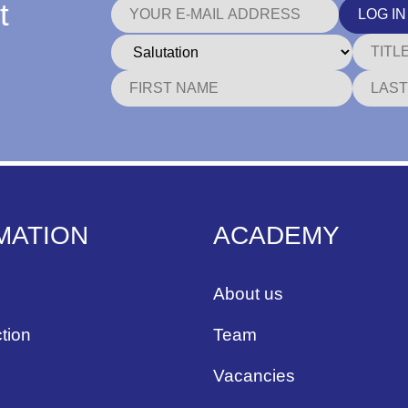
t
LOG IN
MATION
ACADEMY
About us
tion
Team
Vacancies