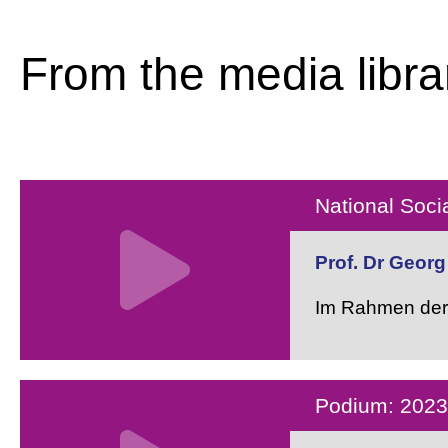
From the media libra
National Soci
Prof. Dr Georg
Im Rahmen der 
Podium: 2023 i