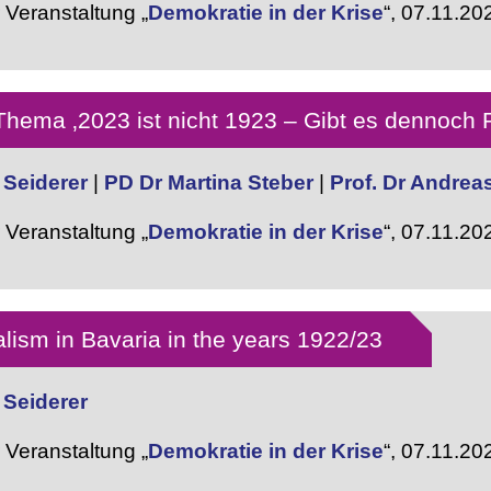
Veranstaltung „
Demokratie in der Krise
“,
07.11.20
ema ‚2023 ist nicht 1923 – Gibt es dennoch P
 Seiderer
|
PD Dr Martina Steber
|
Prof. Dr Andrea
Veranstaltung „
Demokratie in der Krise
“,
07.11.20
alism in Bavaria in the years 1922/23
 Seiderer
Veranstaltung „
Demokratie in der Krise
“,
07.11.20