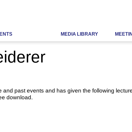
ENTS
MEDIA LIBRARY
MEETI
eiderer
e and past events and has given the following lecture
ree download.