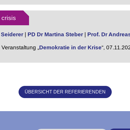
crisis
 Seiderer
|
PD Dr Martina Steber
|
Prof. Dr Andrea
Veranstaltung „
Demokratie in der Krise
“,
07.11.20
ÜBERSICHT DER REFERIERENDEN