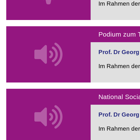
Im Rahmen der 
Podium zum Th
Prof. Dr Georg
Im Rahmen der 
National Soci
Prof. Dr Georg
Im Rahmen der 