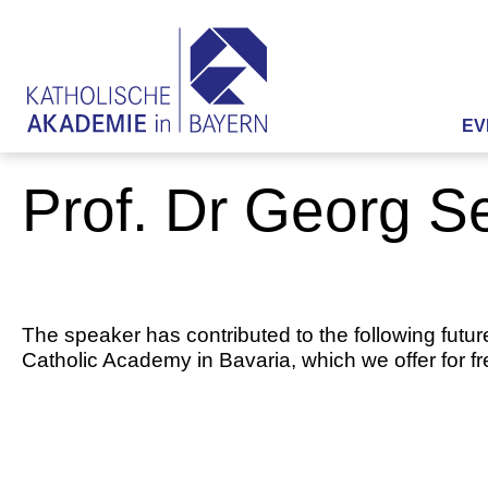
EV
Prof. Dr Georg S
The speaker has contributed to the following futur
Catholic Academy in Bavaria, which we offer for f