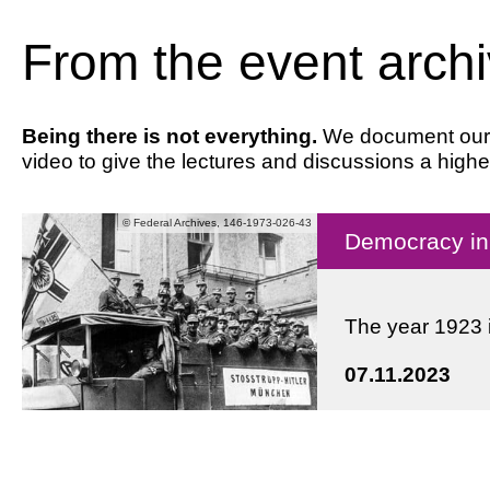
From the event arch
Being there is not everything.
We document our ev
video to give the lectures and discussions a highe
© Federal Archives, 146-1973-026-43
Democracy in 
The year 1923 
07.11.2023