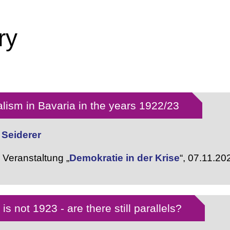
ry
alism in Bavaria in the years 1922/23
 Seiderer
Veranstaltung „
Demokratie in der Krise
“,
07.11.20
s not 1923 - are there still parallels?