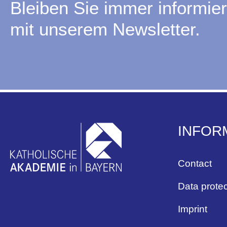
Bleiben Sie immer informier
mit unserem Newsletter.
INFOR
Contact
Data protec
Imprint