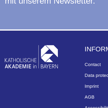
mit unserem Newsletter.
INFOR
Contact
Data protec
Imprint
AGB
Accessibili