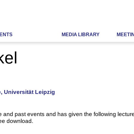
ENTS
MEDIA LIBRARY
MEETI
kel
, Universität Leipzig
e and past events and has given the following lecture
ree download.