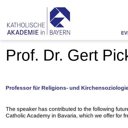
EV
Prof. Dr. Gert Pic
Professor für Religions- und Kirchensoziologie
The speaker has contributed to the following futur
Catholic Academy in Bavaria, which we offer for f