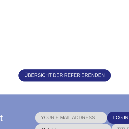
ÜBERSICHT DER REFERIERENDEN
t
LOG IN