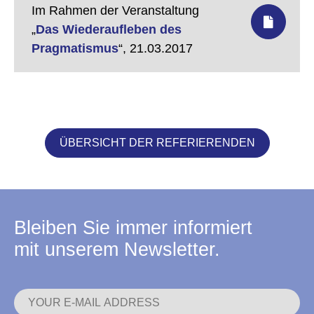
Im Rahmen der Veranstaltung
„
Das Wiederaufleben des
Pragmatismus
“,
21.03.2017
ÜBERSICHT DER REFERIERENDEN
Bleiben Sie immer informiert
mit unserem Newsletter.