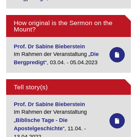
How original is the Sermon on the
Mount?
Prof. Dr Sabine Bieberstein
Im Rahmen der Veranstaltung „
Die
Bergpredigt
“,
03.04. - 05.04.2023
Tell story(s)
Prof. Dr Sabine Bieberstein
Im Rahmen der Veranstaltung
„
Biblische Tage - Die
Apostelgeschichte
“,
11.04. -
13.04.2022