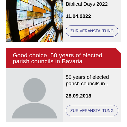
Biblical Days 2022
11.04.2022
ZUR VERANSTALTUNG
Good choice. 50 years of elected
parish councils in Bavaria
50 years of elected
parish councils in
Bavaria
28.09.2018
ZUR VERANSTALTUNG