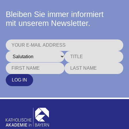
Bleiben Sie immer informiert
mit unserem Newsletter.
LOG IN