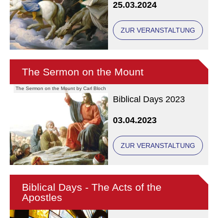
25.03.2024
ZUR VERANSTALTUNG
The Sermon on the Mount
The Sermon on the Mount by Carl Bloch
Biblical Days 2023
03.04.2023
ZUR VERANSTALTUNG
Biblical Days - The Acts of the
Apostles