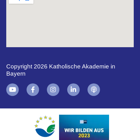
Copyright 2026 Katholische Akademie in
Bayern
+
i