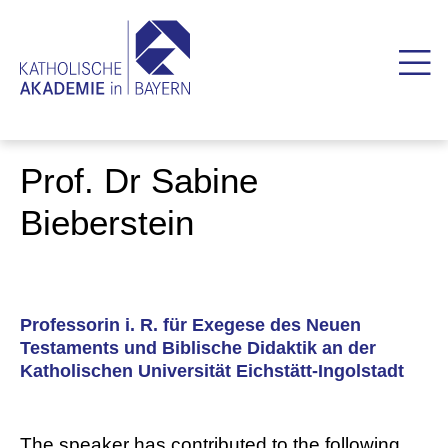
Prof. Dr Sabine
Bieberstein
Professorin i. R. für Exegese des Neuen
Testaments und Biblische Didaktik an der
Katholischen Universität Eichstätt-Ingolstadt
The speaker has contributed to the following