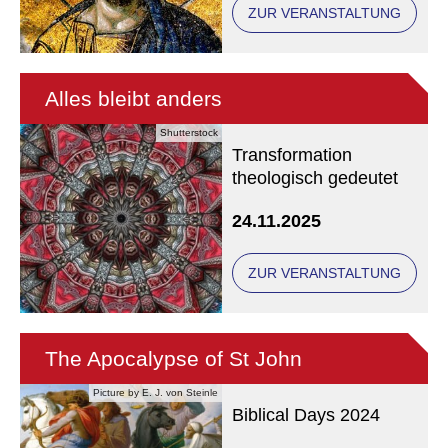
ZUR VERANSTALTUNG
Alles bleibt anders
Shutterstock
Transformation
theologisch gedeutet
24.11.2025
ZUR VERANSTALTUNG
The Apocalypse of St John
Picture by E. J. von Steinle
Biblical Days 2024