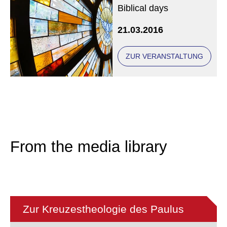
Biblical days
21.03.2016
ZUR VERANSTALTUNG
From the media library
Zur Kreuzestheologie des Paulus