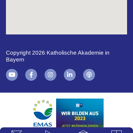
Copyright 2026 Katholische Akademie in
Bayern
+
i
B