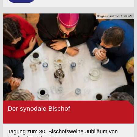
KI-generiert mit ChatGPT
Der synodale Bischof
Tagung zum 30. Bischofsweihe-Jubiläum von