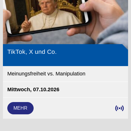
TikTok, X und Co.
Meinungsfreiheit vs. Manipulation
Mittwoch, 07.10.2026
MEHR