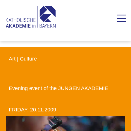
Art | Culture
Evening event of the JUNGEN AKADEMIE
FRIDAY, 20.11.2009