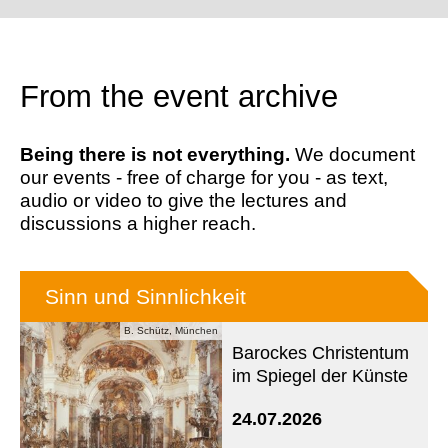
From the event archive
Being there is not everything.
We document
our events - free of charge for you - as text,
audio or video to give the lectures and
discussions a higher reach.
Sinn und Sinnlichkeit
B. Schütz, München
Barockes Christentum
im Spiegel der Künste
24.07.2026