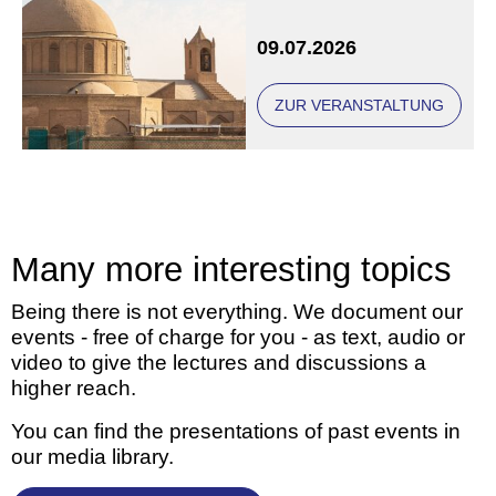
Eine Veranstaltung der
09.07.2026
Freunde und Gönner
ZUR VERANSTALTUNG
Many more interesting topics
Being there is not everything. We document our
events - free of charge for you - as text, audio or
video to give the lectures and discussions a
higher reach.
You can find the presentations of past events in
our media library.