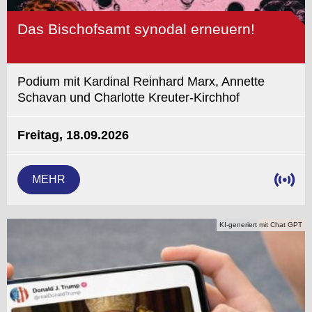
Das Bischofsamt synodal erneuern!
Podium mit Kardinal Reinhard Marx, Annette
Schavan und Charlotte Kreuter-Kirchhof
Freitag, 18.09.2026
MEHR
KI-generiert mit Chat GPT