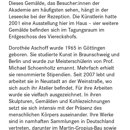
Dieses Gemälde, das Besucher:innen der
Akademie am häufigsten sehen, hängt in der
Leseecke bei der Rezeption. Die Künstlerin hatte
2001 eine Ausstellung hier im Haus –­ vier weitere
Gemälde befinden sich im Tagungsraum im
Erdgeschoss des Viereckshofs.
Dorothée Aschoff wurde 1965 in Göttingen
geboren. Sie studierte Kunst in Braunschweig und
Berlin und wurde zur Meisterschülerin von Prof.
Michael Schoenholtz ernannt. Mehrfach erhielt
sie renommierte Stipendien. Seit 2007 lebt und
arbeitet sie in Neustadt an der Weinstraße, wo
sich auch ihr Atelier befindet. Für ihre Arbeiten
wurde sie vielfach ausgezeichnet. In ihren
Skulpturen, Gemälden und Kohlezeichnungen
setzt sie sich intensiv mit der Präsenz des
menschlichen Körpers auseinander. Ihre Werke
sind in namhaften Sammlungen in Deutschland
vertreten, darunter im Martin-Gropius-Bau sowie