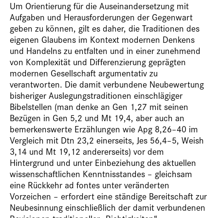
Um Orientierung für die Auseinandersetzung mit
Aufgaben und Herausforderungen der Gegenwart
geben zu können, gilt es daher, die Traditionen des
eigenen Glaubens im Kontext modernen Denkens
und Handelns zu entfalten und in einer zunehmend
von Komplexität und Differenzierung geprägten
modernen Gesellschaft argumentativ zu
verantworten. Die damit verbundene Neubewertung
bisheriger Auslegungstraditionen einschlägiger
Bibelstellen (man denke an Gen 1,27 mit seinen
Bezügen in Gen 5,2 und Mt 19,4, aber auch an
bemerkenswerte Erzählungen wie Apg 8,26–40 im
Vergleich mit Dtn 23,2 einerseits, Jes 56,4–5, Weish
3,14 und Mt 19,12 andererseits) vor dem
Hintergrund und unter Einbeziehung des aktuellen
wissenschaftlichen Kenntnisstandes – gleichsam
eine Rückkehr ad fontes unter veränderten
Vorzeichen – erfordert eine ständige Bereitschaft zur
Neubesinnung einschließlich der damit verbundenen