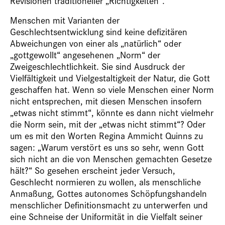
Revisionen traditioneller „Richtigkeiten“.
Menschen mit Varianten der
Geschlechtsentwicklung sind keine defizitären
Abweichungen von einer als „natürlich“ oder
„gottgewollt“ angesehenen „Norm“ der
Zweigeschlechtlichkeit. Sie sind Ausdruck der
Vielfältigkeit und Vielgestaltigkeit der Natur, die Gott
geschaffen hat. Wenn so viele Menschen einer Norm
nicht entsprechen, mit diesen Menschen insofern
„etwas nicht stimmt“, könnte es dann nicht vielmehr
die Norm sein, mit der „etwas nicht stimmt“? Oder
um es mit den Worten Regina Ammicht Quinns zu
sagen: „Warum verstört es uns so sehr, wenn Gott
sich nicht an die von Menschen gemachten Gesetze
hält?“ So gesehen erscheint jeder Versuch,
Geschlecht normieren zu wollen, als menschliche
Anmaßung, Gottes autonomes Schöpfungshandeln
menschlicher Definitionsmacht zu unterwerfen und
eine Schneise der Uniformität in die Vielfalt seiner