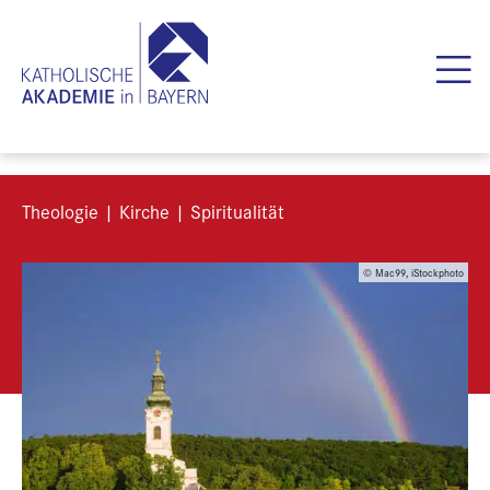
Theologie | Kirche | Spiritualität
© Mac99, iStockphoto