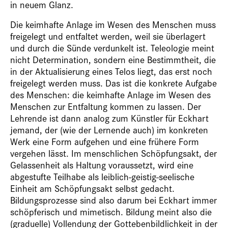
in neuem Glanz.
Die keimhafte Anlage im Wesen des Menschen muss
freigelegt und entfaltet werden, weil sie überlagert
und durch die Sünde verdunkelt ist. Teleologie meint
nicht Determination, sondern eine Bestimmtheit, die
in der Aktualisierung eines Telos liegt, das erst noch
freigelegt werden muss. Das ist die konkrete Aufgabe
des Menschen: die keimhafte Anlage im Wesen des
Menschen zur Entfaltung kommen zu lassen. Der
Lehrende ist dann analog zum Künstler für Eckhart
jemand, der (wie der Lernende auch) im konkreten
Werk eine Form aufgehen und eine frühere Form
vergehen lässt. Im menschlichen Schöpfungsakt, der
Gelassenheit als Haltung voraussetzt, wird eine
abgestufte Teilhabe als leiblich-geistig-seelische
Einheit am Schöpfungsakt selbst gedacht.
Bildungsprozesse sind also darum bei Eckhart immer
schöpferisch und mimetisch. Bildung meint also die
(graduelle) Vollendung der Gottebenbildlichkeit in der