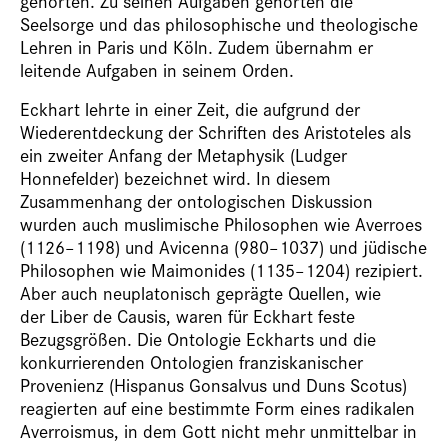
gehörten. Zu seinen Aufgaben gehörten die
Seelsorge und das philosophische und theologische
Lehren in Paris und Köln. Zudem übernahm er
leitende Aufgaben in seinem Orden.
Eckhart lehrte in einer Zeit, die aufgrund der
Wiederentdeckung der Schriften des Aristoteles als
ein zweiter Anfang der Metaphysik (Ludger
Honnefelder) bezeichnet wird. In diesem
Zusammenhang der ontologischen Diskussion
wurden auch muslimische Philosophen wie Averroes
(1126–1198) und Avicenna (980–1037) und jüdische
Philosophen wie Maimonides (1135–1204) rezipiert.
Aber auch neuplatonisch geprägte Quellen, wie
der Liber de Causis, waren für Eckhart feste
Bezugsgrößen. Die Ontologie Eckharts und die
konkurrierenden Ontologien franziskanischer
Provenienz (Hispanus Gonsalvus und Duns Scotus)
reagierten auf eine bestimmte Form eines radikalen
Averroismus, in dem Gott nicht mehr unmittelbar in