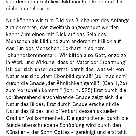
von dem man sich kein Bild machen kann und der
nicht darstellbar ist.
Nun können wir zum Bild des Bildhauers des Anfangs
zurückkehren, das zweifach angewendet werden
kann: Zum einen mit Blick auf das Sein des
Menschen als Bild und zum anderen mit Blick auf
das Tun des Menschen. Eckhart in seinem
Johanneskommentar: „Wir bitten also Gott, er zeige
in Werk und Wirkung, dass er ‚Vater der Erbarmung‘
ist, der sich unser erbarmt, damit das, was wir von
Natur aus sind ‚dem Ebenbild gemäß‘ (ad imaginem),
durch die Gnade ‚der Ähnlichkeit gemäß‘ (Gen 1,26)
zum Vorschein kommt.“ (Ioh. n. 575) Erst durch die
vorübergehend erscheinende Gnade zeigt sich die
Natur des Bildes. Erst durch Gnade erscheint die
Natur des Bildes und offenbart dessen aktuellen
Grad an Vollkommenheit. Die gebrochene, durch die
Sünde überschriebene Schöpfung wird durch den
Künstler – der Sohn Gottes – gereinigt und erstrahlt