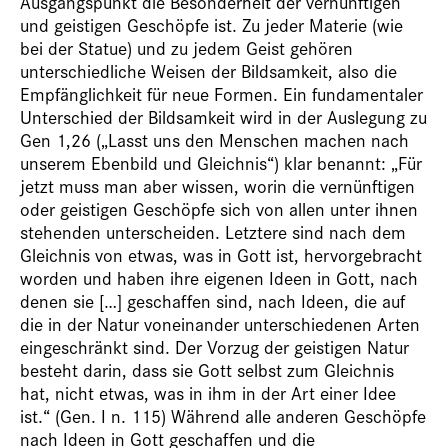
Ausgangspunkt die Besonderheit der vernünftigen
und geistigen Geschöpfe ist. Zu jeder Materie (wie
bei der Statue) und zu jedem Geist gehören
unterschiedliche Weisen der Bildsamkeit, also die
Empfänglichkeit für neue Formen. Ein fundamentaler
Unterschied der Bildsamkeit wird in der Auslegung zu
Gen 1,26 („Lasst uns den Menschen machen nach
unserem Ebenbild und Gleichnis“) klar benannt: „Für
jetzt muss man aber wissen, worin die vernünftigen
oder geistigen Geschöpfe sich von allen unter ihnen
stehenden unterscheiden. Letztere sind nach dem
Gleichnis von etwas, was in Gott ist, hervorgebracht
worden und haben ihre eigenen Ideen in Gott, nach
denen sie […] geschaffen sind, nach Ideen, die auf
die in der Natur voneinander unterschiedenen Arten
eingeschränkt sind. Der Vorzug der geistigen Natur
besteht darin, dass sie Gott selbst zum Gleichnis
hat, nicht etwas, was in ihm in der Art einer Idee
ist.“ (Gen. I n. 115) Während alle anderen Geschöpfe
nach Ideen in Gott geschaffen und die