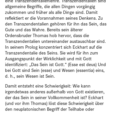
eine Transzendentalienlehre. Transzendentalien sind
allgemeine Begriffe, die allen Dingen vorgängig
zukommen und früher als alle Dinge sind. Damit
reflektiert er die Vorannahmen seines Denkens. Zu
den Transzendentalien gehören für ihn das Sein, das
Gute und das Wahre. Bereits sein älterer
Ordensbruder Thomas hob hervor, dass die
Transzendentalien untereinander austauschbar sind.
In seinem Prolog konzentriert sich Eckhart auf die
Transzendentalie des Seins. Sie wird für ihn zum
Ausgangspunkt der Wirklichkeit und mit Gott
identifiziert: „Das Sein ist Gott.“ (Esse est deus) Und
bei Gott sind Sein (esse) und Wesen (essentia) eins,
d. h., sein Wesen ist Sein.
Damit entsteht eine Schwierigkeit: Wie kann
irgendetwas anderes außerhalb von Gott existieren,
der das Sein in seiner Vollkommenheit ist? Eckhart
(und vor ihm Thomas) löst diese Schwierigkeit über
den neuplatonischen Begriff der Teilhabe oder