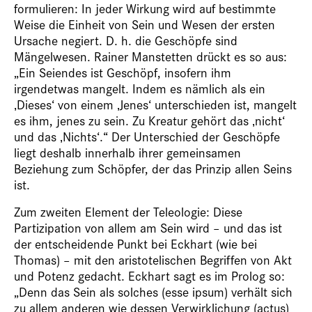
formulieren: In jeder Wirkung wird auf bestimmte
Weise die Einheit von Sein und Wesen der ersten
Ursache negiert. D. h. die Geschöpfe sind
Mängelwesen. Rainer Manstetten drückt es so aus:
„Ein Seiendes ist Geschöpf, insofern ihm
irgendetwas mangelt. Indem es nämlich als ein
‚Dieses‘ von einem ‚Jenes‘ unterschieden ist, mangelt
es ihm, jenes zu sein. Zu Kreatur gehört das ‚nicht‘
und das ‚Nichts‘.“ Der Unterschied der Geschöpfe
liegt deshalb innerhalb ihrer gemeinsamen
Beziehung zum Schöpfer, der das Prinzip allen Seins
ist.
Zum zweiten Element der Teleologie: Diese
Partizipation von allem am Sein wird – und das ist
der entscheidende Punkt bei Eckhart (wie bei
Thomas) – mit den aristotelischen Begriffen von Akt
und Potenz gedacht. Eckhart sagt es im Prolog so:
„Denn das Sein als solches (esse ipsum) verhält sich
zu allem anderen wie dessen Verwirklichung (actus)