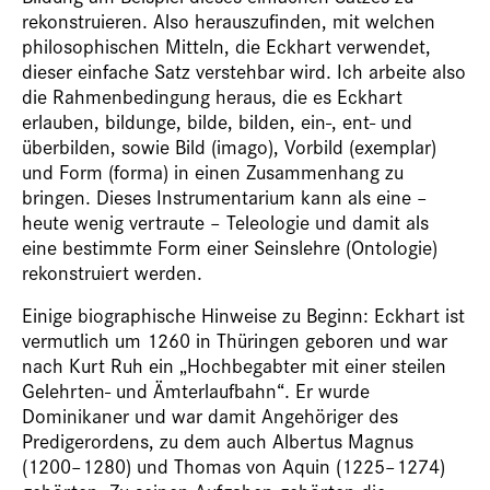
rekonstruieren. Also herauszufinden, mit welchen
philosophischen Mitteln, die Eckhart verwendet,
dieser einfache Satz verstehbar wird. Ich arbeite also
die Rahmenbedingung heraus, die es Eckhart
erlauben, bildunge, bilde, bilden, ein-, ent- und
überbilden, sowie Bild (imago), Vorbild (exemplar)
und Form (forma) in einen Zusammenhang zu
bringen. Dieses Instrumentarium kann als eine –
heute wenig vertraute – Teleologie und damit als
eine bestimmte Form einer Seinslehre (Ontologie)
rekonstruiert werden.
Einige biographische Hinweise zu Beginn: Eckhart ist
vermutlich um 1260 in Thüringen geboren und war
nach Kurt Ruh ein „Hochbegabter mit einer steilen
Gelehrten- und Ämterlaufbahn“. Er wurde
Dominikaner und war damit Angehöriger des
Predigerordens, zu dem auch Albertus Magnus
(1200–1280) und Thomas von Aquin (1225–1274)