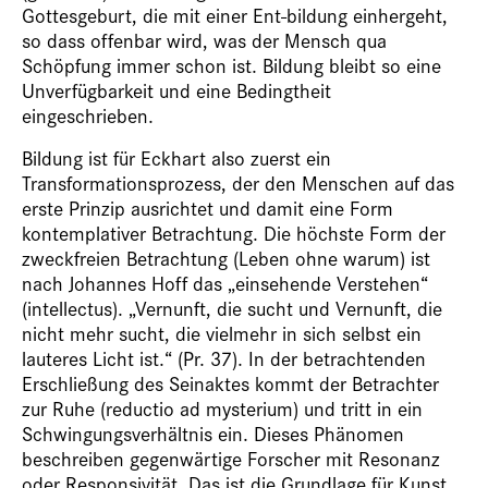
Gottesgeburt, die mit einer Ent-bildung einhergeht,
so dass offenbar wird, was der Mensch qua
Schöpfung immer schon ist. Bildung bleibt so eine
Unverfügbarkeit und eine Bedingtheit
eingeschrieben.
Bildung ist für Eckhart also zuerst ein
Transformationsprozess, der den Menschen auf das
erste Prinzip ausrichtet und damit eine Form
kontemplativer Betrachtung. Die höchste Form der
zweckfreien Betrachtung (Leben ohne warum) ist
nach Johannes Hoff das „einsehende Verstehen“
(intellectus). „Vernunft, die sucht und Vernunft, die
nicht mehr sucht, die vielmehr in sich selbst ein
lauteres Licht ist.“ (Pr. 37). In der betrachtenden
Erschließung des Seinaktes kommt der Betrachter
zur Ruhe (reductio ad mysterium) und tritt in ein
Schwingungsverhältnis ein. Dieses Phänomen
beschreiben gegenwärtige Forscher mit Resonanz
oder Responsivität. Das ist die Grundlage für Kunst