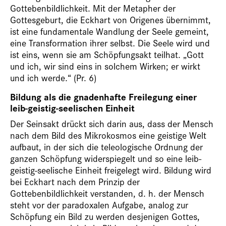
Gottebenbildlichkeit. Mit der Metapher der
Gottesgeburt, die Eckhart von Origenes übernimmt,
ist eine fundamentale Wandlung der Seele gemeint,
eine Transformation ihrer selbst. Die Seele wird und
ist eins, wenn sie am Schöpfungsakt teilhat. „Gott
und ich, wir sind eins in solchem Wirken; er wirkt
und ich werde.“ (Pr. 6)
Bildung als die gnadenhafte Freilegung einer
leib-geistig-seelischen Einheit
Der Seinsakt drückt sich darin aus, dass der Mensch
nach dem Bild des Mikrokosmos eine geistige Welt
aufbaut, in der sich die teleologische Ordnung der
ganzen Schöpfung widerspiegelt und so eine leib-
geistig-seelische Einheit freigelegt wird. Bildung wird
bei Eckhart nach dem Prinzip der
Gottebenbildlichkeit verstanden, d. h. der Mensch
steht vor der paradoxalen Aufgabe, analog zur
Schöpfung ein Bild zu werden desjenigen Gottes,