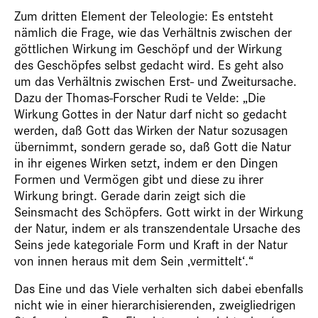
Zum dritten Element der Teleologie: Es entsteht
nämlich die Frage, wie das Verhältnis zwischen der
göttlichen Wirkung im Geschöpf und der Wirkung
des Geschöpfes selbst gedacht wird. Es geht also
um das Verhältnis zwischen Erst- und Zweitursache.
Dazu der Thomas-Forscher Rudi te Velde: „Die
Wirkung Gottes in der Natur darf nicht so gedacht
werden, daß Gott das Wirken der Natur sozusagen
übernimmt, sondern gerade so, daß Gott die Natur
in ihr eigenes Wirken setzt, indem er den Dingen
Formen und Vermögen gibt und diese zu ihrer
Wirkung bringt. Gerade darin zeigt sich die
Seinsmacht des Schöpfers. Gott wirkt in der Wirkung
der Natur, indem er als transzendentale Ursache des
Seins jede kategoriale Form und Kraft in der Natur
von innen heraus mit dem Sein ‚vermittelt‘.“
Das Eine und das Viele verhalten sich dabei ebenfalls
nicht wie in einer hierarchisierenden, zweigliedrigen