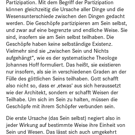
Partizipation. Mit dem Begriff der Partizipation
können gleichzeitig die Ursache aller Dinge und die
Wesensunterschiede zwischen den Dingen gedacht
werden. Die Geschöpfe partizipieren am Sein selbst,
und zwar auf eine begrenzte und endliche Weise. Sie
sind, insofern sie am Sein selbst teilhaben. Die
Geschöpfe haben keine selbständige Existenz.
Vielmehr sind sie „zwischen Sein und Nichts
aufgehängt“, wie es der systematische Theologe
Johannes Hoff formuliert. Das heißt, sie existieren
nur insofern, als sie in verschiedenen Graden an der
Fülle des göttlichen Seins teilhaben. Gott schafft
also nicht so, dass er ‚etwas‘ aus sich heraussetzt
wie der Architekt, sondern er schafft Weisen der
Teilhabe. Um sich im Sein zu halten, müssen die
Geschöpfe mit ihrem Schöpfer verbunden sein.
Die erste Ursache (das Sein selbst) negiert also in
jeder Wirkung auf bestimmte Weise ihre Einheit von
Sein und Wesen. Das lässt sich auch umgekehrt