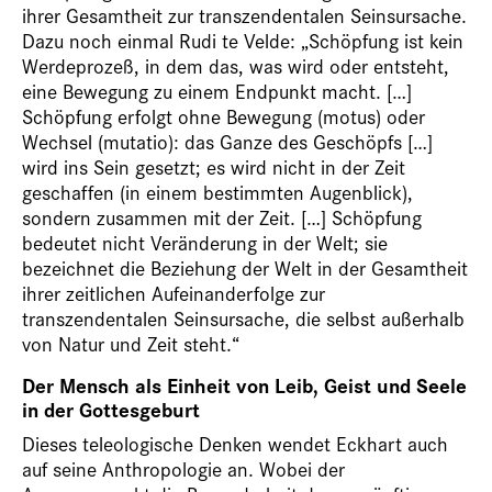
ihrer Gesamtheit zur transzendentalen Seinsursache.
Dazu noch einmal Rudi te Velde: „Schöpfung ist kein
Werdeprozeß, in dem das, was wird oder entsteht,
eine Bewegung zu einem Endpunkt macht. […]
Schöpfung erfolgt ohne Bewegung (motus) oder
Wechsel (mutatio): das Ganze des Geschöpfs […]
wird ins Sein gesetzt; es wird nicht in der Zeit
geschaffen (in einem bestimmten Augenblick),
sondern zusammen mit der Zeit. […] Schöpfung
bedeutet nicht Veränderung in der Welt; sie
bezeichnet die Beziehung der Welt in der Gesamtheit
ihrer zeitlichen Aufeinanderfolge zur
transzendentalen Seinsursache, die selbst außerhalb
von Natur und Zeit steht.“
Der Mensch als Einheit von Leib, Geist und Seele
in der Gottesgeburt
Dieses teleologische Denken wendet Eckhart auch
auf seine Anthropologie an. Wobei der