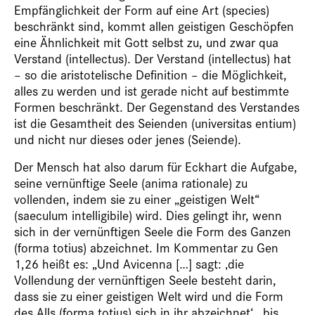
Empfänglichkeit der Form auf eine Art (species)
beschränkt sind, kommt allen geistigen Geschöpfen
eine Ähnlichkeit mit Gott selbst zu, und zwar qua
Verstand (intellectus). Der Verstand (intellectus) hat
– so die aristotelische Definition – die Möglichkeit,
alles zu werden und ist gerade nicht auf bestimmte
Formen beschränkt. Der Gegenstand des Verstandes
ist die Gesamtheit des Seienden (universitas entium)
und nicht nur dieses oder jenes (Seiende).
Der Mensch hat also darum für Eckhart die Aufgabe,
seine vernünftige Seele (anima rationale) zu
vollenden, indem sie zu einer „geistigen Welt“
(saeculum intelligibile) wird. Dies gelingt ihr, wenn
sich in der vernünftigen Seele die Form des Ganzen
(forma totius) abzeichnet. Im Kommentar zu Gen
1,26 heißt es: „Und Avicenna […] sagt: ‚die
Vollendung der vernünftigen Seele besteht darin,
dass sie zu einer geistigen Welt wird und die Form
des Alls (forma totius) sich in ihr abzeichnet‘, ‚bis