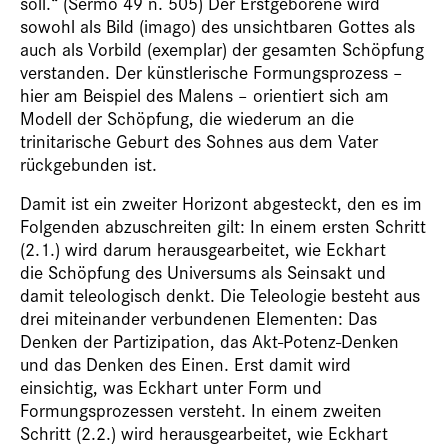
soll.“ (Sermo 49 n. 505) Der Erstgeborene wird
sowohl als Bild (imago) des unsichtbaren Gottes als
auch als Vorbild (exemplar) der gesamten Schöpfung
verstanden. Der künstlerische Formungsprozess –
hier am Beispiel des Malens – orientiert sich am
Modell der Schöpfung, die wiederum an die
trinitarische Geburt des Sohnes aus dem Vater
rückgebunden ist.
Damit ist ein zweiter Horizont abgesteckt, den es im
Folgenden abzuschreiten gilt: In einem ersten Schritt
(2.1.) wird darum herausgearbeitet, wie Eckhart
die Schöpfung des Universums als Seinsakt und
damit teleologisch denkt. Die Teleologie besteht aus
drei miteinander verbundenen Elementen: Das
Denken der Partizipation, das Akt-Potenz-Denken
und das Denken des Einen. Erst damit wird
einsichtig, was Eckhart unter Form und
Formungsprozessen versteht. In einem zweiten
Schritt (2.2.) wird herausgearbeitet, wie Eckhart