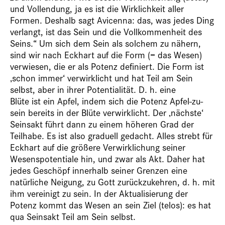
und Vollendung, ja es ist die Wirklichkeit aller
Formen. Deshalb sagt Avicenna: das, was jedes Ding
verlangt, ist das Sein und die Vollkommenheit des
Seins.“ Um sich dem Sein als solchem zu nähern,
sind wir nach Eckhart auf die Form (= das Wesen)
verwiesen, die er als Potenz definiert. Die Form ist
‚schon immer‘ verwirklicht und hat Teil am Sein
selbst, aber in ihrer Potentialität. D. h. eine
Blüte ist ein Apfel, indem sich die Potenz Apfel-zu-
sein bereits in der Blüte verwirklicht. Der ‚nächste‘
Seinsakt führt dann zu einem höheren Grad der
Teilhabe. Es ist also graduell gedacht. Alles strebt für
Eckhart auf die größere Verwirklichung seiner
Wesenspotentiale hin, und zwar als Akt. Daher hat
jedes Geschöpf innerhalb seiner Grenzen eine
natürliche Neigung, zu Gott zurückzukehren, d. h. mit
ihm vereinigt zu sein. In der Aktualisierung der
Potenz kommt das Wesen an sein Ziel (telos): es hat
qua Seinsakt Teil am Sein selbst.