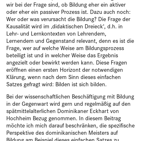
wir bei der Frage sind, ob Bildung eher ein aktiver
oder eher ein passiver Prozess ist. Dazu auch noch:
Wer oder was verursacht die Bildung? Die Frage der
Kausalität wird im ‚didaktischen Dreieck‘, d.h. in
Lehr- und Lernkontexten von Lehrendem,
Lernendem und Gegenstand relevant, denn es ist die
Frage, wer auf welche Weise am Bildungsprozess
beteiligt ist und in welcher Weise das Ergebnis
angezielt oder bewirkt werden kann. Diese Fragen
eröffnen einen ersten Horizont der notwendigen
Klärung, wenn nach dem Sinn dieses einfachen
Satzes gefragt wird: Bilden ist sich bilden.
Bei der wissenschaftlichen Beschäftigung mit Bildung
in der Gegenwart wird gern und regelmäßig auf den
spätmittelalterlichen Dominikaner Eckhart von
Hochheim Bezug genommen. In diesem Beitrag
möchte ich mich darauf beschränken, die spezifische
Perspektive des dominikanischen Meisters auf
Bildung am Beispiel dieses einfachen Satzes zu