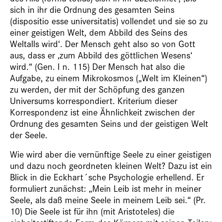
sich in ihr die Ordnung des gesamten Seins
(dispositio esse universitatis) vollendet und sie so zu
einer geistigen Welt, dem Abbild des Seins des
Weltalls wird‘. Der Mensch geht also so von Gott
aus, dass er ‚zum Abbild des göttlichen Wesens‘
wird.“ (Gen. I n. 115) Der Mensch hat also die
Aufgabe, zu einem Mikrokosmos („Welt im Kleinen“)
zu werden, der mit der Schöpfung des ganzen
Universums korrespondiert. Kriterium dieser
Korrespondenz ist eine Ähnlichkeit zwischen der
Ordnung des gesamten Seins und der geistigen Welt
der Seele.
Wie wird aber die vernünftige Seele zu einer geistigen
und dazu noch geordneten kleinen Welt? Dazu ist ein
Blick in die Eckhart´sche Psychologie erhellend. Er
formuliert zunächst: „Mein Leib ist mehr in meiner
Seele, als daß meine Seele in meinem Leib sei.“ (Pr.
10) Die Seele ist für ihn (mit Aristoteles) die