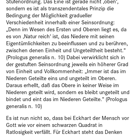
Stufenordnung. Das Eine ist gerade nicht ‚oben‘,
sondern es ist als transzendentales Prinzip die
Bedingung der Möglichkeit gradueller
Verschiedenheit innerhalb einer Seinsordnung:
„Denn im Wesen des Ersten und Oberen liegt es, da
es von ‚Natur reich‘ ist, das Niedere mit seinen
Eigentümlichkeiten zu beeinflussen und zu berühren,
zwischen denen Einheit und Ungeteiltheit besteht.“
(Prologus generalis n. 10) Dabei verwirklicht sich in
der gestuften Seinsordnung jeweils ein höherer Grad
von Einheit und Vollkommenheit: „Immer ist das im
Niederen Geteilte eins und ungeteilt im Oberen.
Daraus erhellt, daß das Obere in keiner Weise im
Niederen geteilt wird, sondern es bleibt ungeteilt und
bindet und eint das im Niederen Geteilte.“ (Prologus
generalis n. 10)
Es ist nun nicht so, dass bei Eckhart der Mensch vor
Gott wie vor einem schwarzen Quadrat in
Ratlosigkeit verfällt. Für Eckhart steht das Denken