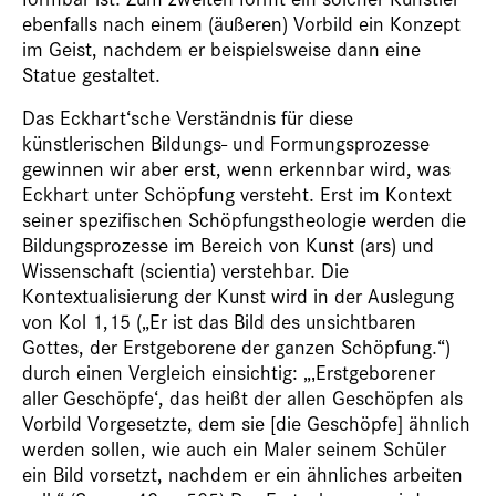
ebenfalls nach einem (äußeren) Vorbild ein Konzept
im Geist, nachdem er beispielsweise dann eine
Statue gestaltet.
Das Eckhart‘sche Verständnis für diese
künstlerischen Bildungs- und Formungsprozesse
gewinnen wir aber erst, wenn erkennbar wird, was
Eckhart unter Schöpfung versteht. Erst im Kontext
seiner spezifischen Schöpfungstheologie werden die
Bildungsprozesse im Bereich von Kunst (ars) und
Wissenschaft (scientia) verstehbar. Die
Kontextualisierung der Kunst wird in der Auslegung
von Kol 1,15 („Er ist das Bild des unsichtbaren
Gottes, der Erstgeborene der ganzen Schöpfung.“)
durch einen Vergleich einsichtig: „‚Erstgeborener
aller Geschöpfe‘, das heißt der allen Geschöpfen als
Vorbild Vorgesetzte, dem sie [die Geschöpfe] ähnlich
werden sollen, wie auch ein Maler seinem Schüler
ein Bild vorsetzt, nachdem er ein ähnliches arbeiten