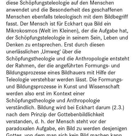
diese Schöpfungsteleologie auf den Menschen
anwendet und die Besonderheit des geschaffenen
Menschen ebenfalls teleologisch mit dem Bildbegriff
fasst. Der Mensch ist für Eckhart qua Bild ein
Mikrokosmos (Welt im Kleinen), der die Aufgabe hat,
der Schöpfungsteleologie in seinem Sein, Leben und
Denken zu entsprechen. Erst durch diesen
unerlässlichen ‚Umweg‘ über die
Schöpfungstheologie und die Anthropologie entsteht
der Rahmen, der die angeführten Formungs- und
Bildungsprozesse eines Bildhauers mit Hilfe der
Teleologie verstehbar werden lässt. Die Formungs-
und Bildungsprozesse in Kunst und Wissenschaft
werden also erst im Kontext einer
Schöpfungstheologie und Anthropologie
verständlich. Bildung wird bei Eckhart darum (2.3.)
nach dem Prinzip der Gottebenbildlichkeit
verstanden, d. h. der Mensch steht vor der
paradoxalen Aufgabe, ein Bild zu werden desjenigen
Gottes, von dem man sich kein Bild machen kann