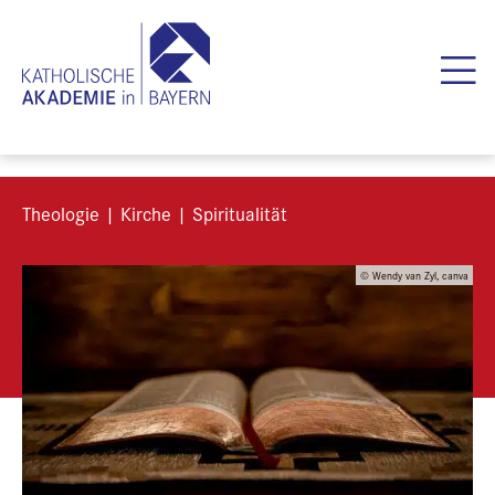
Theologie | Kirche | Spiritualität
© Wendy van Zyl, canva