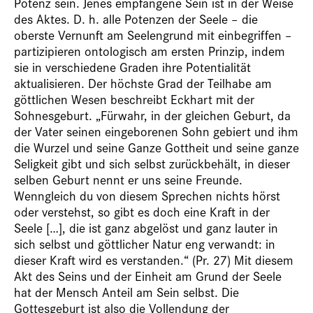
Potenz sein. Jenes empfangene Sein ist in der Weise
des Aktes. D. h. alle Potenzen der Seele – die
oberste Vernunft am Seelengrund mit einbegriffen –
partizipieren ontologisch am ersten Prinzip, indem
sie in verschiedene Graden ihre Potentialität
aktualisieren. Der höchste Grad der Teilhabe am
göttlichen Wesen beschreibt Eckhart mit der
Sohnesgeburt. „Fürwahr, in der gleichen Geburt, da
der Vater seinen eingeborenen Sohn gebiert und ihm
die Wurzel und seine Ganze Gottheit und seine ganze
Seligkeit gibt und sich selbst zurückbehält, in dieser
selben Geburt nennt er uns seine Freunde.
Wenngleich du von diesem Sprechen nichts hörst
oder verstehst, so gibt es doch eine Kraft in der
Seele […], die ist ganz abgelöst und ganz lauter in
sich selbst und göttlicher Natur eng verwandt: in
dieser Kraft wird es verstanden.“ (Pr. 27) Mit diesem
Akt des Seins und der Einheit am Grund der Seele
hat der Mensch Anteil am Sein selbst. Die
Gottesgeburt ist also die Vollendung der