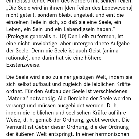
einheitsstiftende Form des Körpers mit seinen Teilen:
„Die Seele wird in ihnen [den Teilen des Lebewesens]
nicht geteilt, sondern bleibt ungeteilt und eint die
einzelnen Teile in sich, so daß sie eine Seele, ein
Leben, ein Sein und ein Lebendigsein haben.“
(Prologus generalis n. 10) Den Leib zu formen, ist
eine nicht unwichtige, aber untergeordnete Aufgabe
der Seele. Denn die Seele ist auch Geist (anima
rationale), und darin hat sie eine höhere
Existenzweise.
Die Seele wird also zu einer geistigen Welt, indem sie
sich selbst aufbaut und zugleich die leiblichen Kräfte
ordnet. Für den Aufbau der Seele ist verschiedenes
‚Material‘ notwendig. Alle Bereiche der Seele werden
versorgt und müssen ausgebildet werden. D. h.
indem die leiblichen und seelischen Kräfte auf ihre
Weise, d. h. gemäß der Ordnung, geübt werden. Die
Vernunft ist Geber dieser Ordnung, die der Ordnung
der äußeren Welt entspringt. In einer harmonischen