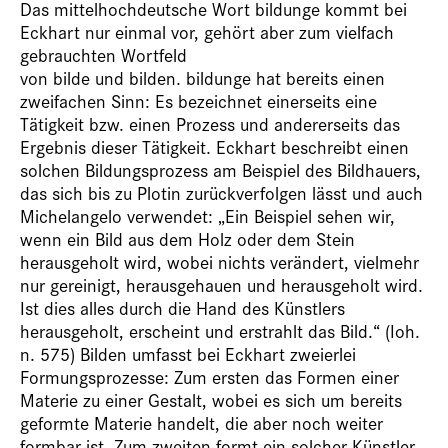
Das mittelhochdeutsche Wort bildunge kommt bei
Eckhart nur einmal vor, gehört aber zum vielfach
gebrauchten Wortfeld
von bilde und bilden. bildunge hat bereits einen
zweifachen Sinn: Es bezeichnet einerseits eine
Tätigkeit bzw. einen Prozess und andererseits das
Ergebnis dieser Tätigkeit. Eckhart beschreibt einen
solchen Bildungsprozess am Beispiel des Bildhauers,
das sich bis zu Plotin zurückverfolgen lässt und auch
Michelangelo verwendet: „Ein Beispiel sehen wir,
wenn ein Bild aus dem Holz oder dem Stein
herausgeholt wird, wobei nichts verändert, vielmehr
nur gereinigt, herausgehauen und herausgeholt wird.
Ist dies alles durch die Hand des Künstlers
herausgeholt, erscheint und erstrahlt das Bild.“ (Ioh.
n. 575) Bilden umfasst bei Eckhart zweierlei
Formungsprozesse: Zum ersten das Formen einer
Materie zu einer Gestalt, wobei es sich um bereits
geformte Materie handelt, die aber noch weiter
formbar ist. Zum zweiten formt ein solcher Künstler