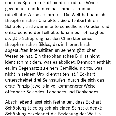
und das Sprechen Gott nicht auf ratlose Weise
gegenüber, sondern es hat immer schon auf
rätselhafte Weise an ihm teil. Die Welt hat nämlich
theophanischen Charakter: Sie offenbart ihren
Schöpfer, und zwar in unterschiedlichen Graden und
entsprechend der Teilhabe. Johannes Hoff sagt es
so: „Die Schöpfung hat den Charakter eines
theophanischen Bildes, das in hierarchisch
abgestuften Intensitäten an seinem göttlichen
Wesen teilhat. Ein theophanisches Bild ist nicht
identisch mit dem, was es abbildet. Dennoch enthält
es, im Gegensatz zu einem Gemälde, nichts, was
nicht in seinem Urbild enthalten ist.“ Eckhart
unterscheidet drei Seinsstufen, durch die sich das
erste Prinzip jeweils in vollkommenerer Weise
offenbart: Seiendes, Lebendes und Denkendes.
Abschließend lässt sich festhalten, dass Eckhart
Schöpfung teleologisch als einen Seinsakt denkt:
Schöpfung bezeichnet die Beziehung der Welt in