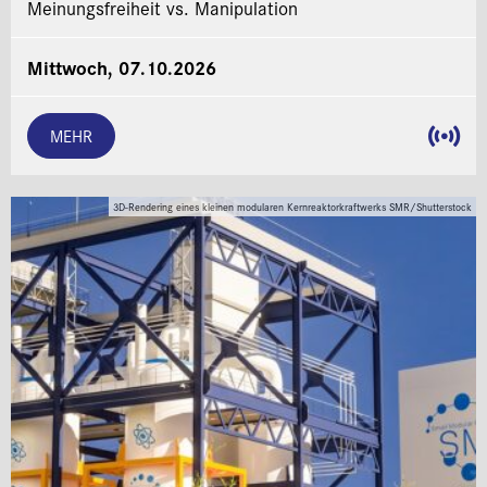
Meinungsfreiheit vs. Manipulation
Mittwoch, 07.10.2026
MEHR
3D-Rendering eines kleinen modularen Kernreaktorkraftwerks SMR/Shutterstock