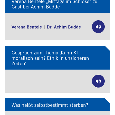
Verena Bentele „Mittags im Schloss“ zu
Gast bei Achim Budde
Verena Bentele
Dr. Achim Budde
|
Gespräch zum Thema ‚Kann KI
moralisch sein? Ethik in unsicheren
Zeiten‘
Was heißt selbstbestimmt sterben?