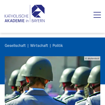
Gesellschaft | Wirtschaft | Politik
© shutterstock