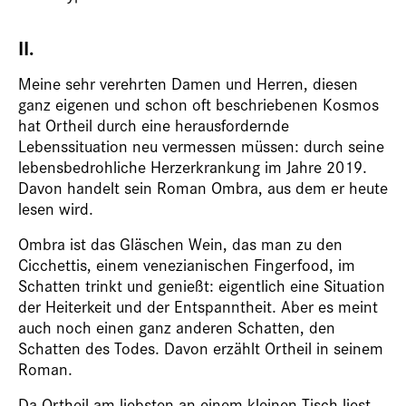
II.
Meine sehr verehrten Damen und Herren, diesen
ganz eigenen und schon oft beschriebenen Kosmos
hat Ortheil durch eine herausfordernde
Lebenssituation neu vermessen müssen: durch seine
lebensbedrohliche Herzerkrankung im Jahre 2019.
Davon handelt sein Roman Ombra, aus dem er heute
lesen wird.
Ombra ist das Gläschen Wein, das man zu den
Cicchettis, einem venezianischen Fingerfood, im
Schatten trinkt und genießt: eigentlich eine Situation
der Heiterkeit und der Entspanntheit. Aber es meint
auch noch einen ganz anderen Schatten, den
Schatten des Todes. Davon erzählt Ortheil in seinem
Roman.
Da Ortheil am liebsten an einem kleinen Tisch liest,