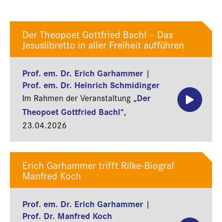
Der Theopoet Gottfried Bachl – Das
Jesuslibretto in aller Freiheit aufführen
Prof. em. Dr. Erich Garhammer
|
Prof. em. Dr. Heinrich Schmidinger
Der
Im Rahmen der Veranstaltung „
Theopoet Gottfried Bachl
“,
23.04.2026
Erich Garhammer trifft Rilke-Biograf
Manfred Koch
Prof. em. Dr. Erich Garhammer
|
Prof. Dr. Manfred Koch