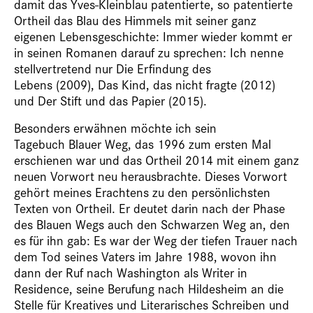
damit das Yves-Kleinblau patentierte, so patentierte
Ortheil das Blau des Himmels mit seiner ganz
eigenen Lebensgeschichte: Immer wieder kommt er
in seinen Romanen darauf zu sprechen: Ich nenne
stellvertretend nur Die Erfindung des
Lebens (2009), Das Kind, das nicht fragte (2012)
und Der Stift und das Papier (2015).
Besonders erwähnen möchte ich sein
Tagebuch Blauer Weg, das 1996 zum ersten Mal
erschienen war und das Ortheil 2014 mit einem ganz
neuen Vorwort neu herausbrachte. Dieses Vorwort
gehört meines Erachtens zu den persönlichsten
Texten von Ortheil. Er deutet darin nach der Phase
des Blauen Wegs auch den Schwarzen Weg an, den
es für ihn gab: Es war der Weg der tiefen Trauer nach
dem Tod seines Vaters im Jahre 1988, wovon ihn
dann der Ruf nach Washington als Writer in
Residence, seine Berufung nach Hildesheim an die
Stelle für Kreatives und Literarisches Schreiben und