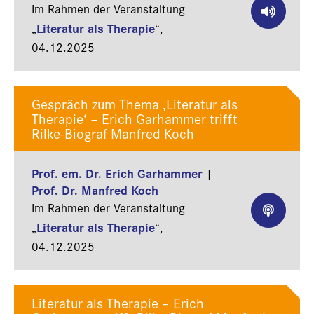
Im Rahmen der Veranstaltung
Literatur als Therapie
„
“,
04.12.2025
Gespräch zum Thema ‚Literatur als
Therapie‘ – Erich Garhammer trifft
Rilke-Biograf Manfred Koch
Prof. em. Dr. Erich Garhammer
|
Prof. Dr. Manfred Koch
Im Rahmen der Veranstaltung
Literatur als Therapie
„
“,
04.12.2025
Literatur als Therapie – Erich