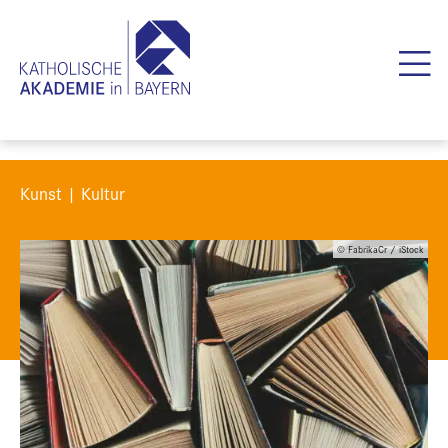
Kunst | Kultur
© FabrikaCr / iStock