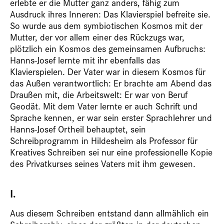
erlebte er die Mutter ganz anders, fähig zum
Ausdruck ihres Inneren: Das Klavierspiel befreite sie.
So wurde aus dem symbiotischen Kosmos mit der
Mutter, der vor allem einer des Rückzugs war,
plötzlich ein Kosmos des gemeinsamen Aufbruchs:
Hanns-Josef lernte mit ihr ebenfalls das
Klavierspielen. Der Vater war in diesem Kosmos für
das Außen verantwortlich: Er brachte am Abend das
Draußen mit, die Arbeitswelt: Er war von Beruf
Geodät. Mit dem Vater lernte er auch Schrift und
Sprache kennen, er war sein erster Sprachlehrer und
Hanns-Josef Ortheil behauptet, sein
Schreibprogramm in Hildesheim als Professor für
Kreatives Schreiben sei nur eine professionelle Kopie
des Privat­kurses seines Vaters mit ihm gewesen.
I.
Aus diesem Schreiben entstand dann allmählich ein