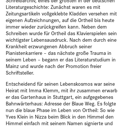
Schreibarchiv, eines der größten in der deutschen
Literaturgeschichte: Zunächst waren es mit
Zeitungsartikeln vollgeklebte Kladden versehen mit
eigenen Aufzeichnungen, auf die Ortheil bis heute
immer wieder zurückgreifen kann. Neben dem
Schreiben wurde für Ortheil das Klavierspielen sein
wichtigster Lebensausdruck. Nach dem durch eine
Krankheit erzwungenen Abbruch seiner
Pianistenkarriere – das nächste große Trauma in
seinem Leben – begann er das Literaturstudium in
Mainz und wurde nach der Promotion freier
Schriftsteller.
Entscheidend für seinen Lebenskosmos war seine
Heirat mit Imma Klemm, mit ihr zusammen erwarb
er das Gartenhaus in Stuttgart, ein aufgegebenes
Bahnwärterhaus: Adresse der Blaue Weg. Es folgte
nun die blaue Phase im Leben von Ortheil: So wie
Yves Klein in Nizza beim Blick in den Himmel den
Himmel einfach mit seinem Namen signierte und