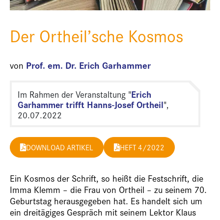
Der Ortheil’sche Kosmos
Prof. em. Dr. Erich Garhammer
von
Erich
Im Rahmen der Veranstaltung "
Garhammer trifft Hanns-Josef Ortheil
",
20.07.2022
DOWNLOAD ARTIKEL
HEFT 4/2022
Ein Kosmos der Schrift, so heißt die Festschrift, die
Imma Klemm – die Frau von Ortheil – zu seinem 70.
Geburtstag herausgegeben hat. Es handelt sich um
ein dreitägiges Gespräch mit seinem Lektor Klaus