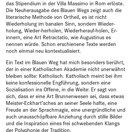
das Stipendium in der Villa Massimo in Rom erlöste.
Die Neuherausgabe des Blauen Wegs zeigt auch die
literarische Methode von Ortheil, es ist nicht
Wiederholung im banalen Sinn, sondern Wieder-
holung, Wieder-herholen, Wiederherauf-holen, Er-
innern, eine Art Retractatio, wie Augustinus es
nennen würde. Schon erschienene Texte werden
noch einmal neu kontextualisiert.
Ein Text im Blauen Weg hat mich besonders berührt,
der in einer Katholischen Akademie nicht unerwähnt
bleiben sollte: Katholisch. Katholisch meint bei ihm
keine ­konfessionelle Engführung, sondern eine
Sozialisation ins Offene, in die Weite: Er sagt von
sich, dass er eine Art Brunnenwesen sei, dass etwas
Meister-Eckhart’sches an seiner Seele hafte, eine
Freude an der Sprachmagie, eine unergründliche und
auch unausschöpfbare Anziehung durch stille Bilder
und die Inspiration eines frei schwebenden Klangs
der Polyphonie der Tradition.