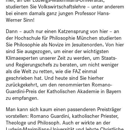
studierten Sie Volkswirtschaftslehre – unter anderem
bei einem damals ganz jungen Professor Hans-
Werner Sinn!
Dann – auch nur einen Katzensprung von hier – an
der Hochschule für Philosophie München studierten
.
Sie Philosophie als Novize im Jesuitenorden
Von hier
sind Sie ausgezogen, um einer der wichtigsten
Klimaexperten unserer Zeit zu werden, um Staats-
und Regierungschefs zu beraten, um nicht weniger
als die Welt zu retten, wie die FAZ einmal
geschrieben hat. Und heute sind Sie hierher
zurückgekehrt, um den renommierten Romano-
Guardini-Preis der Katholischen Akademie in Bayern
zu empfangen.
Man kann sich kaum einen passenderen Preisträger
vorstellen: Romano Guardini, katholischer Priester,
Theologe und Philosoph. Auch er wirkte an der
Ludwig-Maximilians-Universität und lehrte Christliche