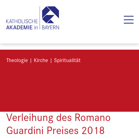
Theologie | Kirche | Spiritualität
Grußwort der Bayerischen
Staatsregierung zur
Verleihung des Romano
Guardini Preises 2018