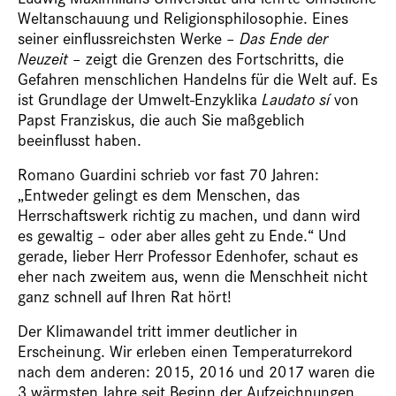
Weltanschauung und Religionsphilosophie. Eines
seiner einflussreichsten Werke –
Das Ende der
Neuzeit
– zeigt die Grenzen des Fortschritts, die
Gefahren menschlichen Handelns für die Welt auf. Es
ist Grundlage der Umwelt-Enzyklika
Laudato sí
von
Papst Franziskus, die auch Sie maßgeblich
beeinflusst haben.
Romano Guardini schrieb vor fast 70 Jahren:
„Entweder gelingt es dem Menschen, das
Herrschaftswerk richtig zu machen, und dann wird
es gewaltig – oder aber alles geht zu Ende.“ Und
gerade, lieber Herr Professor Edenhofer, schaut es
eher nach zweitem aus, wenn die Menschheit nicht
ganz schnell auf Ihren Rat hört!
Der Klimawandel tritt immer deutlicher in
Erscheinung. Wir erleben einen Temperaturrekord
nach dem anderen: 2015, 2016 und 2017 waren die
3 wärmsten Jahre seit Beginn der Aufzeichnungen.