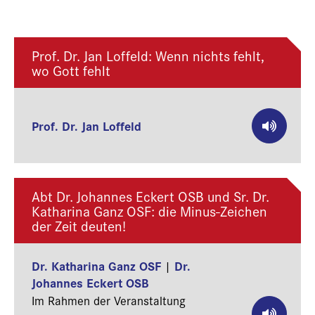
Prof. Dr. Jan Loffeld: Wenn nichts fehlt,
wo Gott fehlt
Prof. Dr. Jan Loffeld
Abt Dr. Johannes Eckert OSB und Sr. Dr.
Katharina Ganz OSF: die Minus-Zeichen
der Zeit deuten!
Dr. Katharina Ganz OSF
Dr.
|
Johannes Eckert OSB
Im Rahmen der Veranstaltung