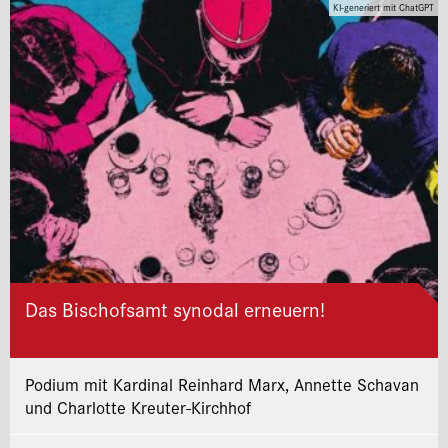
KI-generiert mit ChatGPT
Das Bischofsamt synodal erneuern!
Podium mit Kardinal Reinhard Marx, Annette Schavan
und Charlotte Kreuter-Kirchhof