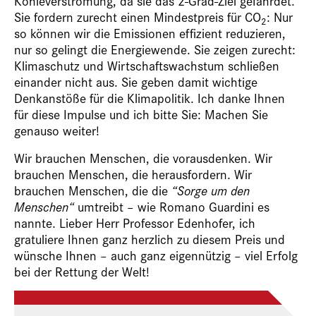
Kohleverstromung, da sie das 2-Grad-Ziel gefährdet.
Sie fordern zurecht einen Mindestpreis für CO
: Nur
2
so können wir die Emissionen effizient reduzieren,
nur so gelingt die Energiewende. Sie zeigen zurecht:
Klimaschutz und Wirtschaftswachstum schließen
einander nicht aus. Sie geben damit wichtige
Denkanstöße für die Klimapolitik. Ich danke Ihnen
für diese Impulse und ich bitte Sie: Machen Sie
genauso weiter!
Wir brauchen Menschen, die vorausdenken. Wir
brauchen Menschen, die herausfordern. Wir
brauchen Menschen, die die
“Sorge um den
Menschen“
umtreibt – wie Romano Guardini es
nannte. Lieber Herr Professor Edenhofer, ich
gratuliere Ihnen ganz herzlich zu diesem Preis und
wünsche Ihnen – auch ganz eigennützig – viel Erfolg
bei der Rettung der Welt!