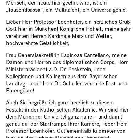
Mensch, der heute hier geehrt wird, ist ein
„Tausendsassa“, ein Multitalent, ein Universalgenie!
Lieber Herr Professor Edenhofer, ein herzliches Grüß
Gott hier in München! Königliche Hoheit, meine sehr
verehrten Herren Kardinäle Marx und Wetter,
hochverehrte Geistlichkeit,
Frau Generalsekretärin Espinosa Cantellano, meine
Damen und Herren des diplomatischen Corps, Herr
Ministerpräsident a.D. Dr. Beckstein, liebe
Kolleginnen und Kollegen aus dem Bayerischen
Landtag, lieber Herr Dr. Schuller, verehrte Fest- und
Ehrengäste!
Auch Sie begrüße ich ganz herzlich zu diesem
Festakt in der Katholischen Akademie. Wir sind hier
dem Münchner Univiertel ganz nahe – und damit
genau auf der Startrampe Ihrer Karriere, lieber Herr
Professor Edenhofer. Gut eineinhalb Kilometer von
hier, an der Ludwigs-Maximilians-Universität,