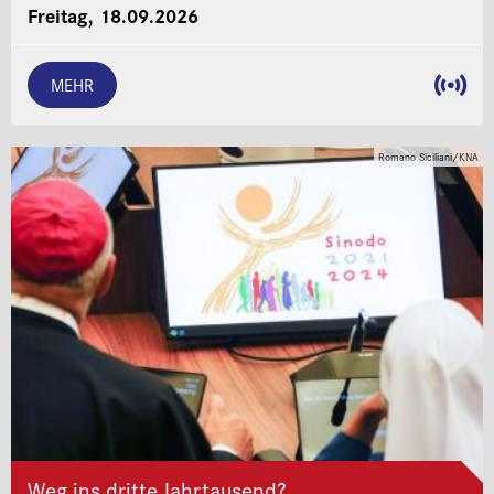
Freitag, 18.09.2026
MEHR
Romano Siciliani/KNA
Weg ins dritte Jahrtausend?