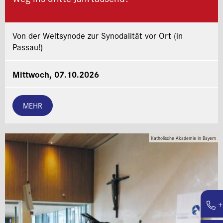
Von der Weltsynode zur Synodalität vor Ort (in
Passau!)
Mittwoch, 07.10.2026
MEHR
Katholische Akademie in Bayern
+