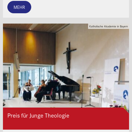
MEHR
Katholische Akademie in Bayern
Preis für Junge Theologie