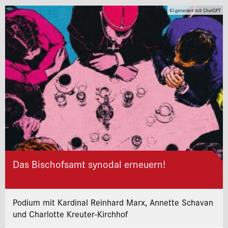
KI-generiert mit ChatGPT
Das Bischofsamt synodal erneuern!
Podium mit Kardinal Reinhard Marx, Annette Schavan
und Charlotte Kreuter-Kirchhof