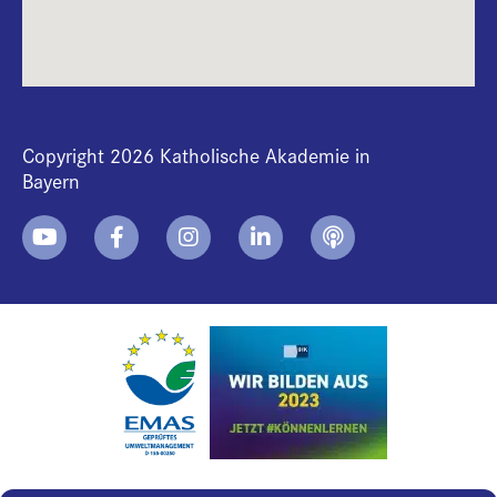
Copyright 2026 Katholische Akademie in
Bayern
+
i
B