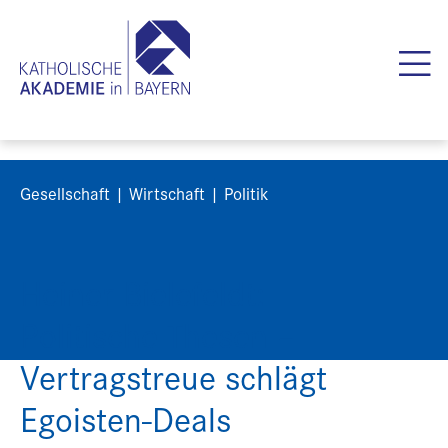
Gesellschaft | Wirtschaft | Politik
Heiner Bielefeldt:
Politische Thesen –
Vertragstreue schlägt
Egoisten-Deals