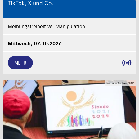
TikTok, X und Co.
Meinungsfreiheit vs. Manipulation
Mittwoch, 07.10.2026
MEHR
Romano Siciliani/KNA