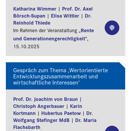
Katharina Wimmer
Prof. Dr. Axel
|
Börsch-Supan
Elisa Wittler
Dr.
|
|
Reinhold Thiede
Rente
Im Rahmen der Veranstaltung „
und Generationengerechtigkeit
“,
15.10.2025
Gespräch zum Thema ‚Wertorientierte
Entwicklungszusammenarbeit und
wirtschaftliche Interessen‘
Prof. Dr. Joachim von Braun
|
Christoph Angerbauer
Karin
|
Kortmann
Hubertus Paetow
Dr.
|
|
Wolfgang Stefinger MdB
Dr. Maria
|
Flachsbarth