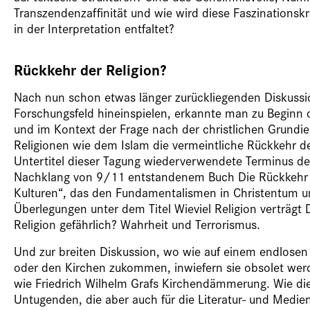
Transzendenzaffinität und wie wird diese Faszinationskr
in der Interpretation entfaltet?
Rückkehr der Religion?
Nach nun schon etwas länger zurückliegenden Diskussion
Forschungsfeld hineinspielen, erkannte man zu Beginn 
und im Kontext der Frage nach der christlichen Grund
Religionen wie dem Islam die vermeintliche Rückkehr der
Untertitel dieser Tagung wiederverwendete Terminus der
Nachklang von 9/11 entstandenem Buch Die Rückkehr 
Kulturen“, das den Fundamentalismen in Christentum u
Überlegungen unter dem Titel Wieviel Religion verträgt D
Religion gefährlich? Wahrheit und Terrorismus.
Und zur breiten Diskussion, wo wie auf einem endlosen 
oder den Kirchen zukommen, inwiefern sie obsolet werd
wie Friedrich Wilhelm Grafs Kirchendämmerung. Wie die
Untugenden, die aber auch für die Literatur- und Medi