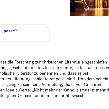
 – passé?
",
ass die Forschung zur christlichen Literatur eingeschlafen
ungsgeschichte der letzten Jahrzehnte, so fällt auf, dass e
holischer Literatur zu benennen und dass selbst
 der Literaturgeschichte rar gesät sind. Trotzdem schein
er gültig zu sein, eine Vermutung, die er vor 16 Jahren
rten Idee äußerte: „Nicht mehr der Katholizismus ist mehr 
atur jener Ort sein, an dem eine formbewusste,