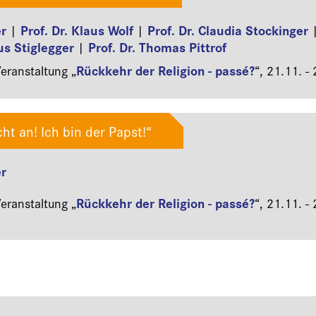
er
Prof. Dr. Klaus Wolf
Prof. Dr. Claudia Stockinger
|
|
us Stiglegger
Prof. Dr. Thomas Pittrof
|
Rückkehr der Religion - passé?
ranstaltung „
“,
21.11. -
ht an! Ich bin der Papst!“
er
Rückkehr der Religion - passé?
ranstaltung „
“,
21.11. -