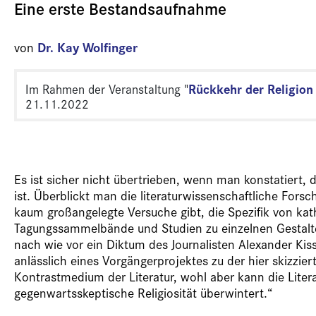
Eine erste Bestandsaufnahme
Dr. Kay Wolfinger
von
Rückkehr der Religion
Im Rahmen der Veranstaltung "
21.11.2022
Es ist sicher nicht übertrieben, wenn man konstatiert, d
ist.
Überblickt man die literaturwissenschaftliche Forsch
kaum großangelegte Versuche gibt, die Spezifik von kat
Tagungssammelbände und Studien zu einzelnen Gestalten
nach wie vor ein Diktum des Journalisten Alexander Kissl
anlässlich eines Vorgängerprojektes zu der hier skizzie
Kontrastmedium der Literatur, wohl aber kann die Liter
gegenwartsskeptische Religiosität überwintert.“