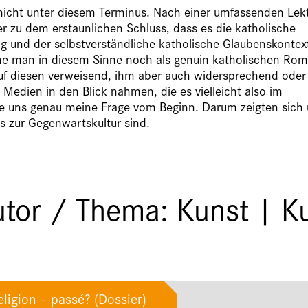
nicht unter diesem Terminus. Nach einer umfassenden Lek
r zu dem erstaunlichen Schluss, dass es die katholische
rung und der selbstverständliche katholische Glaubenskontex
ne man in diesem Sinne noch als genuin katholischen Ro
uf diesen verweisend, ihm aber auch widersprechend oder
e Medien in den Blick nahmen, die es vielleicht also im
te uns genau meine Frage vom Beginn. Darum zeigten sich
is zur Gegenwartskultur sind.
tor / Thema: Kunst | Ku
ligion – passé? (Dossier)