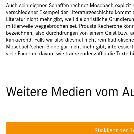
Auch sein eigenes Schaffen rechnet Mosebach explizit 
verschiedener Exempel der Literaturgeschichte kommt e
Literatur nicht mehr gibt, weil die christliche Grundie
mittlerweile weggebrochen sei. Prousts Recherche kön
bezeichnen, also durchdrungen von einem Geist bzw. a
karikierend. Falls wir also diesmal nicht rein katholisch
Mosebach’schen Sinne gar nicht mehr gibt, interessier
viele Facetten davon, wie transzendenzaffin die Texte b
Weitere Medien vom Au
Rückkehr der Re