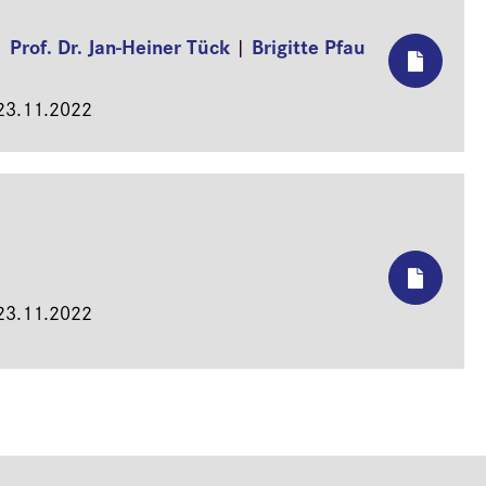
Prof. Dr. Jan-Heiner Tück
Brigitte Pfau
|
|
 23.11.2022
 23.11.2022