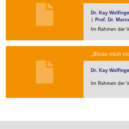
Dr. Kay Wolfing
Prof. Dr. Marc
|
Im Rahmen der Ve
„Blicke mich nic
Dr. Kay Wolfing
Im Rahmen der Ve