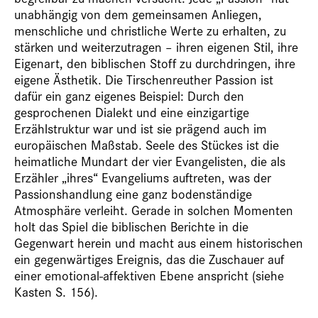
unabhängig von dem gemeinsamen Anliegen,
menschliche und christliche Werte zu erhalten, zu
stärken und weiterzutragen – ihren eigenen Stil, ihre
Eigenart, den biblischen Stoff zu durchdringen, ihre
eigene Ästhetik. Die Tirschenreuther Passion ist
dafür ein ganz eigenes Beispiel: Durch den
gesprochenen Dialekt und eine einzigartige
Erzählstruktur war und ist sie prägend auch im
europäischen Maßstab. Seele des Stückes ist die
heimatliche Mundart der vier Evangelisten, die als
Erzähler „ihres“ Evangeliums auftreten, was der
Passionshandlung eine ganz bodenständige
Atmosphäre verleiht. Gerade in solchen Momenten
holt das Spiel die biblischen Berichte in die
Gegenwart herein und macht aus einem historischen
ein gegenwärtiges Ereignis, das die Zuschauer auf
einer emotional-affektiven Ebene anspricht (siehe
Kasten S. 156).