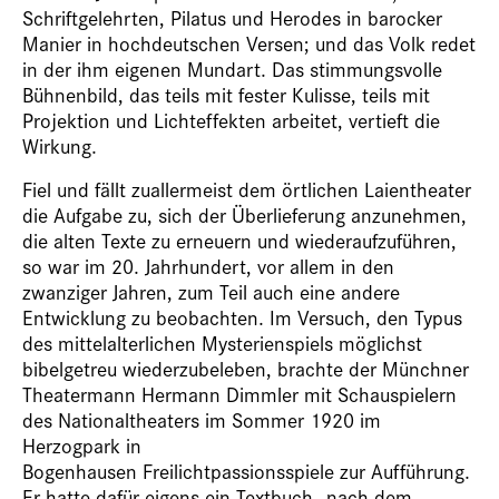
Schriftgelehrten, Pilatus und Herodes in barocker
Manier in hochdeutschen Versen; und das Volk redet
in der ihm eigenen Mundart. Das stimmungsvolle
Bühnenbild, das teils mit fester Kulisse, teils mit
Projektion und Lichteffekten arbeitet, vertieft die
Wirkung.
Fiel und fällt zuallermeist dem örtlichen Laientheater
die Aufgabe zu, sich der Überlieferung anzunehmen,
die alten Texte zu erneuern und wiederaufzuführen,
so war im 20. Jahrhundert, vor allem in den
zwanziger Jahren, zum Teil auch eine andere
Entwicklung zu beobachten. Im Versuch, den Typus
des mittelalterlichen Mysterienspiels möglichst
bibelgetreu wiederzubeleben, brachte der Münchner
Theatermann Hermann Dimmler mit Schauspielern
des Nationaltheaters im Sommer 1920 im
Herzogpark in
Bogenhausen Freilichtpassionsspiele zur Aufführung.
Er hatte dafür eigens ein Textbuch „nach dem