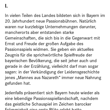
I.
In vielen Teilen des Landes bildeten sich in Bayern im
20. Jahrhundert neue Passionsbühnen. Natürlich
waren nur kurzlebige Unternehmungen darunter,
mancherorts aber entstanden starke
Gemeinschaften, die sich bis in die ­Gegenwart mit
Ernst und Freude der großen Aufgabe des
Passionsspiels widmen. Sie geben ein aktuelles
Zeugnis für die sprichwörtliche Spielfreude der
bayerischen Bevölkerung, die seit jeher auch und
gerade in der Erzählung, vielleicht darf man sogar
sagen: in der Verkündigung der Leidensgeschichte
jenes „Mannes aus Nazareth“ immer neue Nahrung
gefunden hat.
Jedenfalls präsentiert sich Bayern heute wieder als
eine lebendige Passionsspiellandschaft, nachdem
das geistliche Schauspiel im Zeichen barocker
Frömmigkeit eine erste Blüte erlebt hatte.