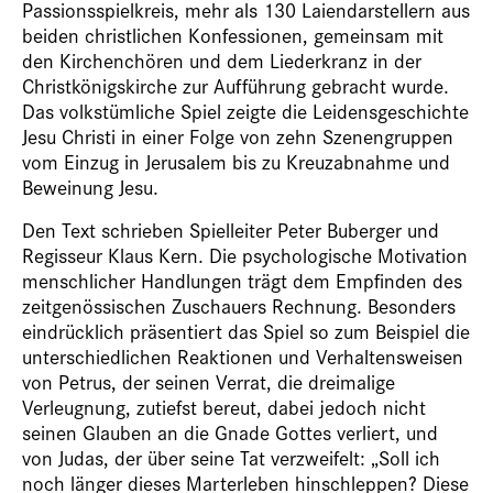
Passionsspielkreis, mehr als 130 Laiendarstellern aus
beiden christlichen Konfessionen, gemeinsam mit
den Kirchenchören und dem Liederkranz in der
Christkönigskirche zur Aufführung gebracht wurde.
Das volkstümliche Spiel zeigte die Leidensgeschichte
Jesu Christi in einer Folge von zehn Szenengruppen
vom Einzug in Jerusalem bis zu Kreuzabnahme und
Beweinung Jesu.
Den Text schrieben Spielleiter Peter Buberger und
Regisseur Klaus Kern. Die psychologische Motivation
menschlicher Handlungen trägt dem Empfinden des
zeitgenössischen Zuschauers Rechnung. Besonders
eindrücklich präsentiert das Spiel so zum Beispiel die
unterschiedlichen Reaktionen und Verhaltensweisen
von Petrus, der seinen Verrat, die dreimalige
Verleugnung, zutiefst bereut, dabei jedoch nicht
seinen Glauben an die Gnade Gottes verliert, und
von Judas, der über seine Tat verzweifelt: „Soll ich
noch länger dieses Marterleben hinschleppen? Diese