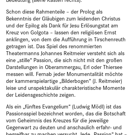
Schon diese Rahmenteile – der Prolog als
Bekenntnis der Gläubigen zum leidenden Christus
und der Epilog als Dank für Jesu Erlösungstat am
Kreuz von Golgota – lassen den religiösen Ernst
anklingen, von dem die Aufführung in Tirschenreuth
getragen ist. Das Spiel des renommierten
Theatermanns Johannes Reitmeier versteht sich als
eine „stille“ Passion, die sich nicht mit den großen
Darstellungen in Oberammergau, Erl oder Thiersee
messen will. Fernab jeder Monumentalität möchte
der kammerspielartige „Bilderbogen“ (J. Reitmeier)
leise und unspektakulär charakteristische Momente
der Leidensgeschichte zeigen.
Als ein „fünftes Evangelium“ (Ludwig Mödl) ist das
Passionsspiel bezeichnet worden, das die Botschaft
vom Geheimnis des Kreuzes für die jeweilige
Gegenwart zu deuten und anschaulich erfahr- und
begreifbar zu machen versucht. Jede „Passion“ hat –