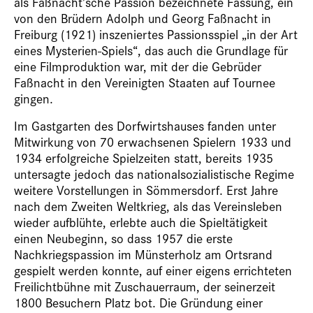
als Faßnacht’sche Passion bezeichnete Fassung, ein
von den Brüdern Adolph und Georg Faßnacht in
Freiburg (1921) inszeniertes Passionsspiel „in der Art
eines Mysterien-Spiels“, das auch die Grundlage für
eine Filmproduktion war, mit der die Gebrüder
Faßnacht in den Vereinigten Staaten auf Tournee
gingen.
Im Gastgarten des Dorfwirtshauses fanden unter
Mitwirkung von 70 erwachsenen Spielern 1933 und
1934 erfolgreiche Spielzeiten statt, bereits 1935
untersagte jedoch das nationalsozialistische Regime
weitere Vorstellungen in Sömmersdorf. Erst Jahre
nach dem Zweiten Weltkrieg, als das Vereinsleben
wieder aufblühte, erlebte auch die Spieltätigkeit
einen Neubeginn, so dass 1957 die erste
Nachkriegspassion im Münsterholz am Ortsrand
gespielt werden konnte, auf einer eigens errichteten
Freilichtbühne mit Zuschauerraum, der seinerzeit
1800 Besuchern Platz bot. Die Gründung einer