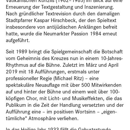
Erneuerung der Textgestaltung und Inszenierung.
Nach gründlicher Textrevision durch den damaligen
Stadtpfarrer Kaspar Hirschbeck, der den Spieltext
insbesondere von antijüdischen Anklängen befreit
hatte, wurde die Neumarkter Passion 1984 erneut
aufgeführt.
Seit 1989 bringt die Spielgemeinschaft die Botschaft
vom Geheimnis des Kreuzes nun in einem 10-Jahres-
Rhythmus auf die Bühne. Zuletzt im März und April
2019 mit 18 Aufführungen, erstmals unter
professioneller Regie (Michael Ritz) – eine
spektakuläre Neuauflage mit über 500 Mitwirkenden
auf und hinter der Bühne und einem weit über 100-
köpfigen Chor, mit Licht- und Musikeffekten, die das
Publikum in die Zeit der Handlung versetzten und der
Aufführung eine – im positiven Wortsinn – „eigen-
tümliche“ Atmosphäre verliehen.
In das Heilige Jahr 1933 fällt die Geburtsstunde