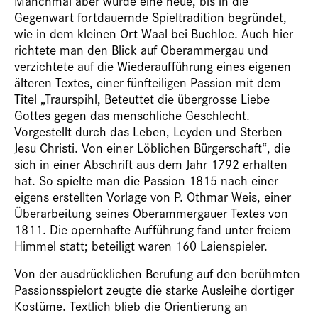
Manchmal aber wurde eine neue, bis in die
Gegenwart fortdauernde Spieltradition begründet,
wie in dem kleinen Ort Waal bei Buchloe. Auch hier
richtete man den Blick auf Oberammergau und
verzichtete auf die Wiederaufführung eines eigenen
älteren Textes, einer fünfteiligen Passion mit dem
Titel „Traurspihl, Beteuttet die übergrosse Liebe
Gottes gegen das menschliche Geschlecht.
Vorgestellt durch das Leben, Leyden und Sterben
Jesu Christi. Von einer Löblichen Bürgerschaft“, die
sich in einer Abschrift aus dem Jahr 1792 erhalten
hat. So spielte man die Passion 1815 nach einer
eigens erstellten Vorlage von P. Othmar Weis, einer
Überarbeitung seines Oberammergauer Textes von
1811. Die opernhafte Aufführung fand unter freiem
Himmel statt; beteiligt waren 160 Laienspieler.
Von der ausdrücklichen Berufung auf den berühmten
Passionsspielort zeugte die starke Ausleihe dortiger
Kostüme. Textlich blieb die Orientierung an