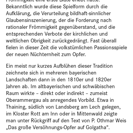
Bekanntlich wurde diese Spielform durch die
Aufklärung, die Verurteilung bildhaft-sinnlicher
Glaubensinszenierung, der die Forderung nach
rationaler Frömmigkeit gegenüberstand, und die
entsprechenden Verbote der kirchlichen und
weltlichen Obrigkeit zurückgedrängt. Fast überall
fielen in dieser Zeit die volkstümlichen Passionsspiele
der neuen Nüchternheit zum Opfer.
Ein meist nur kurzes Aufblühen dieser Tradition
zeichnete sich in mehreren bayerischen
Landschaften dann in den 1810er und 1820er
Jahren ab. Im altbayerischen und schwäbischen
Raum wirkte – direkt oder indirekt – zumeist
Oberammergau als anregendes Vorbild. Etwa in
Thaining, südlich von Landsberg am Lech gelegen,
im Kloster Rott am Inn oder in Mittenwald zeigte
man unter Rückgriff auf den Text von P. Othmar Weis
„Das große Versöhnungs-Opfer auf Golgatha“.