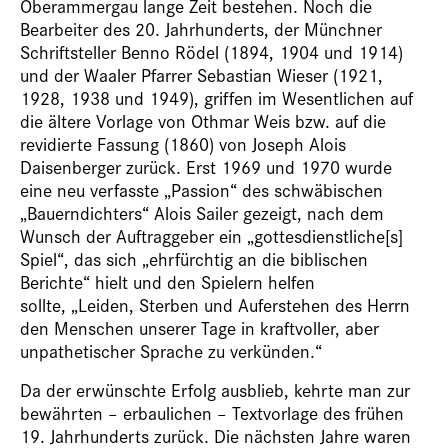
Oberammergau lange Zeit bestehen. Noch die
Bearbeiter des 20. Jahrhunderts, der Münchner
Schriftsteller Benno Rödel (1894, 1904 und 1914)
und der Waaler Pfarrer Sebastian Wieser (1921,
1928, 1938 und 1949), griffen im Wesentlichen auf
die ältere Vorlage von Othmar Weis bzw. auf die
revidierte Fassung (1860) von Joseph Alois
Daisenberger zurück. Erst 1969 und 1970 wurde
eine neu verfasste „Passion“ des schwäbischen
„Bauerndichters“ Alois Sailer gezeigt, nach dem
Wunsch der Auftraggeber ein „gottesdienstliche[s]
Spiel“, das sich „ehrfürchtig an die biblischen
Berichte“ hielt und den Spielern helfen
sollte, „Leiden, Sterben und Auferstehen des Herrn
den Menschen unserer Tage in kraftvoller, aber
unpathetischer Sprache zu verkünden.“
Da der erwünschte Erfolg ausblieb, kehrte man zur
bewährten – erbaulichen – Textvorlage des frühen
19. Jahrhunderts zurück. Die nächsten Jahre waren