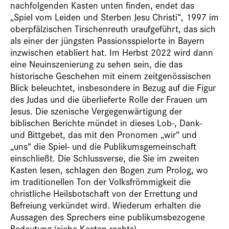
nachfolgenden Kasten unten finden, endet das
„Spiel vom Leiden und Sterben Jesu Christi“, 1997 im
oberpfälzischen Tirschenreuth uraufgeführt, das sich
als einer der jüngsten Passionsspielorte in Bayern
inzwischen etabliert hat. Im Herbst 2022 wird dann
eine Neuinszenierung zu sehen sein, die das
historische Geschehen mit einem zeitgenössischen
Blick beleuchtet, insbesondere in Bezug auf die Figur
des Judas und die überlieferte Rolle der Frauen um
Jesus. Die szenische Vergegenwärtigung der
biblischen Berichte mündet in dieses Lob-, Dank-
und Bittgebet, das mit den Pronomen „wir“ und
„uns“ die Spiel- und die Publikumsgemeinschaft
einschließt. Die Schlussverse, die Sie im zweiten
Kasten lesen, schlagen den Bogen zum Prolog, wo
im traditionellen Ton der Volksfrömmigkeit die
christliche Heilsbotschaft von der Errettung und
Befreiung verkündet wird. Wiederum erhalten die
Aussagen des Sprechers eine publikumsbezogene
Bedeutung (siehe Kasten rechts).