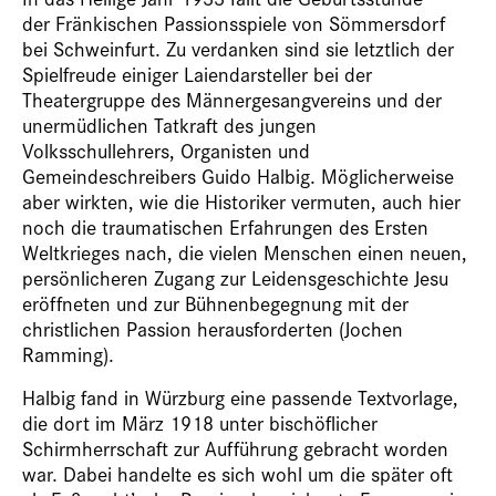
der Fränkischen Passionsspiele von Sömmersdorf
bei Schweinfurt. Zu verdanken sind sie letztlich der
Spielfreude einiger Laiendarsteller bei der
Theatergruppe des Männergesangvereins und der
unermüdlichen Tatkraft des jungen
Volksschullehrers, Organisten und
Gemeindeschreibers Guido Halbig. Möglicherweise
aber wirkten, wie die Historiker vermuten, auch hier
noch die traumatischen Erfahrungen des Ersten
Weltkrieges nach, die vielen Menschen einen neuen,
persönlicheren Zugang zur Leidensgeschichte Jesu
eröffneten und zur Bühnenbegegnung mit der
christlichen Passion herausforderten (Jochen
Ramming).
Halbig fand in Würzburg eine passende Textvorlage,
die dort im März 1918 unter bischöflicher
Schirmherrschaft zur Aufführung gebracht worden
war. Dabei handelte es sich wohl um die später oft