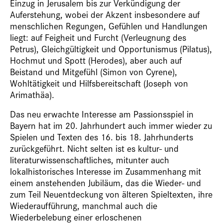
Einzug in Jerusalem bis zur Verkündigung der
Auferstehung, wobei der Akzent insbesondere auf
menschlichen Regungen, Gefühlen und Handlungen
liegt: auf Feigheit und Furcht (Verleugnung des
Petrus), Gleichgültigkeit und Opportunismus (Pilatus),
Hochmut und Spott (Herodes), aber auch auf
Beistand und Mitgefühl (Simon von Cyrene),
Wohltätigkeit und Hilfsbereitschaft (Joseph von
Arimathäa).
Das neu erwachte Interesse am Passionsspiel in
Bayern hat im 20. Jahrhundert auch immer wieder zu
Spielen und Texten des 16. bis 18. Jahrhunderts
zurückgeführt. Nicht selten ist es kultur- und
literaturwissenschaftliches, mitunter auch
lokalhistorisches Interesse im Zusammenhang mit
einem anstehenden Jubiläum, das die Wieder- und
zum Teil Neuentdeckung von älteren Spieltexten, ihre
Wiederaufführung, manchmal auch die
Wiederbelebung einer erloschenen