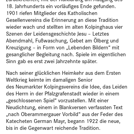
18. Jahrhunderts ein vorläufiges Ende gefunden.
1901 riefen Mitglieder des Katholischen
Gesellenvereins die Erinnerung an diese Tradition
wieder wach und stellten im alten Kolpinghaus vier
Szenen der Leidensgeschichte Jesu – Letztes
Abendmahl, Fußwaschung, Gebet am Ölberg und
Kreuzigung – in Form von „Lebenden Bildern“ mit
gesanglicher Begleitung nach. Spiele im eigentlichen
Sinn gab es erst zwei Jahrzehnte später.
Nach seiner glücklichen Heimkehr aus dem Ersten
Weltkrieg keimte im damaligen Senior
des Neumarkter Kolpingsvereins die Idee, das Leiden
des Herrn in der Pfalzgrafenstadt wieder in einem
„geschlossenen Spiel“ vorzustellen. Mit einer
Neudichtung, einem in Blankversen verfassten Text
„nach Oberammergauer Vorbild“ aus der Feder des
Katecheten German Mayr, begann 1922 die neue,
bis in die Gegenwart reichende Tradition.