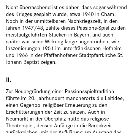
Nicht überraschend ist es daher, dass sogar während
des Krieges gespielt wurde, etwa 1940 in Cham.
Noch in der unmittelbaren Nachkriegszeit, in den
Jahren 1947/48, zählte dieses Passions-Spiel zu den
meistaufgeführten Stücken in Bayern, und auch
später war seine Wirkung lange ungebrochen, wie
Inszenierungen 1951 im unterfränkischen Hofheim
und 1966 in der Pfaffenhofener Stadtpfarrkirche St.
Johann Baptist zeigen.
II.
Zur Neubegründung einer Passionsspieltradition
führte im 20. Jahrhundert mancherorts die Leitidee,
einen Gegenpol religiöser Erneuerung zu den
Erschütterungen der Zeit zu setzen. Auch in
Neumarkt in der Oberpfalz hatte das religiöse
Theaterspiel, dessen Anfänge in die Barockzeit
zurückreichen, mit der Aufklärung am Ausgang des