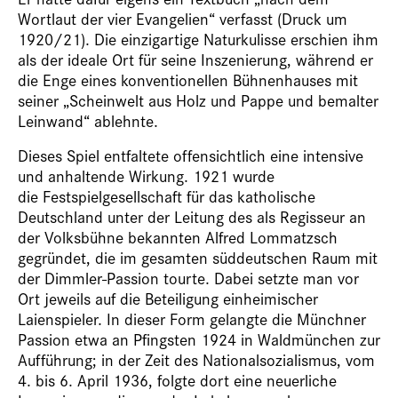
Wortlaut der vier Evangelien“ verfasst (Druck um
1920/21). Die einzigartige Naturkulisse erschien ihm
als der ideale Ort für seine Inszenierung, während er
die Enge eines konventionellen Bühnenhauses mit
seiner „Scheinwelt aus Holz und Pappe und bemalter
Leinwand“ ablehnte.
Dieses Spiel entfaltete offensichtlich eine intensive
und anhaltende Wirkung. 1921 wurde
die Festspielgesellschaft für das katholische
Deutschland unter der Leitung des als Regisseur an
der Volksbühne bekannten Alfred Lommatzsch
gegründet, die im gesamten süddeutschen Raum mit
der Dimmler-Passion tourte. Dabei setzte man vor
Ort jeweils auf die Beteiligung einheimischer
Laienspieler. In dieser Form gelangte die Münchner
Passion etwa an Pfingsten 1924 in Waldmünchen zur
Aufführung; in der Zeit des Nationalsozialismus, vom
4. bis 6. April 1936, folgte dort eine neuerliche