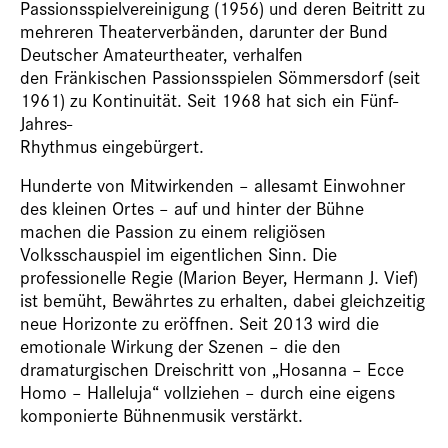
Passionsspielvereinigung (1956) und deren Beitritt zu
mehreren Theaterverbänden, darunter der Bund
Deutscher Amateurtheater, verhalfen
den Fränkischen Passionsspielen Sömmersdorf (seit
1961) zu Kontinuität. Seit 1968 hat sich ein Fünf-
Jahres-
Rhythmus eingebürgert.
Hunderte von Mitwirkenden – allesamt Einwohner
des kleinen Ortes – auf und hinter der Bühne
machen die Passion zu einem religiösen
Volksschauspiel im eigentlichen Sinn. Die
professionelle Regie (Marion Beyer, Hermann J. Vief)
ist bemüht, Bewährtes zu erhalten, dabei gleichzeitig
neue Horizonte zu eröffnen. Seit 2013 wird die
emotionale Wirkung der Szenen – die den
dramaturgischen Dreischritt von „Hosanna – Ecce
Homo – Halleluja“ vollziehen – durch eine eigens
komponierte Bühnenmusik verstärkt.