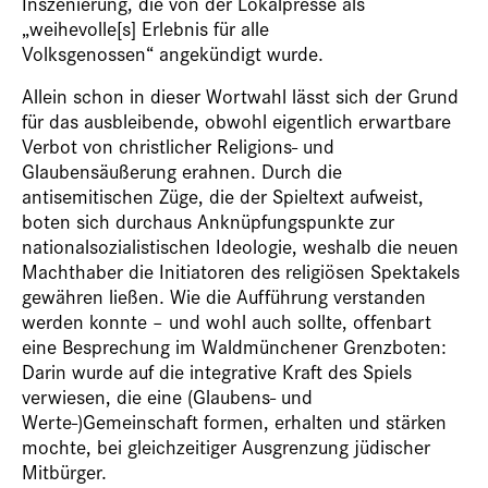
Inszenierung, die von der Lokalpresse als
„weihevolle[s] Erlebnis für alle
Volksgenossen“ angekündigt wurde.
Allein schon in dieser Wortwahl lässt sich der Grund
für das ausbleibende, obwohl eigentlich erwartbare
Verbot von christlicher Religions- und
Glaubensäußerung erahnen. Durch die
antisemitischen Züge, die der Spieltext aufweist,
boten sich durchaus Anknüpfungspunkte zur
nationalsozialistischen Ideologie, weshalb die neuen
Machthaber die Initiatoren des religiösen Spektakels
gewähren ließen. Wie die Aufführung verstanden
werden konnte – und wohl auch sollte, offenbart
eine Besprechung im Waldmünchener Grenzboten:
Darin wurde auf die integrative Kraft des Spiels
verwiesen, die eine (Glaubens- und
Werte-)Gemeinschaft formen, erhalten und stärken
mochte, bei gleichzeitiger Ausgrenzung jüdischer
Mitbürger.