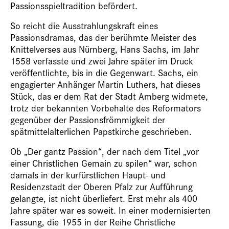
Passionsspieltradition befördert.
So reicht die Ausstrahlungskraft eines
Passionsdramas, das der berühmte Meister des
Knittelverses aus Nürnberg, Hans Sachs, im Jahr
1558 verfasste und zwei Jahre später im Druck
veröffentlichte, bis in die Gegenwart. Sachs, ein
engagierter Anhänger Martin Luthers, hat dieses
Stück, das er dem Rat der Stadt Amberg widmete,
trotz der bekannten Vorbehalte des Reformators
gegenüber der Passionsfrömmigkeit der
spätmittelalterlichen Papstkirche geschrieben.
Ob „Der gantz Passion“, der nach dem Titel „vor
einer Christlichen Gemain zu spilen“ war, schon
damals in der kurfürstlichen Haupt- und
Residenzstadt der Oberen Pfalz zur Aufführung
gelangte, ist nicht überliefert. Erst mehr als 400
Jahre später war es soweit. In einer modernisierten
Fassung, die 1955 in der Reihe Christliche