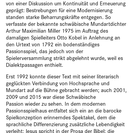
von einer Diskussion um Kontinuität und Erneuerung
geprägt: Bestrebungen für eine Modernisierung
standen starke Beharrungskräfte entgegen. So
verfasste der bekannte schwäbische Mundartdichter
Arthur Maximilian Miller 1975 im Auftrag des
damaligen Spielleiters Otto Kobel in Anlehnung an
den Urtext von 1792 ein bodenständiges
Passionsspiel, das jedoch von der
Spielerversammlung strikt abgelehnt wurde, weil es
Dialektpassagen enthielt.
Erst 1992 konnte dieser Text mit seiner literarisch
geglückten Verbindung von Hochsprache und
Mundart auf die Bühne gebracht werden; auch 2001,
2009 und 2015 war diese Schwäbische
Passion wieder zu sehen. In dem modernen
Passionsspielhaus entfaltet sich ein an die barocke
Spielkonzeption erinnerndes Spektakel, dem die
sprachliche Differenzierung zusätzliche Lebendigkeit
verleiht: Jesus spricht in der Prosa der Bibel; die