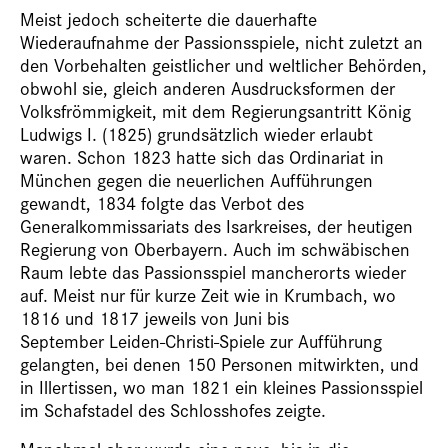
Meist jedoch scheiterte die dauerhafte
Wiederaufnahme der Passionsspiele, nicht zuletzt an
den Vorbehalten geistlicher und weltlicher Behörden,
obwohl sie, gleich anderen Ausdrucksformen der
Volksfrömmigkeit, mit dem Regierungsantritt König
Ludwigs I. (1825) grundsätzlich wieder erlaubt
waren. Schon 1823 hatte sich das Ordinariat in
München gegen die neuerlichen Aufführungen
gewandt, 1834 folgte das Verbot des
Generalkommissariats des Isarkreises, der heutigen
Regierung von Oberbayern. Auch im schwäbischen
Raum lebte das Passionsspiel mancherorts wieder
auf. Meist nur für kurze Zeit wie in Krumbach, wo
1816 und 1817 jeweils von Juni bis
September Leiden-Christi-Spiele zur Aufführung
gelangten, bei denen 150 Personen mitwirkten, und
in Illertissen, wo man 1821 ein kleines Passionsspiel
im Schafstadel des Schlosshofes zeigte.