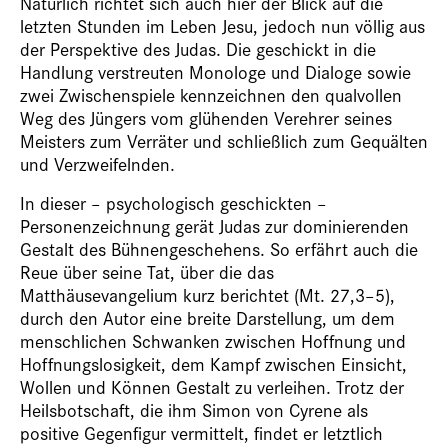
Natürlich richtet sich auch hier der Blick auf die
letzten Stunden im Leben Jesu, jedoch nun völlig aus
der Perspektive des Judas. Die geschickt in die
Handlung verstreuten Monologe und Dialoge sowie
zwei Zwischenspiele kennzeichnen den qualvollen
Weg des Jüngers vom glühenden Verehrer seines
Meisters zum Verräter und schließlich zum Gequälten
und Verzweifelnden.
In dieser – psychologisch geschickten –
Personenzeichnung gerät Judas zur dominierenden
Gestalt des Bühnengeschehens. So erfährt auch die
Reue über seine Tat, über die das
Matthäusevangelium kurz berichtet (Mt. 27,3–5),
durch den Autor eine breite Darstellung, um dem
menschlichen Schwanken zwischen Hoffnung und
Hoffnungslosigkeit, dem Kampf zwischen Einsicht,
Wollen und Können Gestalt zu verleihen. Trotz der
Heilsbotschaft, die ihm Simon von Cyrene als
positive Gegenfigur vermittelt, findet er letztlich