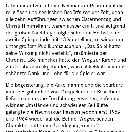
Offenbar antwortete die Neumarkter Passion auf die
religiösen und seelischen Bedürfnisse der Zeit, denn
alle zehn Aufführungen zwischen Ostermontag und
Christi Himmelfahrt waren ausverkauft, und aufgrund
der großen Nachfrage folgte schon im Herbst eine
zweite Spielperiode mit 13 Vorstellungen, wiederum
unter großem Publikumszuspruch. „Das Spiel hatte
seine Wirkung nicht verfehlt“, resümierte der
Chronist. „So mancher hatte den Weg zur Kirche und
zu Christus zurückgefunden, was schließlich auch der
schönste Dank und Lohn für die Spieler war.“
Die Begeisterung, die Anteilnahme und die spürbare
innere Ergriffenheit von Mitspielern und Besuchern
ließen eine rasche Fortführung erwarten, aufgrund
widriger Umstände und schwieriger Zeitläufte
gelangte die Neumarkter Passion jedoch erst 1959
und 1964 wieder auf die Bühne. Wegweisenden
Charakter hatten die Überlegungen des 2.
Vatikanischen Konzils (1962–1965) im Blick auf eine