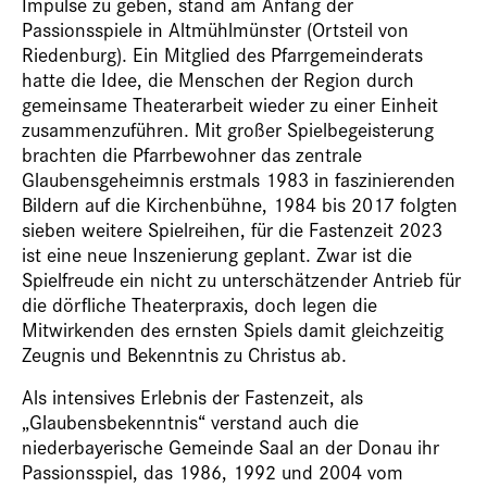
Impulse zu geben, stand am Anfang der
Passionsspiele in Altmühlmünster (Ortsteil von
Riedenburg). Ein Mitglied des Pfarrgemeinderats
hatte die Idee, die Menschen der Region durch
gemeinsame Theaterarbeit wieder zu einer Einheit
zusammenzuführen. Mit großer Spielbegeisterung
brachten die Pfarrbewohner das zentrale
Glaubensgeheimnis erstmals 1983 in faszinierenden
Bildern auf die Kirchenbühne, 1984 bis 2017 folgten
sieben weitere Spielreihen, für die Fastenzeit 2023
ist eine neue Inszenierung geplant. Zwar ist die
Spielfreude ein nicht zu unterschätzender Antrieb für
die dörfliche Theaterpraxis, doch legen die
Mitwirkenden des ernsten Spiels damit gleichzeitig
Zeugnis und Bekenntnis zu Christus ab.
Als intensives Erlebnis der Fastenzeit, als
„Glaubensbekenntnis“ verstand auch die
niederbayerische Gemeinde Saal an der Donau ihr
Passionsspiel, das 1986, 1992 und 2004 vom