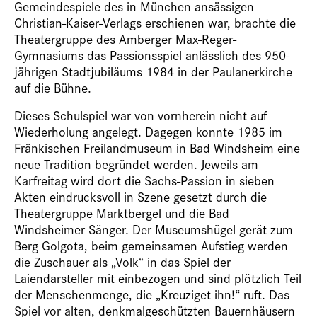
Gemeindespiele des in München ansässigen
Christian-Kaiser-Verlags erschienen war, brachte die
Theatergruppe des Amberger Max-Reger-
Gymnasiums das Passionsspiel anlässlich des 950-
jährigen Stadtjubiläums 1984 in der Paulanerkirche
auf die Bühne.
Dieses Schulspiel war von vornherein nicht auf
Wiederholung angelegt. Dagegen konnte 1985 im
Fränkischen Freilandmuseum in Bad Windsheim eine
neue Tradition begründet werden. Jeweils am
Karfreitag wird dort die Sachs-Passion in sieben
Akten eindrucksvoll in Szene gesetzt durch die
Theatergruppe Marktbergel und die Bad
Windsheimer Sänger. Der Museumshügel gerät zum
Berg Golgota, beim gemeinsamen Aufstieg werden
die Zuschauer als „Volk“ in das Spiel der
Laiendarsteller mit einbezogen und sind plötzlich Teil
der Menschenmenge, die „Kreuziget ihn!“ ruft. Das
Spiel vor alten, denkmalgeschützten Bauernhäusern