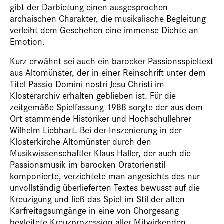
gibt der Darbietung einen ausgesprochen
archaischen Charakter, die musikalische Begleitung
verleiht dem Geschehen eine immense Dichte an
Emotion.
Kurz erwähnt sei auch ein barocker Passionsspieltext
aus Altomünster, der in einer Reinschrift unter dem
Titel Passio Domini nostri Jesu Christi im
Klosterarchiv erhalten geblieben ist. Für die
zeitgemäße Spielfassung 1988 sorgte der aus dem
Ort stammende Historiker und Hochschullehrer
Wilhelm Liebhart. Bei der Inszenierung in der
Klosterkirche Altomünster durch den
Musikwissenschaftler Klaus Haller, der auch die
Passionsmusik im barocken Oratorienstil
komponierte, verzichtete man angesichts des nur
unvollständig überlieferten Textes bewusst auf die
Kreuzigung und ließ das Spiel im Stil der alten
Karfreitagsumgänge in eine von Chorgesang
begleitete Kreuzprozession aller Mitwirkenden