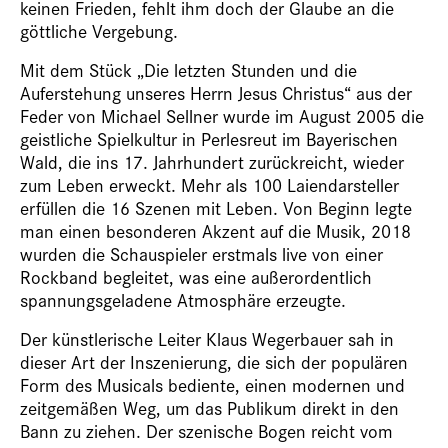
keinen Frieden, fehlt ihm doch der Glaube an die
göttliche Vergebung.
Mit dem Stück „Die letzten Stunden und die
Auferstehung unseres Herrn Jesus Christus“ aus der
Feder von Michael Sellner wurde im August 2005 die
geistliche Spielkultur in Perlesreut im Bayerischen
Wald, die ins 17. Jahrhundert zurückreicht, wieder
zum Leben erweckt. Mehr als 100 Laiendarsteller
erfüllen die 16 Szenen mit Leben. Von Beginn legte
man einen besonderen Akzent auf die Musik, 2018
wurden die Schauspieler erstmals live von einer
Rockband begleitet, was eine außerordentlich
spannungsgeladene Atmosphäre erzeugte.
Der künstlerische Leiter Klaus Wegerbauer sah in
dieser Art der Inszenierung, die sich der populären
Form des Musicals bediente, einen modernen und
zeitgemäßen Weg, um das Publikum direkt in den
Bann zu ziehen. Der szenische Bogen reicht vom