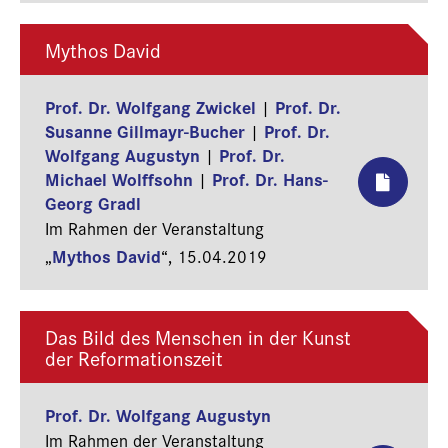
Mythos David
Prof. Dr. Wolfgang Zwickel
Prof. Dr.
|
Susanne Gillmayr-Bucher
Prof. Dr.
|
Wolfgang Augustyn
Prof. Dr.
|
Michael Wolffsohn
Prof. Dr. Hans-
|
Georg Gradl
Im Rahmen der Veranstaltung
Mythos David
„
“,
15.04.2019
Das Bild des Menschen in der Kunst
der Reformationszeit
Prof. Dr. Wolfgang Augustyn
Im Rahmen der Veranstaltung