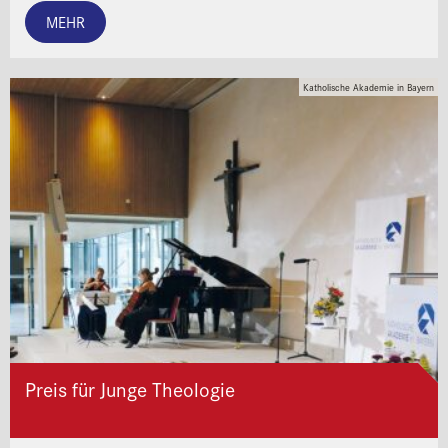
MEHR
Katholische Akademie in Bayern
Preis für Junge Theologie