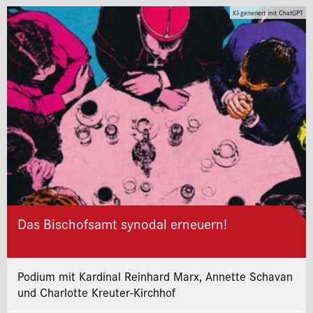
KI-generiert mit ChatGPT
Das Bischofsamt synodal erneuern!
Podium mit Kardinal Reinhard Marx, Annette Schavan
und Charlotte Kreuter-Kirchhof