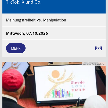
TikTok, X und Co.
Meinungsfreiheit vs. Manipulation
Mittwoch, 07.10.2026
MEHR
Romano Siciliani/KNA