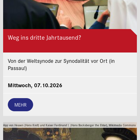
Weg ins dritte Jahrtausend?
Von der Weltsynode zur Synodalität vor Ort (in
Passau!)
Mittwoch, 07.10.2026
MEHR
Philipp von Hessen (Hans Krell) und Kaiser Ferdinand I. (Hans Bocksberger the Elder), Wikimedia Commons