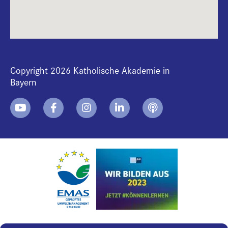
Copyright 2026 Katholische Akademie in
Bayern
+
i
B