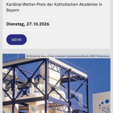
Kardinal-Wetter-Preis der Katholischen Akademie in
Bayern
Dienstag, 27.10.2026
MEHR
3D-Rendering eines kleinen modularen Kernreaktorkraftwerks SMR/Shutterstock