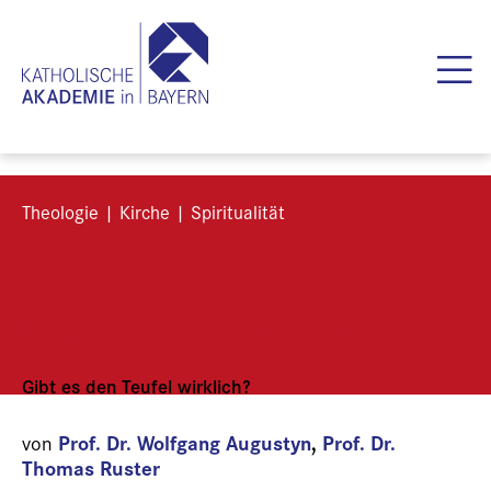
Theologie | Kirche | Spiritualität
Mephisto theologisch
Gibt es den Teufel wirklich?
Prof. Dr. Wolfgang Augustyn
,
Prof. Dr.
von
Thomas Ruster