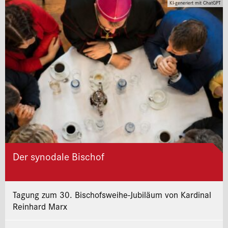
KI-generiert mit ChatGPT
Der synodale Bischof
Tagung zum 30. Bischofsweihe-Jubiläum von Kardinal
Reinhard Marx