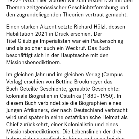
Themen zeitgenössischer Geschichtsforschung und
den zugrundeliegenden Theorien vertraut gemacht.
Einen starken Akzent setzte Richard Hölzl, dessen
Habilitation 2021 in Druck erschien. Der
Titel Gläubige Imperialisten war ein Paukenschlag
und als solcher auch ein Weckruf. Das Buch
beschäftigt sich in der Hauptsache mit den
Missionsbenediktinern.
Im gleichen Jahr und im gleichen Verlag (Campus
Verlag) erschien von Bettina Brockmeyer das
Buch Geteilte Geschichte, geraubte Geschichte:
koloniale Biografien in Ostafrika (1880–1950). In
diesem Buch verbindet sie die Biographien eines
jungen Afrikaners, der nach Deutschland verbracht
wird und später in seine ostafrikanische Heimat als
Chief zurückkehrt, einer Kolonialistin und eines
Missionsbenediktiners. Die Lebenslinien der drei
haben sich geografisch in Iringa und auch bei den