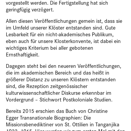
vorgestellt werden. Die Fertigstellung hat sich
geringfügig verzögert.
Allen diesen Veröffentlichungen gemein ist, dass sie
im Umfeld unserer Klöster entstanden sind. Gute
Lesbarkeit für ein nicht-akademisches Publikum,
eben auch für unsere Klosterkonvente, ist dabei ein
wichtiges Kriterium bei aller gebotenen
Ernsthaftigkeit.
Dagegen steht bei den neueren Veröffentlichungen,
die im akademischen Bereich und das heißt in
größerer Distanz zu unseren Klöstern entstanden
sind, die Rezeption zeitgenössischer
kulturwissenschaftlicher Diskurse erkennbar im
Vordergrund – Stichwort Postkoloniale Studien.
Bereits 2015 erschien das Buch von Christine
Egger Transnationale Biographien: Die
Missionsbenediktiner von St. Ottilien in Tanganjika
1922–1965. Hier wurden wir zum ersten Mal mit den