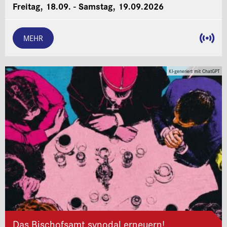
Freitag, 18.09. - Samstag, 19.09.2026
MEHR
KI-generiert mit ChatGPT
Das Bischofsamt synodal erneuern!