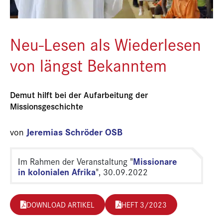
Neu-Lesen als Wiederlesen
von längst Bekanntem
Demut hilft bei der Aufarbeitung der
Missionsgeschichte
Jeremias Schröder OSB
von
Missionare
Im Rahmen der Veranstaltung "
in kolonialen Afrika
", 30.09.2022
DOWNLOAD ARTIKEL
HEFT 3/2023