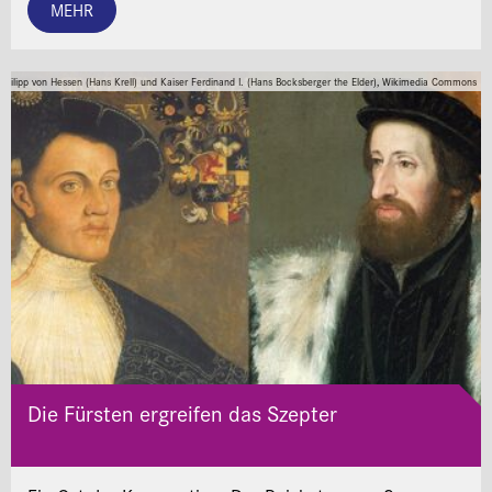
MEHR
Philipp von Hessen (Hans Krell) und Kaiser Ferdinand I. (Hans Bocksberger the Elder), Wikimedia Commons
Die Fürsten ergreifen das Szepter