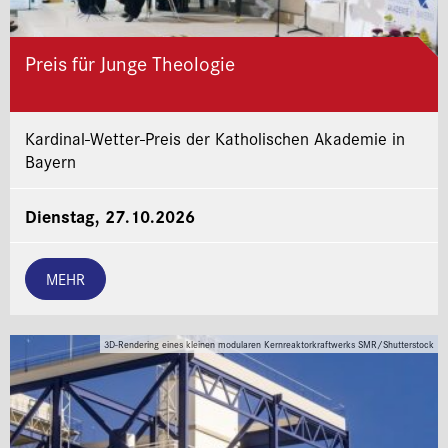
Preis für Junge Theologie
Kardinal-Wetter-Preis der Katholischen Akademie in
Bayern
Dienstag, 27.10.2026
MEHR
3D-Rendering eines kleinen modularen Kernreaktorkraftwerks SMR/Shutterstock