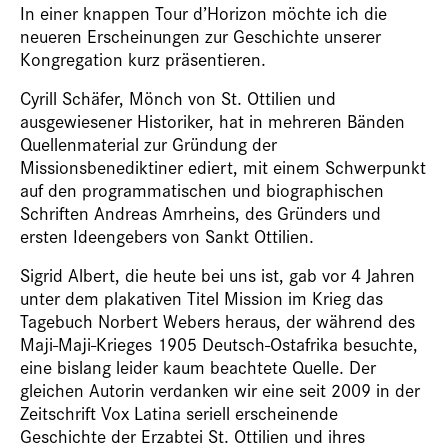
In einer knappen Tour d’Horizon möchte ich die
neueren Erscheinungen zur Geschichte unserer
Kongregation kurz präsentieren.
Cyrill Schäfer, Mönch von St. Ottilien und
ausgewiesener Historiker, hat in mehreren Bänden
Quellenmaterial zur Gründung der
Missionsbenediktiner ediert, mit einem Schwerpunkt
auf den programmatischen und biographischen
Schriften Andreas Amrheins, des Gründers und
ersten Ideengebers von Sankt Ottilien.
Sigrid Albert, die heute bei uns ist, gab vor 4 Jahren
unter dem plakativen Titel Mission im Krieg das
Tagebuch Norbert Webers heraus, der während des
Maji-Maji-Krieges 1905 Deutsch-Ostafrika besuchte,
eine bislang leider kaum beachtete Quelle. Der
gleichen Autorin verdanken wir eine seit 2009 in der
Zeitschrift Vox Latina seriell erscheinende
Geschichte der Erzabtei St. Ottilien und ihres