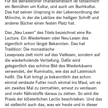
Für die Benediktiner charakteristisch ist tatsächlich
ein Bemühen um Kultur, und auch um Buchkultur.
Das hat seinen Ursprung in der Lebensordnung der
Mönche, in der die Lektüre der heiligen Schrift und
anderer Bücher einen festen Platz hat.
Das „Neu Lesen“ des Titels bezeichnet eine Re-
Lecture. Ein Wiederlesen oder Neu-Lesen des
eigentlich schon längst Bekannten. Das hat
Tradition: Die monastische­
Lesepraxis zielt nicht auf das Viellesen, sondern auf
die wiederholende Vertiefung. Dafür wird
gelegentlich das schöne Bild des Wiederkäuens
verwendet, der Ruminatio, wie das auf Lateinisch
heißt. Die Kuh bringt ja bekanntlich das schon
einmal verdaute Futter noch einmal ins Maul, um es
ein zweites Mal zu zermahlen, erneut zu verdauen
und mehr Nährstoffe daraus zu ziehen. So wird die
Praxis der klösterlichen Lectio beschrieben. Und das
ist vielleicht auch das, was wir heute und in dieser