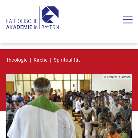
Theologie | Kirche | Spiritualität
© Erzabtei St. Ottilien