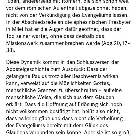
Juden, andererseits mit Römern, die sich schon weit
vor dem römischen Aufenthalt abgezeichnet haben,
nicht von der Verkündigung des Evangeliums lassen.
In der Abschiedsrede an die ephesinischen Presbyter
in Milet hat er die Augen dafür geöffnet, dass der
Tod seiner wartet, ohne dass deshalb das
Missionswerk zusammenbrechen werde (Apg 20,17–
38).
Diese Dynamik kommt in den Schlussversen der
Apostelgeschichte zum Ausdruck: Dass der
gefangene Paulus trotz aller Beschwernis wirken
kann, verweist auf die Möglichkeiten Gottes,
menschliche Grenzen zu überschreiten – auf eine
menschliche Weise, die sich aus dem Glauben
erklärt. Dass die Hoffnung auf Erlösung sich noch
nicht vollkommen bestätigt hat, heißt also nicht,
dass es keine gäbe und dass nicht die Verheißung
des Evangeliums bereits mit dem Glück des
Glaubens verbunden sein könne. Aber sie ist so groß,