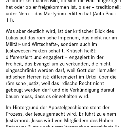
zeichnet kein klares Bild, ob sich die Haft hingezogen
hat oder ob er freigekommen ist, bis er – traditionell:
unter Nero – das Martyrium erlitten hat (Acta Pauli
11).
Was aber deutlich wird, ist der kritischer Blick des
Lukas auf das römische Imperium, das nicht nur im
Militär- und Wirtschafts-, sondern auch im
Justizwesen Fakten schafft. Kritisch heißt:
differenziert und engagiert – engagiert in der
Freiheit, das Evangelium zu verkünden, die nicht
eingeschränkt werden darf, weil Gott der Herr aller
irdischen Herren ist; differenziert im Urteil über die
römische Justiz, weil das irdische Recht nicht
gebeugt werden darf und die Verkündigung darauf
bauen muss, dass es eingehalten wird.
Im Hintergrund der Apostelgeschichte steht der
Prozess, der Jesus gemacht wird. Er führt zu einem
Justizmord. Jesus wird von Mitgliedern des Hohen
Rates vor Pilatus schwerer Verbrechen angeklagt: Er