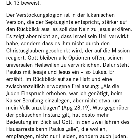
Lk 13 beweist.
Der Verstockungslogion ist in der lukanischen
Version, die der Septuaginta entspricht, stärker auf
den Rückblick aus; es soll das Nein zu Jesus erklären.
Es zeigt aber nicht an, dass Israel sein Heil verwirkt
habe, sondern dass es ihm nicht durch den
Christusglauben geschenkt wird, der auf die Mission
reagiert. Gott bleiben alle Optionen offen, seinen
universalen Heilswillen zu verwirklichen. Dafür steht
Paulus mit Jesaja und Jesus ein – so Lukas. Er
erzählt, im Rückblick auf seine Haft und eine
zwischenzeitlich erwogene Freilassung: „Als die
Juden Einspruch erhoben, war ich genötigt, beim
Kaiser Berufung einzulegen, aber nicht etwa, um
mein Volk anzuklagen“ (Apg 28,19). Was gegenüber
der politischen Instanz gilt, hat desto mehr
Bedeutung im Blick auf Gott. In den zwei Jahren des
Hausarrests kann Paulus „alle“, die wollen,
empfangen, nicht nur Heiden, sondern auch Juden.