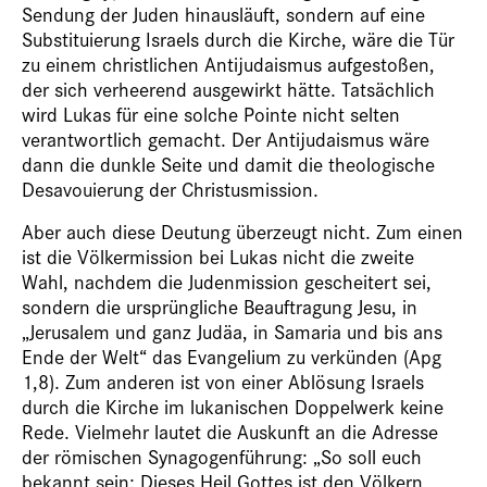
Sendung der Juden hinausläuft, sondern auf eine
Substituierung Israels durch die Kirche, wäre die Tür
zu ­einem christlichen Antijudaismus aufgestoßen,
der sich verheerend ausgewirkt hätte. Tatsächlich
wird Lukas für eine solche Pointe nicht selten
verantwortlich gemacht. Der Antijudaismus wäre
dann die dunkle Seite und damit die theologische
Desavouierung der Christusmission.
Aber auch diese Deutung überzeugt nicht. Zum einen
ist die Völkermission bei Lukas nicht die zweite
Wahl, nachdem die Judenmission gescheitert sei,
sondern die ursprüngliche Beauftragung Jesu, in
„Jerusalem und ganz Judäa, in Samaria und bis ans
Ende der Welt“ das Evangelium zu verkünden (Apg
1,8). Zum anderen ist von einer Ablösung Israels
durch die Kirche im lukanischen Doppelwerk keine
Rede. Vielmehr lautet die Auskunft an die Adresse
der römischen Synagogenführung: „So soll euch
bekannt sein: Dieses Heil Gottes ist den Völkern