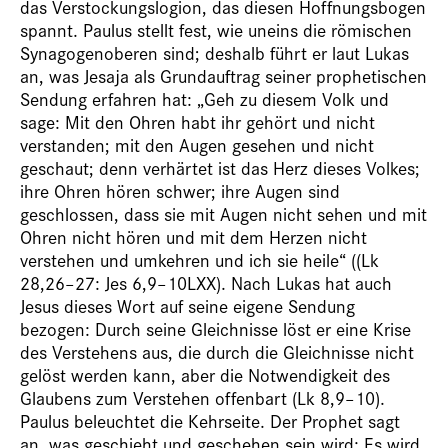
das Verstockungslogion, das diesen Hoffnungsbogen
spannt. Paulus stellt fest, wie uneins die römischen
Synagogenoberen sind; deshalb führt er laut Lukas
an, was Jesaja als Grundauftrag seiner prophetischen
Sendung erfahren hat: „Geh zu diesem Volk und
sage: Mit den Ohren habt ihr gehört und nicht
verstanden; mit den Augen gesehen und nicht
geschaut; denn verhärtet ist das Herz dieses Volkes;
ihre Ohren hören schwer; ihre Augen sind
geschlossen, dass sie mit Augen nicht sehen und mit
Ohren nicht hören und mit dem Herzen nicht
verstehen und umkehren und ich sie heile“ ((Lk
28,26–27: Jes 6,9–10LXX). Nach Lukas hat auch
Jesus dieses Wort auf seine eigene Sendung
bezogen: Durch seine Gleichnisse löst er eine Krise
des Verstehens aus, die durch die Gleichnisse nicht
gelöst werden kann, aber die Notwendigkeit des
Glaubens zum Verstehen offenbart (Lk 8,9–10).
Paulus beleuchtet die Kehrseite. Der Prophet sagt
an, was geschieht und geschehen sein wird: Es wird