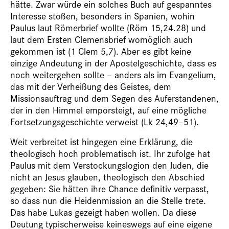
hätte. Zwar würde ein solches Buch auf gespanntes
Interesse stoßen, besonders in Spanien, wohin
Paulus laut Römerbrief wollte (Röm 15,24.28) und
laut dem Ersten Clemensbrief womöglich auch
gekommen ist (1 Clem 5,7). Aber es gibt keine
einzige Andeutung in der Apostelgeschichte, dass es
noch weitergehen sollte – anders als im Evangelium,
das mit der Verheißung des Geistes, dem
Missionsauftrag und dem Segen des Auferstandenen,
der in den Himmel emporsteigt, auf eine mögliche
Fortsetzungsgeschichte verweist (Lk 24,49–51).
Weit verbreitet ist hingegen eine Erklärung, die
theologisch hoch problematisch ist. Ihr zufolge hat
Paulus mit dem Verstockungslogion den Juden, die
nicht an Jesus glauben, theologisch den Abschied
gegeben: Sie hätten ihre Chance definitiv verpasst,
so dass nun die Heidenmission an die Stelle trete.
Das habe Lukas gezeigt haben wollen. Da diese
Deutung typischerweise keineswegs auf eine eigene