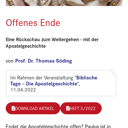
Offenes Ende
Eine Rückschau zum Weitergehen - mit der
Apostelgeschichte
Prof. Dr. Thomas Söding
von
Biblische
Im Rahmen der Veranstaltung "
Tage – Die Apostelgeschichte
",
11.04.2022
DOWNLOAD ARTIKEL
HEFT 3/2022
Endet die Apostelgeschichte offen? Paulus ist in