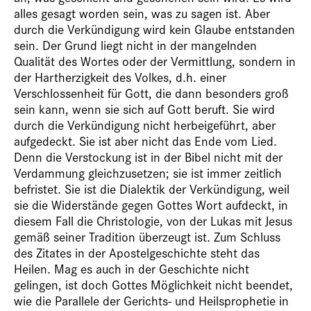
alles gesagt worden sein, was zu sagen ist. Aber
durch die Verkündigung wird kein Glaube entstanden
sein. Der Grund liegt nicht in der mangelnden
Qualität des Wortes oder der Vermittlung, sondern in
der Hartherzigkeit des Volkes, d.h. einer
Verschlossenheit für Gott, die dann besonders groß
sein kann, wenn sie sich auf Gott beruft. Sie wird
durch die Verkündigung nicht herbeigeführt, aber
aufgedeckt. Sie ist aber nicht das Ende vom Lied.
Denn die Verstockung ist in der Bibel nicht mit der
Verdammung gleichzusetzen; sie ist immer zeitlich
befristet. Sie ist die Dialektik der Verkündigung, weil
sie die Widerstände gegen Gottes Wort aufdeckt, in
diesem Fall die Christologie, von der Lukas mit Jesus
gemäß seiner Tradition überzeugt ist. Zum Schluss
des Zitates in der Apostelgeschichte steht das
Heilen. Mag es auch in der Geschichte nicht
gelingen, ist doch Gottes Möglichkeit nicht beendet,
wie die Parallele der Gerichts- und Heilsprophetie in