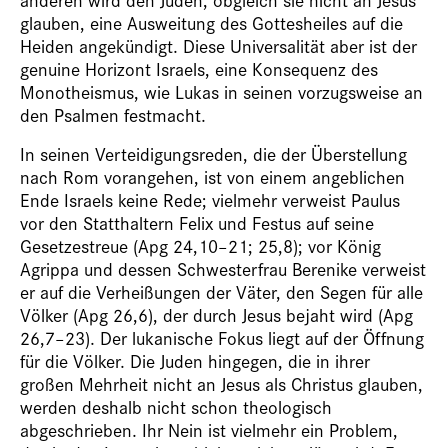
glauben, eine Ausweitung des Gottesheiles auf die
Heiden angekündigt. Diese Universalität aber ist der
genuine Horizont Israels, eine Konsequenz des
Monotheismus, wie Lukas in seinen vorzugsweise an
den Psalmen festmacht.
In seinen Verteidigungsreden, die der Überstellung
nach Rom vorangehen, ist von einem angeblichen
Ende Israels keine Rede; vielmehr verweist Paulus
vor den Statthaltern Felix und Festus auf seine
Gesetzestreue (Apg 24,10–21; 25,8); vor König
Agrippa und dessen Schwesterfrau Berenike verweist
er auf die Verheißungen der Väter, den Segen für alle
Völker (Apg 26,6), der durch Jesus bejaht wird (Apg
26,7–23). Der lukanische Fokus liegt auf der Öffnung
für die Völker. Die Juden hingegen, die in ihrer
großen Mehrheit nicht an Jesus als Christus glauben,
werden deshalb nicht schon theologisch
abgeschrieben. Ihr Nein ist vielmehr ein Problem,