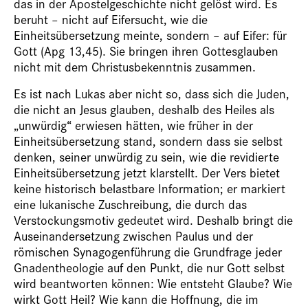
das in der Apostelgeschichte nicht gelöst wird. Es
beruht – nicht auf Eifersucht, wie die
Einheitsübersetzung meinte, sondern – auf Eifer: für
Gott (Apg 13,45). Sie bringen ihren Gottesglauben
nicht mit dem Christusbekenntnis zusammen.
Es ist nach Lukas aber nicht so, dass sich die Juden,
die nicht an Jesus glauben, deshalb des Heiles als
„unwürdig“ erwiesen hätten, wie früher in der
Einheitsübersetzung stand, sondern dass sie selbst
denken, seiner unwürdig zu sein, wie die revidierte
Einheitsübersetzung jetzt klarstellt. Der Vers bietet
keine historisch belastbare Information; er markiert
eine lukanische Zuschreibung, die durch das
Verstockungsmotiv gedeutet wird. Deshalb bringt die
Auseinandersetzung zwischen Paulus und der
römischen Synagogenführung die Grundfrage jeder
Gnadentheologie auf den Punkt, die nur Gott selbst
wird beantworten können: Wie entsteht Glaube? Wie
wirkt Gott Heil? Wie kann die Hoffnung, die im