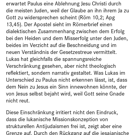
erwartet Paulus eine Ablehnung Jesu Christi durch
die meisten Juden, weil der Glaube an ihn ihrem Ja zu
Gott zu widersprechen scheint (Röm 10,2; Apg
13,45). Der Apostel sieht im Römerbrief einen
dialektischen Zusammenhang zwischen dem Erfolg
bei den Heiden und dem Misserfolg unter den Juden,
beides im Verzicht auf die Beschneidung und im
neuen Verständnis der Gesetzestreue vermittelt.
Lukas hat gleichfalls die spannungsreiche
Verschränkung gesehen, aber nicht theologisch
reflektiert, sondern narrativ gestaltet. Was Lukas im
Unterschied zu Paulus nicht erkennen lässt, ist, dass
dem Nein zu Jesus ein Sinn innewohnen könnte, der
von Jesus selbst bejaht wird, weil Gott seine Gnade
nicht reut.
Diese Einschränkung irritiert nicht den Eindruck,
dass die lukanische Missionskonzeption von
strukturellen Antijudaismen frei ist, zeigt aber eine
Grenze auf. Durch den Rückgang auf die jesajanische