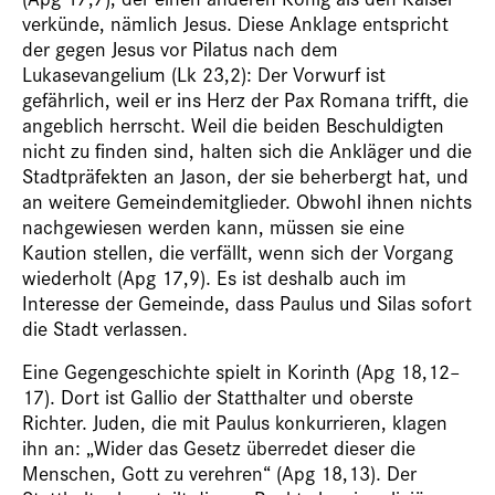
verkünde, nämlich Jesus. Diese Anklage entspricht
der gegen Jesus vor Pilatus nach dem
Lukasevangelium (Lk 23,2): Der Vorwurf ist
gefährlich, weil er ins Herz der Pax Romana trifft, die
angeblich herrscht. Weil die beiden Beschuldigten
nicht zu finden sind, halten sich die Ankläger und die
Stadtpräfekten an Jason, der sie beherbergt hat, und
an weitere Gemeindemitglieder. Obwohl ihnen nichts
nachgewiesen werden kann, müssen sie eine
Kaution stellen, die verfällt, wenn sich der Vorgang
wiederholt (Apg 17,9). Es ist deshalb auch im
Interesse der Gemeinde, dass Paulus und Silas sofort
die Stadt verlassen.
Eine Gegengeschichte spielt in Korinth (Apg 18,12–
17). Dort ist Gallio der Statthalter und oberste
Richter. Juden, die mit Paulus konkurrieren, klagen
ihn an: „Wider das Gesetz überredet dieser die
Menschen, Gott zu verehren“ (Apg 18,13). Der