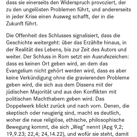
dass sie einerseits den Widerspruch provoziert, der
zu den ungelösten Problemen führt, und andererseits
in jeder Krise einen Ausweg schafft, der in die
Zukunft führt.
Die Offenheit des Schlusses signalisiert, dass die
Geschichte weitergeht: über das Erzählte hinaus, in
der Realität des Lebens, bis zur Zeit des Autors und
weiter. Der Schluss in Rom setzt ein Ausrufezeichen:
dass es keinen Ort geben wird, an dem das
Evangelium nicht gehört werden wird, dass es aber
keine Verkündigung ohne die gravierenden Probleme
geben wird, die sich aus dem Dissens mit der
jüdischen Majorität und aus den Konflikten mit
politischen Machthabern geben wird. Das
Doppelwerk blickt zurück und nach vorn. Denen, die
skeptisch oder neugierig sind, macht es deutlich,
woher die neue religiöse, ethische, philosophische
Bewegung kommt, die sich „Weg“ nennt (Apg 9,2;
19,9.23; 22,4; 24,14.22), und wofür sie steht, damit