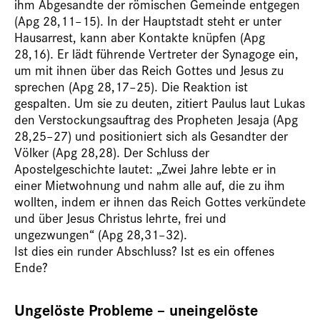
ihm Abgesandte der römischen Gemeinde entgegen
(Apg 28,11–15). In der Hauptstadt steht er unter
Hausarrest, kann aber Kontakte knüpfen (Apg
28,16). Er lädt führende Vertreter der Synagoge ein,
um mit ihnen über das Reich Gottes und Jesus zu
sprechen (Apg 28,17–25). Die Reaktion ist
gespalten. Um sie zu deuten, zitiert Paulus laut Lukas
den Verstockungsauftrag des Propheten Jesaja (Apg
28,25–27) und positioniert sich als Gesandter der
Völker (Apg 28,28). Der Schluss der
Apostelgeschichte lautet: „Zwei Jahre lebte er in
einer Mietwohnung und nahm alle auf, die zu ihm
wollten, indem er ihnen das Reich Gottes verkündete
und über Jesus Christus lehrte, frei und
ungezwungen“ (Apg 28,31–32).
Ist dies ein runder Abschluss? Ist es ein offenes
Ende?
Ungelöste Probleme – uneingelöste