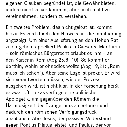
eigenen Glauben begründet ist, die Gewähr bieten,
andere nicht zu verdammen, aber auch nicht zu
vereinnahmen, sondern zu verstehen.
Ein zweites Problem, das nicht gelöst ist, kommt
hinzu. Es wird durch den Hinweis auf die Inhaftierung
angezeigt: Um einer Auslieferung an den Hohen Rat
zu entgehen, appelliert Paulus in Caesarea Marittima
– sein römisches Bürgerrecht erlaubt es ihm – an
den Kaiser in Rom (Apg 25,8–10). So kommt er
dorthin, wohin er ohnedies wollte (Apg 19,21: „Rom
muss ich sehen“). Aber seine Lage ist prekär. Er wird
sich verantworten müssen; wie der Prozess
ausgehen wird, ist nicht klar. In der Forschung heißt
es zwar oft, Lukas verfolge eine politische
Apologetik, um gegenüber den Römern die
Harmlosigkeit des Evangeliums zu betonen und
dadurch den römischen Verfolgungsdruck
abzubauen. Aber Jesus, der passiven Widerstand
gegen Pontius Pilatus leistet, und Paulus, der vor