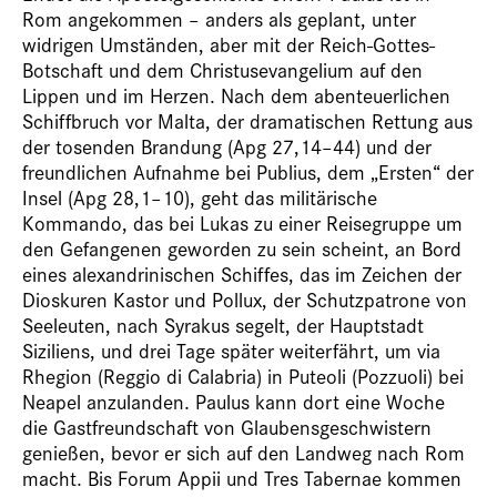
Rom angekommen – anders als geplant, unter
widrigen Umständen, aber mit der Reich-Gottes-
Botschaft und dem Christusevangelium auf den
Lippen und im Herzen. Nach dem abenteuerlichen
Schiffbruch vor Malta, der dramatischen Rettung aus
der tosenden Brandung (Apg 27,14–44) und der
freundlichen Aufnahme bei Publius, dem „Ersten“ der
Insel (Apg 28,1–10), geht das militärische
Kommando, das bei Lukas zu einer Reisegruppe um
den Gefangenen geworden zu sein scheint, an Bord
eines alexandrinischen Schiffes, das im Zeichen der
Dioskuren Kastor und Pollux, der Schutzpatrone von
Seeleuten, nach Syrakus segelt, der Hauptstadt
Siziliens, und drei Tage später weiterfährt, um via
Rhegion (Reggio di Calabria) in Puteoli (Pozzuoli) bei
Neapel anzulanden. Paulus kann dort eine Woche
die Gastfreundschaft von Glaubensgeschwistern
genießen, bevor er sich auf den Landweg nach Rom
macht. Bis Forum Appii und Tres Tabernae kommen