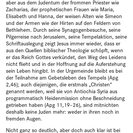
aber aus dem Judentum der frommen Priester wie
Zacharias, der prophetischen Frauen wie Maria,
Elisabeth und Hanna, der weisen Alten wie Simeon
und der Armen wie der Hirten auf den Feldern von
Bethlehem. Durch seine Synagogenbesuche, seine
Pilgerreise nach Jerusalem, seine Tempelaktion, seine
Schriftauslegung zeigt Jesus immer wieder, dass er
aus den Quellen biblischer Theologie schöpft, wenn
er das Reich Gottes verkündet, den Weg des Leidens
nicht flieht und in der Hoffnung auf die Auferstehung
sein Leben hingibt. In der Urgemeinde bleibt es bei
der Teilnahme am Gebetsleben des Tempels (Apg
2,46); auch diejenigen, die erstmals „Christen“
genannt werden, weil sie von Antiochia Syria aus
programmatisch Heidenmission ohne Beschneidung
getrieben haben (Apg 11,19–26), sind mitnichten
deshalb keine Juden mehr: weder in ihren noch in
fremden Augen.
Nicht ganz so deutlich, aber doch auch klar ist bei