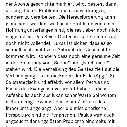
der Apostelgeschichte markiert wird, besteht darin,
die ungelösten Probleme nicht zu verdrängen,
sondern zu verarbeiten. Die Herausforderung kann
gemeistert werden, weil beide Probleme von einer
Hoffnung unterfangen sind, die real, aber noch nicht
eingelöst ist. Das Reich Gottes ist nahe, aber es ist
noch nicht vollendet; Lukas ist sicher, dass es so
schnell auch nicht zum Abbruch der Geschichte
kommen wird, sondern dass noch eine geraume Zeit
in der Spannung von „Schon“ und „Noch nicht“
stehen wird. Die Verheißung des Geistes zielt auf die
Verkündigung bis an die Enden der Erde (Apg 1,8).
So strategisch und effektiv vor allem Petrus und
Paulus das Evangelien verbreitet haben – diese
Aufgabe ist auch aus lukanischer Warte bei weitem
nicht erledigt. Zwar ist Paulus im Zentrum des
Imperiums angelangt. Aber die missionarische
Perspektive sind die Peripherien. Paulus wird auch
angesucht der ungelösten Probleme einerseits mit