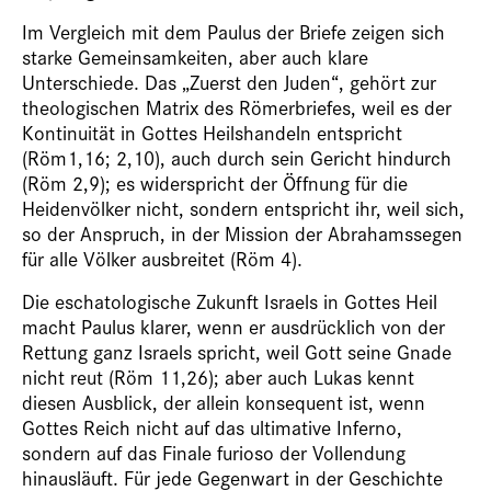
Im Vergleich mit dem Paulus der Briefe zeigen sich
starke Gemeinsamkeiten, aber auch klare
Unterschiede. Das „Zuerst den Juden“, gehört zur
theologischen Matrix des Römerbriefes, weil es der
Kontinuität in Gottes Heilshandeln entspricht
(Röm1,16; 2,10), auch durch sein Gericht hindurch
(Röm 2,9); es widerspricht der Öffnung für die
Heidenvölker nicht, sondern entspricht ihr, weil sich,
so der Anspruch, in der Mission der Abrahamssegen
für alle Völker ausbreitet (Röm 4).
Die eschatologische Zukunft Israels in Gottes Heil
macht Paulus klarer, wenn er ausdrücklich von der
Rettung ganz Israels spricht, weil Gott seine Gnade
nicht reut (Röm 11,26); aber auch Lukas kennt
diesen Ausblick, der allein konsequent ist, wenn
Gottes Reich nicht auf das ultimative Inferno,
sondern auf das Finale furioso der Vollendung
hinausläuft. Für jede Gegenwart in der Geschichte