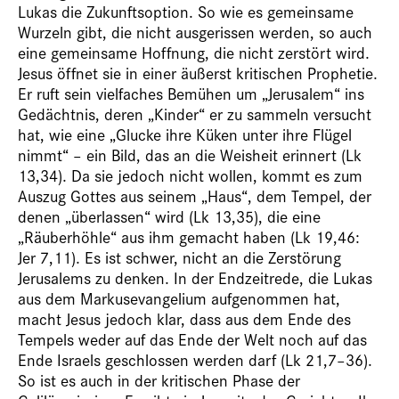
Lukas die Zukunftsoption. So wie es gemeinsame
Wurzeln gibt, die nicht ausgerissen werden, so auch
eine gemeinsame Hoffnung, die nicht zerstört wird.
Jesus öffnet sie in einer äußerst kritischen Prophetie.
Er ruft sein vielfaches Bemühen um „Jerusalem“ ins
Gedächtnis, deren „Kinder“ er zu sammeln versucht
hat, wie eine „Glucke ihre Küken unter ihre Flügel
nimmt“ – ein Bild, das an die Weisheit erinnert (Lk
13,34). Da sie jedoch nicht wollen, kommt es zum
Auszug Gottes aus seinem „Haus“, dem Tempel, der
denen „überlassen“ wird (Lk 13,35), die eine
„Räuberhöhle“ aus ihm gemacht haben (Lk 19,46:
Jer 7,11). Es ist schwer, nicht an die Zerstörung
Jerusalems zu denken. In der Endzeitrede, die Lukas
aus dem Markusevangelium aufgenommen hat,
macht Jesus jedoch klar, dass aus dem Ende des
Tempels weder auf das Ende der Welt noch auf das
Ende Israels geschlossen werden darf (Lk 21,7–36).
So ist es auch in der kritischen Phase der