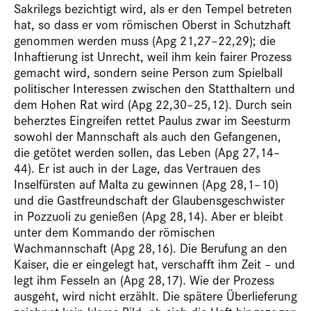
Sakrilegs bezichtigt wird, als er den Tempel betreten
hat, so dass er vom römischen Oberst in Schutzhaft
genommen werden muss (Apg 21,27–22,29); die
Inhaftierung ist Unrecht, weil ihm kein fairer Prozess
gemacht wird, sondern seine Person zum Spielball
politischer Interessen zwischen den Statthaltern und
dem Hohen Rat wird (Apg 22,30–25,12). Durch sein
beherztes Eingreifen rettet Paulus zwar im Seesturm
sowohl der Mannschaft als auch den Gefangenen,
die getötet werden sollen, das Leben (Apg 27,14–
44). Er ist auch in der Lage, das Vertrauen des
Inselfürsten auf Malta zu gewinnen (Apg 28,1–10)
und die Gastfreundschaft der Glaubensgeschwister
in Pozzuoli zu genießen (Apg 28,14). Aber er bleibt
unter dem Kommando der römischen
Wachmannschaft (Apg 28,16). Die Berufung an den
Kaiser, die er eingelegt hat, verschafft ihm Zeit – und
legt ihm Fesseln an (Apg 28,17). Wie der Prozess
ausgeht, wird nicht erzählt. Die spätere Überlieferung