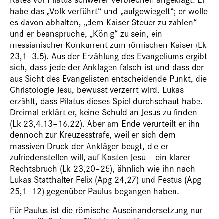
habe das „Volk verführt“ und „aufgewiegelt“; er wolle
es davon abhalten, „dem Kaiser Steuer zu zahlen“
und er beanspruche, „König“ zu sein, ein
messianischer Konkurrent zum römischen Kaiser (Lk
23,1–3.5). Aus der Erzählung des Evangeliums ergibt
sich, dass jede der Anklagen falsch ist und dass der
aus Sicht des Evangelisten entscheidende Punkt, die
Christologie Jesu, bewusst verzerrt wird. Lukas
erzählt, dass Pilatus dieses Spiel durchschaut habe.
Dreimal erklärt er, keine Schuld an Jesus zu finden
(Lk 23,4.13–16.22). Aber am Ende verurteilt er ihn
dennoch zur Kreuzesstrafe, weil er sich dem
massiven Druck der Ankläger beugt, die er
zufriedenstellen will, auf Kosten Jesu – ein klarer
Rechtsbruch (Lk 23,20–25), ähnlich wie ihn nach
Lukas Statthalter Felix (Apg 24,27) und Festus (Apg
25,1–12) gegenüber Paulus begangen haben.
Für Paulus ist die römische Auseinandersetzung nur