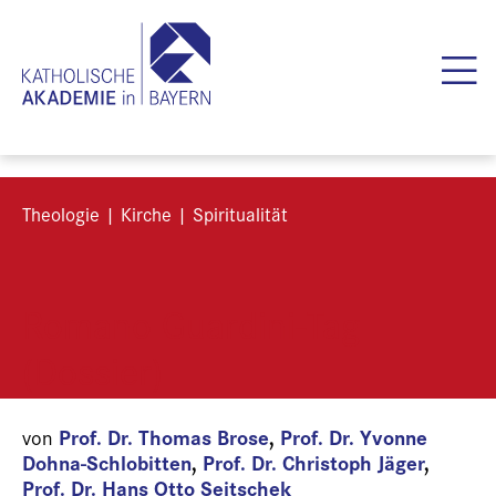
Theologie | Kirche | Spiritualität
Romano Guardini-Tag
(Dossier)
Prof. Dr. Thomas Brose
,
Prof. Dr. Yvonne
von
Dohna-Schlobitten
,
Prof. Dr. Christoph Jäger
,
Prof. Dr. Hans Otto Seitschek