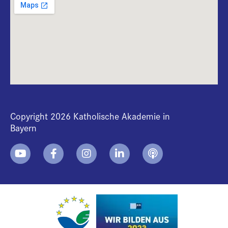
Copyright 2026 Katholische Akademie in
Bayern
+
i