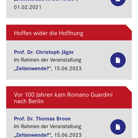
01.02.2021
Hoffen wider die Hoffnung
Prof. Dr. Christoph Jäger
Im Rahmen der Veranstaltung
Zeitenwende?
„
“,
15.06.2023
Vor 100 Jahren kam Romano Guardini
nach Berlin
Prof. Dr. Thomas Brose
Im Rahmen der Veranstaltung
Zeitenwende?
„
“,
15.06.2023