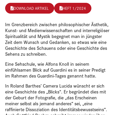
DOWNLOAD ARTIKEL
HEFT 1/2024
Im Grenzbereich zwischen philosophischer Ästhetik,
Kunst- und Medienwissenschaften und interreligiöser
Spiritualität und Mystik begegnet man in jüngster
Zeit dem Wunsch und Gedanken, so etwas wie eine
Geschichte des Schauens oder eine Geschichte des
Sehens zu schreiben.
Eine
Sehschule
, wie Alfons Knoll in seinem
einfühlsamen Blick auf Guardini es in seiner Predigt
im Rahmen des Guardini-Tages genannt hatte.
In Roland Barthes’
Camera Lucida
wünscht er sich
eine Geschichte des „Blicks“. Er begründet dies mit
der Geburt der Fotografie, die „das Erscheinen
meiner selbst als jemand anderes“ sei, „eine
raffinierte Dissoziation des Identitätsbewusstseins“.