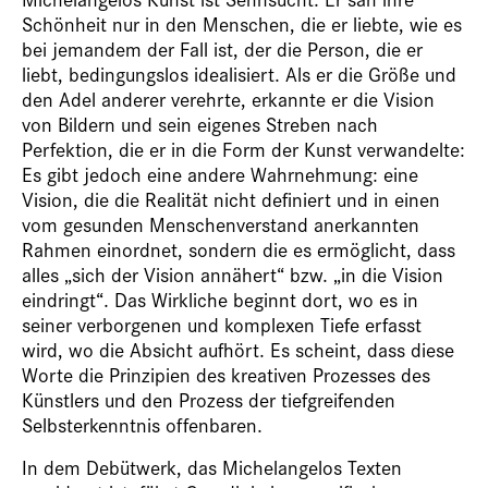
Schönheit nur in den Menschen, die er liebte, wie es
bei jemandem der Fall ist, der die Person, die er
liebt, bedingungslos idealisiert. Als er die Größe und
den Adel anderer verehrte, erkannte er die Vision
von Bildern und sein eigenes Streben nach
Perfektion, die er in die Form der Kunst ­verwandelte:
Es gibt jedoch eine andere Wahrnehmung: eine
Vision, die die Realität nicht definiert und in einen
vom gesunden Menschenverstand anerkannten
Rahmen einordnet, sondern die es ermöglicht, dass
alles „sich der Vision annähert“ bzw. „in die Vision
eindringt“. Das Wirkliche beginnt dort, wo es in
seiner verborgenen und komplexen Tiefe erfasst
wird, wo die Absicht aufhört. Es scheint, dass diese
Worte die Prinzipien des kreativen Prozesses des
Künstlers und den Prozess der tiefgreifenden
Selbsterkenntnis offenbaren.
In dem Debütwerk, das Michelangelos Texten