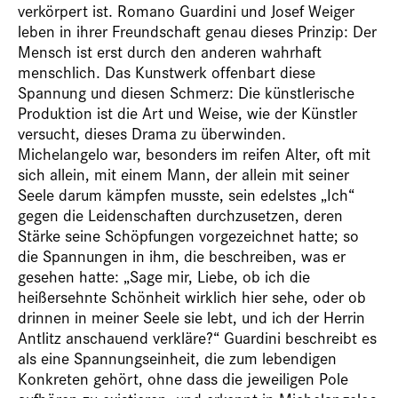
verkörpert ist. Romano Guardini und Josef Weiger
leben in ihrer Freundschaft genau dieses Prinzip: Der
Mensch ist erst durch den anderen wahrhaft
menschlich. Das Kunstwerk offenbart diese
Spannung und diesen Schmerz: Die künstlerische
Produktion ist die Art und Weise, wie der Künstler
versucht, dieses Drama zu überwinden.
Michelangelo war, besonders im reifen Alter, oft mit
sich allein, mit einem Mann, der allein mit seiner
Seele darum kämpfen musste, sein edelstes „Ich“
gegen die Leidenschaften durchzusetzen, deren
Stärke seine Schöpfungen vorgezeichnet hatte; so
die Spannungen in ihm, die beschreiben, was er
gesehen hatte: „Sage mir, Liebe, ob ich die
heißersehnte Schönheit wirklich hier sehe, oder ob
drinnen in meiner Seele sie lebt, und ich der Herrin
Antlitz anschauend verkläre?“ Guardini beschreibt es
als eine Spannungseinheit, die zum lebendigen
Konkreten gehört, ohne dass die jeweiligen Pole