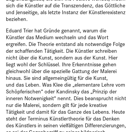
sich die Künstler auf die Transzendenz, das Göttliche
und Jenseitige, als letzte Instanz der Künstlerexistenz
beziehen.
Eduard Trier hat Gründe genannt, warum die
Künstler das Medium wechseln und das Wort
ergreifen. Die Theorie entstand als notwendige Folge
der schaffenden Tätigkeit. Die Künstler schreiben
nicht über die Kunst,
sondern aus der Kunst
. Hier
liegt wohl der Schlüssel. Ihre Erkenntnisse gehen
gleichwohl über die spezielle Gattung der Malerei
hinaus. Sie sind allgemeingültig für die Kunst,
und
das
Leben. Was Klee die „elementare Lehre vom
Schöpferischen“ oder Kandinsky das „Prinzip der
inneren Notwenigkeit“ nennt. Dies beansprucht nicht
nur die Malerei, sondern gilt für jede kreative
Tätigkeit und damit für das Ganze des Lebens. Heute
steht der Terminus Künstlertheorie für das Denken
des Künstlers in seinen vielfältigen Differenzierungen,
es sei der Gegenbegriff zu seiner bildnerisch-