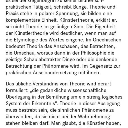
praktischen Tätigkeit, schreibt Bunge. Theorie und
Praxis stehe in polarer Spannung, sie bilden eine
komplementäre Einheit. Künstlertheorie, erklärt er,
sei nicht Theorie im geläufigen Sinn. Die Eigenheit
der Künstlertheorie wird deutlicher, wenn man auf
die Etymologie des Wortes eingehe. Im Griechischen
bedeutet
Theoria
das Anschauen, das Betrachten,
die Umschau, woraus dann in der Philosophie die
geistige Schau abstrakter Dinge oder die denkende
Betrachtung der Phänomene wird. Im Gegensatz zur
praktischen Auseinandersetzung mit ihnen.
Das übliche Verständnis von Theorie wird derart
formuliert: „die gedankliche wissenschaftliche
Überlegung in der Bemühung um ein streng logisches
System der Erkenntnis“. Theorie in dieser Auslegung
muss bestrebt sein, die sinnlichen Phänomene zu
überwinden, da sie nicht bei der Wahrnehmung
stehen bleiben darf. Man glaubt, die Künstler haben,