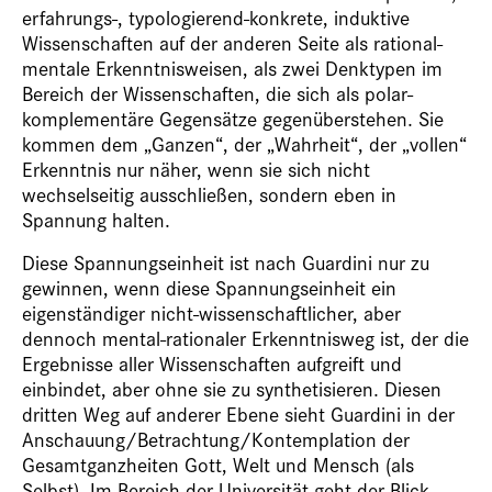
erfahrungs-, typologierend-konkrete, induktive
Wissenschaften auf der anderen Seite als rational-
mentale Erkenntnisweisen, als zwei Denktypen im
Bereich der Wissenschaften, die sich als polar-
komplementäre Gegensätze gegenüberstehen. Sie
kommen dem „Ganzen“, der „Wahrheit“, der „vollen“
Erkenntnis nur näher, wenn sie sich nicht
wechselseitig ausschließen, sondern eben in
Spannung halten.
Diese Spannungseinheit ist nach Guardini nur zu
gewinnen, wenn diese Spannungseinheit ein
eigenständiger nicht-wissenschaftlicher, aber
dennoch mental-rationaler Erkenntnisweg ist, der die
Ergebnisse aller Wissenschaften aufgreift und
einbindet, aber ohne sie zu synthetisieren. Diesen
dritten Weg auf anderer Ebene sieht Guardini in der
Anschauung/Betrachtung/Kontemplation der
Gesamtganzheiten Gott, Welt und Mensch (als
Selbst). Im Bereich der Universität geht der Blick