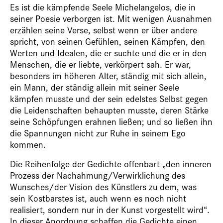
Es ist die kämpfende Seele Michelangelos, die in
seiner Poesie verborgen ist. Mit wenigen Ausnahmen
erzählen seine Verse, selbst wenn er über andere
spricht, von seinen Gefühlen, seinen Kämpfen, den
Werten und Idealen, die er suchte und die er in den
Menschen, die er liebte, verkörpert sah. Er war,
besonders im höheren Alter, ständig mit sich allein,
ein Mann, der ständig allein mit seiner Seele
kämpfen musste und der sein edelstes Selbst gegen
die Leidenschaften behaupten musste, deren Stärke
seine Schöpfungen erahnen ließen; und so ließen ihn
die Spannungen nicht zur Ruhe in seinem Ego
kommen.
Die Reihenfolge der Gedichte offenbart „den inneren
Prozess der Nachahmung/Verwirklichung des
Wunsches/der Vision des Künstlers zu dem, was
sein Kostbarstes ist, auch wenn es noch nicht
realisiert, sondern nur in der Kunst vorgestellt wird“.
In dieser Anordnung schaffen die Gedichte einen