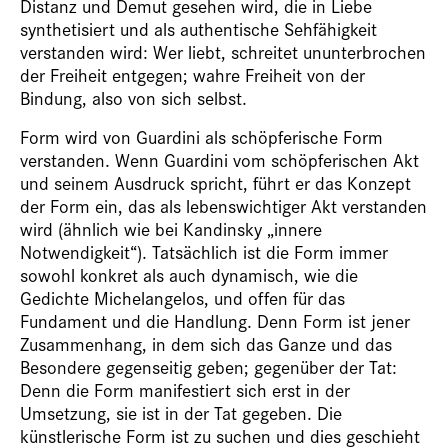
Distanz und Demut gesehen wird, die in Liebe
synthetisiert und als authentische Sehfähigkeit
verstanden wird: Wer liebt, schreitet ununterbrochen
der Freiheit entgegen; wahre Freiheit von der
Bindung, also von sich selbst.
Form wird von Guardini als schöpferische Form
verstanden. Wenn Guardini vom schöpferischen Akt
und seinem Ausdruck spricht, führt er das Konzept
der Form ein, das als lebenswichtiger Akt verstanden
wird (ähnlich wie bei Kandinsky „innere
Notwendigkeit“). Tatsächlich ist die Form immer
sowohl konkret als auch dynamisch, wie die
Gedichte Michelangelos, und offen für das
Fundament und die Handlung. Denn Form ist jener
Zusammenhang, in dem sich das Ganze und das
Besondere gegenseitig geben; gegenüber der Tat:
Denn die Form manifestiert sich erst in der
Umsetzung, sie ist in der Tat gegeben. Die
künstlerische Form ist zu suchen und dies geschieht