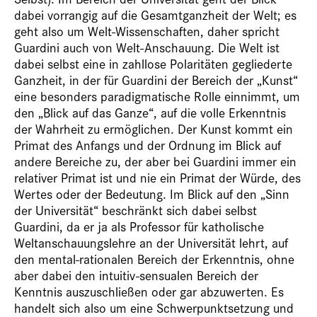
dabei vorrangig auf die Gesamtganzheit der Welt; es
geht also um Welt-Wissenschaften, daher spricht
Guardini auch von Welt-Anschauung. Die Welt ist
dabei selbst eine in zahllose Polaritäten gegliederte
Ganzheit, in der für Guardini der Bereich der „Kunst“
eine besonders paradigmatische Rolle einnimmt, um
den „Blick auf das Ganze“, auf die volle Erkenntnis
der Wahrheit zu ermöglichen. Der Kunst kommt ein
Primat des Anfangs und der Ordnung im Blick auf
andere Bereiche zu, der aber bei Guardini immer ein
relativer Primat ist und nie ein Primat der Würde, des
Wertes oder der Bedeutung. Im Blick auf den „Sinn
der Universität“ beschränkt sich dabei selbst
Guardini, da er ja als Professor für katholische
Weltanschauungslehre an der Universität lehrt, auf
den mental-rationalen Bereich der Erkenntnis, ohne
aber dabei den intuitiv-sensualen Bereich der
Kenntnis auszuschließen oder gar abzuwerten. Es
handelt sich also um eine Schwerpunktsetzung und