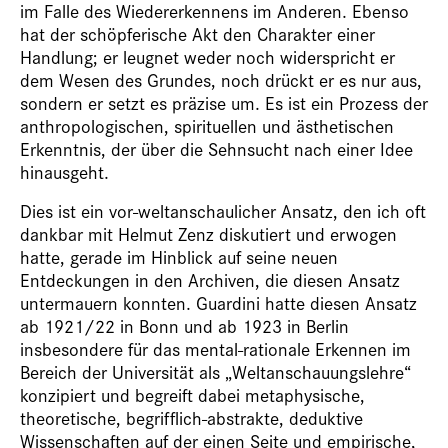
im Falle des Wiedererkennens im Anderen. Ebenso
hat der schöpferische Akt den Charakter einer
Handlung; er leugnet weder noch widerspricht er
dem Wesen des Grundes, noch drückt er es nur aus,
sondern er setzt es präzise um. Es ist ein Prozess der
anthropologischen, spirituellen und ästhetischen
Erkenntnis, der über die Sehnsucht nach einer Idee
hinausgeht.
Dies ist ein vor-weltanschaulicher Ansatz, den ich oft
dankbar mit Helmut Zenz diskutiert und erwogen
hatte, gerade im Hinblick auf seine neuen
Entdeckungen in den Archiven, die diesen Ansatz
untermauern konnten. Guardini hatte diesen Ansatz
ab 1921/22 in Bonn und ab 1923 in Berlin
insbesondere für das mental-rationale Erkennen im
Bereich der Universität als „Weltanschauungslehre“
konzipiert und begreift dabei metaphysische,
theoretische, begrifflich-abstrakte, deduktive
Wissenschaften auf der einen Seite und empirische,