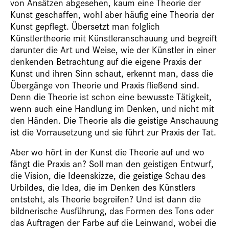
von Ansätzen abgesehen, kaum eine Theorie der
Kunst geschaffen, wohl aber häufig eine
Theoria
der
Kunst gepflegt. Übersetzt man folglich
Künstlertheorie mit Künstleranschauung und begreift
darunter die Art und Weise, wie der Künstler in einer
denkenden Betrachtung auf die eigene Praxis der
Kunst und ihren Sinn schaut, erkennt man, dass die
Übergänge von Theorie und Praxis fließend sind.
Denn die Theorie ist schon eine bewusste Tätigkeit,
wenn auch eine Handlung im Denken, und nicht mit
den Händen. Die Theorie als die geistige Anschauung
ist die Vorrausetzung und sie führt zur Praxis der Tat.
Aber wo hört in der Kunst die Theorie auf und wo
fängt die Praxis an? Soll man den geistigen Entwurf,
die Vision, die Ideenskizze, die geistige Schau des
Urbildes, die
Idea
, die im Denken des Künstlers
entsteht, als Theorie begreifen? Und ist dann die
bildnerische Ausführung, das Formen des Tons oder
das Auftragen der Farbe auf die Leinwand, wobei die