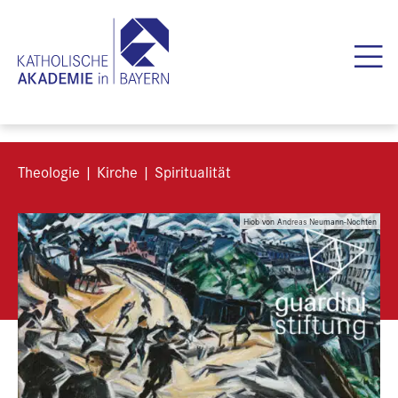
Theologie | Kirche | Spiritualität
Hiob von Andreas Neumann-Nochten