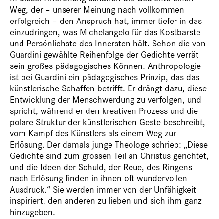
Weg, der – unserer Meinung nach vollkommen
erfolgreich – den Anspruch hat, immer tiefer in das
einzudringen, was Michelangelo für das Kostbarste
und Persönlichste des Innersten hält. Schon die von
Guardini gewählte Reihenfolge der Gedichte verrät
sein großes pädagogisches Können. Anthropologie
ist bei Guardini ein pädagogisches Prinzip, das das
künstlerische Schaffen betrifft. Er drängt dazu, diese
Entwicklung der Menschwerdung zu verfolgen, und
spricht, während er den kreativen Prozess und die
polare Struktur der künstlerischen Geste beschreibt,
vom Kampf des Künstlers als einem Weg zur
Erlösung. Der damals junge Theologe schrieb: „Diese
Gedichte sind zum grossen Teil an Christus gerichtet,
und die Ideen der Schuld, der Reue, des Ringens
nach Erlösung finden in ihnen oft wundervollen
Ausdruck.“ Sie werden immer von der Unfähigkeit
inspiriert, den anderen zu lieben und sich ihm ganz
hinzugeben.