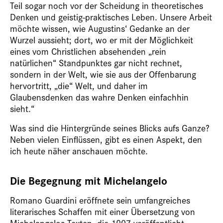
Teil sogar noch vor der Scheidung in theoretisches
Denken und geistig-praktisches Leben. Unsere Arbeit
möchte wissen, wie Augustins‘ Gedanke an der
Wurzel aussieht; dort, wo er mit der Möglichkeit
eines vom Christlichen absehenden „rein
natürlichen“ Standpunktes gar nicht rechnet,
sondern in der Welt, wie sie aus der Offenbarung
hervortritt, „die“ Welt, und daher im
Glaubensdenken das wahre Denken einfachhin
sieht.“
Was sind die Hintergründe seines Blicks aufs Ganze?
Neben vielen Einflüssen, gibt es einen Aspekt, den
ich heute näher anschauen möchte.
Die Begegnung mit Michelangelo
Romano Guardini eröffnete sein umfangreiches
literarisches Schaffen mit einer Übersetzung von
Michelangelos Texten, die 1907 veröffentlicht