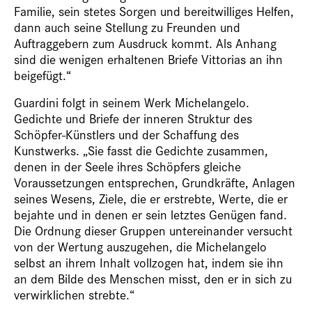
Familie, sein stetes Sorgen und bereitwilliges Helfen,
dann auch seine Stellung zu Freunden und
Auftraggebern zum Ausdruck kommt. Als Anhang
sind die wenigen erhaltenen Briefe Vittorias an ihn
beigefügt.“
Guardini folgt in seinem Werk
Michelangelo.
Gedichte und Briefe
der inneren Struktur des
Schöpfer-Künstlers und der Schaffung des
Kunstwerks. „Sie fasst die Gedichte zusammen,
denen in der Seele ihres Schöpfers gleiche
Voraussetzungen entsprechen, Grundkräfte, Anlagen
seines Wesens, Ziele, die er erstrebte, Werte, die er
bejahte und in denen er sein letztes Genügen fand.
Die Ordnung dieser Gruppen untereinander versucht
von der Wertung auszugehen, die Michelangelo
selbst an ihrem Inhalt vollzogen hat, indem sie ihn
an dem Bilde des Menschen misst, den er in sich zu
verwirklichen strebte.“