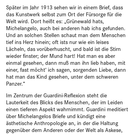
Später im Jahr 1913 sehen wir in einem Brief, dass
das Kunstwerk selbst zum Ort der Fürsorge für die
Welt wird. Dort heißt es: „Grünewald hats,
Michelangelo, auch bei anderen hab ichs gefunden.
Und an solchen Stellen schaut man dem Menschen
tief ins Herz hinein; oft ists nur wie ein leises
Lächeln, das vorüberhuscht, und bald ist die Stirn
wieder finster; der Mund hart! Hat man es aber
einmal gesehen, dann muß man ihn lieb haben, mit
einer, fast möcht‘ ich sagen, sorgenden Liebe, dann
hat man das Kind gesehen, unter dem schweren
Panzer.“
Im Zentrum der Guardini-Reflexion steht die
Lauterkeit des Blicks des Menschen, der im Leiden
einen tieferen Aspekt wahrnimmt. Guardini meditiert
über Michelangelos Briefe und kündigt eine
ästhetische Anthropologie an, in der die Haltung
gegenüber dem Anderen oder der Welt als Askese,