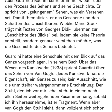
Auch Gottfried Boehm schreibt immer wieder über
den Prozess des Sehens und seine Geschichte. Er
spricht von „gelungenem“ Sehen, was ein Versehen
sei. Damit thematisiert er das Gesehene und den
Schatten des Unsichtbaren. Wiebke-Marie Stock
trägt mit Texten von Georges Didi-Huberman zur
„Geschichte des Blicks“ bei, indem sie keine Theorie
vorstellt, sondern genauer verstehen möchte, was
die Geschichte des Sehens bedeutet.
Guardini hatte eine
Sehschule
mit dem Blick auf das
Ganze vorgeschlagen. In seinem Buch
Über das
Wesen des Kunstwerks
(1938) spricht Guardini über
das Sehen von Van Gogh: „Jedes Kunstwerk hat die
Eigenschaft, ein Ganzes zu sein; kein Ausschnitt, wie
die unmittelbar wahrgenommene Erscheinung. Der
Stuhl, den ich vor mir sehe, steht in einem nach
allen Seiten weitergehenden Zusammenhang; sobald
ich ihn herausnehme, ist er Fragment. Wenn aber
van Gogh den Stuhl sieht, dann vollzieht sich schon