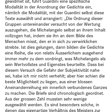
gewidmet ist, führt Guardini eine spezifische
Modalität in der Anordnung der Gedichte ein,
nämlich die Modalität, mit der Guardini selbst diese
Texte auswählt und arrangiert: „Die Ordnung dieser
Gruppen untereinander versucht von der Wertung
auszugehen, die Michelangelo selbst an ihrem Inhalt
vollzogen hat, indem sie ihn an dem Bilde des
Menschen misst, den er in sich zu verwirklichen
strebte. Ist dies gelungen, dann bilden die Gedichte
eine Reihe, die von relativ Äusserlichem ausgehend
immer mehr zu dem vordringt, was Michelangelo als
sein Wertvollstes und Eigenstes beurteilte. Dass bei
diesem Versuch die Gefahr der Subjektivität nahe
sei, habe ich mir nicht verhehlt; aber hier schien die
beste Möglichkeit zu liegen, aus einer blossen
Aneinanderreihung ein innerlich verbundenes Ganzes
zu machen. Die Briefe sind chronologisch geordnet.
Aus der grossen Zahl mussten sehr wenige
ausgewählt werden. Es sind besonders solche, in
denen das eigenartige Verhältnis des Meisters zur