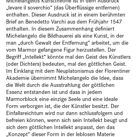
Michelangelos Kunsttheorie ist in dem Ausdruck
„levare il soverchio“ (das Überflüssige entfernen)
enthalten. Dieser Ausdruck ist in einem berühmten
Brief an Benedetto Varchi aus dem Frühjahr 1547
enthalten. In diesem Zusammenhang definiert
Michelangelo die Bildhauerei als eine Kunst, in der
man „durch Gewalt der Entfernung“ arbeitet, um die
vom Marmor gefangene Figur herzustellen. Der
Begriff „Intellekt“ könnte mal den Geist des Künstlers
(oder Dichters) bedeuten, mal den göttlichen Geist.
Im Einklang mit dem Neuplatonismus der Florentiner
Akademie übernimmt Michelangelo die Idee, dass
die Welt durch die Ausstrahlung der göttlichen
Essenz entstanden ist und dass in jedem
Marmorblock eine einzige Seele und eine ideale
Form verborgen ist, die der Künstler besitzt. Der
Einfallsreichtum wird nur dann schlussfolgern und
befreien können, wenn sich sein Intellekt beugt und
sich dem göttlichen Intellekt anpasst, den das
„Konzept“ dieser Form in der leblosen Materie