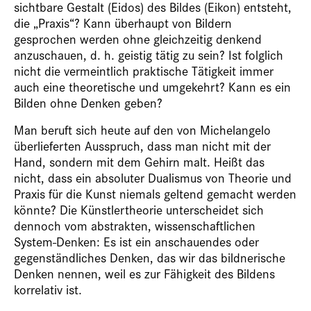
sichtbare Gestalt (
Eidos
) des Bildes (
Eikon
) entsteht,
die „Praxis“? Kann überhaupt von Bildern
gesprochen werden ohne gleichzeitig denkend
anzuschauen, d. h. geistig tätig zu sein? Ist folglich
nicht die vermeintlich praktische Tätigkeit immer
auch eine theoretische und umgekehrt? Kann es ein
Bilden ohne Denken geben?
Man beruft sich heute auf den von Michelangelo
überlieferten Ausspruch, dass man nicht mit der
Hand, sondern mit dem Gehirn malt. Heißt das
nicht, dass ein absoluter Dualismus von Theorie und
Praxis für die Kunst niemals geltend gemacht werden
könnte? Die Künstlertheorie unterscheidet sich
dennoch vom abstrakten, wissenschaftlichen
System-Denken: Es ist ein anschauendes oder
gegenständliches Denken, das wir das bildnerische
Denken nennen, weil es zur Fähigkeit des Bildens
korrelativ ist.