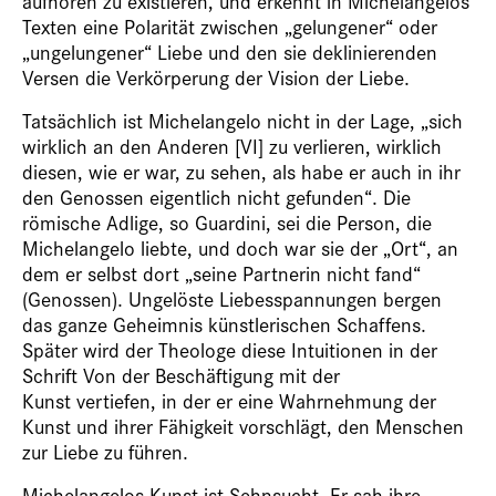
aufhören zu existieren, und erkennt in Michelangelos
Texten eine Polarität zwischen „gelungener“ oder
„ungelungener“ Liebe und den sie deklinierenden
Versen die Verkörperung der Vision der Liebe.
Tatsächlich ist Michelangelo nicht in der Lage, „sich
wirklich an den Anderen [VI] zu verlieren, wirklich
diesen, wie er war, zu sehen, als habe er auch in ihr
den Genossen eigentlich nicht gefunden“. Die
römische Adlige, so Guardini, sei die Person, die
Michelangelo liebte, und doch war sie der „Ort“, an
dem er selbst dort „seine Partnerin nicht fand“
(Genossen). Ungelöste Liebesspannungen bergen
das ganze Geheimnis künstlerischen Schaffens.
Später wird der Theologe diese Intuitionen in der
Schrift
Von der Beschäftigung mit der
Kunst
vertiefen, in der er eine Wahrnehmung der
Kunst und ihrer Fähigkeit vorschlägt, den Menschen
zur Liebe zu führen.
Michelangelos Kunst ist Sehnsucht. Er sah ihre