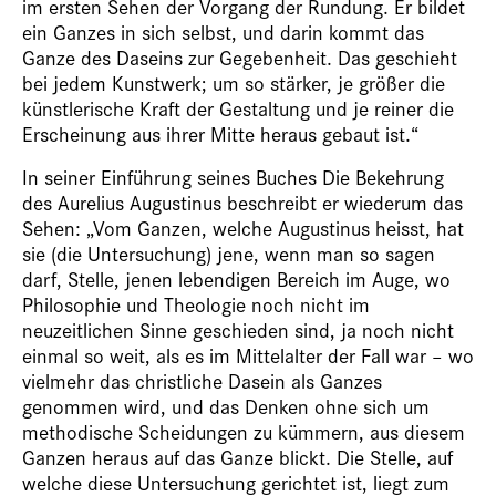
im ersten Sehen der Vorgang der Rundung. Er bildet
ein Ganzes in sich selbst, und darin kommt das
Ganze des Daseins zur Gegebenheit. Das geschieht
bei jedem Kunstwerk; um so stärker, je größer die
künstlerische Kraft der Gestaltung und je reiner die
Erscheinung aus ihrer Mitte heraus gebaut ist.“
In seiner Einführung seines Buches
Die Bekehrung
des Aurelius Augustinus
beschreibt er wiederum das
Sehen: „Vom Ganzen, welche Augustinus heisst, hat
sie (die Untersuchung) jene, wenn man so sagen
darf, Stelle, jenen lebendigen Bereich im Auge, wo
Philosophie und Theologie noch nicht im
neuzeitlichen Sinne geschieden sind, ja noch nicht
einmal so weit, als es im Mittelalter der Fall war – wo
vielmehr das christliche Dasein als Ganzes
genommen wird, und das Denken ohne sich um
methodische Scheidungen zu kümmern, aus diesem
Ganzen heraus auf das Ganze blickt. Die Stelle, auf
welche diese Untersuchung gerichtet ist, liegt zum