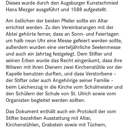
Dieses wurde durch den Augsburger Kunst­schmied
Hans Mezger ausgeführt und 1588 aufgestellt.
Am östlichen der beiden Pfeiler sollte ein Altar
errichtet werden. Zu den Vereinbarungen mit der
Abtei gehörte ferner, dass an Sonn- und Feiertagen
um halb neun Uhr eine Messe gefeiert werden sollte,
außerdem wurden eine vierteljährliche Seelenmesse
und auch ein Jahrtag festgelegt. Dem Stifter und
seinen Erben wurde das Recht eingeräumt, dass ihre
Witwen mit ihren Dienern zwei Kirchenstühle vor der
Kapelle benutzen durften, und dass Verstorbene –
der Stifter oder auch Angehörige seiner Familie –
beim Leichenzug in die Kirche vom Schulmeister und
den Schülern der Schule von St. Ulrich sowie vom
Organisten begleitet werden sollten.
Das Dokument enthält auch ein Protokoll der vom
Stifter bezahlten Ausstattung mit Altar,
Kirchenstühlen, Grabstein sowie mit Tüchern,