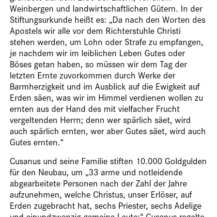
Weinbergen und landwirtschaftlichen Gütern. In der
Stiftungsurkunde heißt es: „Da nach den Worten des
Apostels wir alle vor dem Richterstuhle Christi
stehen werden, um Lohn oder Strafe zu empfangen,
je nachdem wir im leiblichen Leben Gutes oder
Böses getan haben, so müssen wir dem Tag der
letzten Ernte zuvorkommen durch Werke der
Barmherzigkeit und im Ausblick auf die Ewigkeit auf
Erden säen, was wir im Himmel verdienen wollen zu
ernten aus der Hand des mit vielfacher Frucht
vergeltenden Herrn; denn wer spärlich säet, wird
auch spärlich ernten, wer aber Gutes säet, wird auch
Gutes ernten.“
Cusanus und seine Familie stiften 10.000 Goldgulden
für den Neubau, um „33 arme und notleidende
abgearbeitete Personen nach der Zahl der Jahre
aufzunehmen, welche Christus, unser Erlöser, auf
Erden zugebracht hat, sechs Priester, sechs Adelige
und einundzwanzig gemeine Leute:“ Cusanus regelte