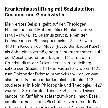
Krankenhausstiftung mit Sozialstation –
Cusanus und Geschwister
Mein erstes Beispiel geht auf den Theologen,
Philosophen und Mathematiker Nikolaus von Kues
(1401–1464), lat. Cusanus ­zurück, einen der
bedeutendsten Philosophen seiner Zeit. Er wurde
1401 in Kues an der Mosel (heute Bernkastel-Kues)
als Sohn eines vermögenden Fährunternehmers auf
der Mosel geboren und begann 1415 mit dem
Grundstudium der Artes liberales in Heidelberg,
setzte sein Studium 1417 in Padua fort, wo er 1423
zum Doktor der Dekrete promoviert wurde; er war
also Jurist, Fachmann für kirchliches Recht. 1425
studierte er in Köln Philosophie und Theologie, 1427
wurde er Sekretär des Trierer Erzbischofs. Dieser
sandte ihn fünf Jahre später zum Konzil nach Basel,
um die Interessen des Bischofs zu vertreten. In Basel
schloss sich Cusanus Papst Eugen IV. an und wurde