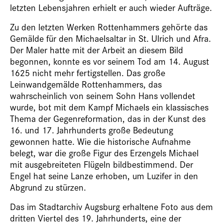
letzten Lebensjahren erhielt er auch wieder Aufträge.
Zu den letzten Werken Rottenhammers gehörte das
Gemälde für den Michaelsaltar in St. Ulrich und Afra.
Der Maler hatte mit der Arbeit an diesem Bild
begonnen, konnte es vor seinem Tod am 14. August
1625 nicht mehr fertigstellen. Das große
Leinwandgemälde Rottenhammers, das
wahrscheinlich von seinem Sohn Hans vollendet
wurde, bot mit dem Kampf Michaels ein klassisches
Thema der Gegenreformation, das in der Kunst des
16. und 17. Jahrhunderts große Bedeutung
gewonnen hatte. Wie die historische Aufnahme
belegt, war die große Figur des Erzengels Michael
mit ausgebreiteten Flügeln bildbestimmend. Der
Engel hat seine Lanze erhoben, um Luzifer in den
Abgrund zu stürzen.
Das im Stadtarchiv Augsburg erhaltene Foto aus dem
dritten Viertel des 19. Jahrhunderts, eine der