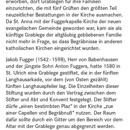
erworben, dort Grablegen für ihre Familien
einzurichten, die mit fünf Grüften den größten Teil
neuzeitlicher Bestattungen in der Kirche ausmachen.
Da St. Anna mit der Fuggerkapelle Kirche der neuen
evangelischen Gemeinde geworden war, kam sie als
künftige Grablege der altgläubig gebliebenen Familie
nicht mehr in Frage, so dass Begräbnisse in anderen
katholischen Kirchen eingerichtet wurden.
Jakob Fugger (1542–1598), Herr von Babenhausen
und der jüngste Sohn Anton Fuggers, hatte 1580 in
St. Ulrich eine Grablege gestiftet, die in der fünften
Langhausarkade, vor dem (von Osten gezählt)
fünften Langhauspfeiler lag. Die Einzelheiten dieser
Stiftung wurden durch den Vertrag zwischen dem
Stifter und Abt und Konvent festgelegt. Der Stifter
dürfe „einen bestimbten Plaz“ in der Kirche „zue
ainer Capellen vnd Begräbnuß“ nutzen. Der Raum
dafür sollte durch ein Gitter um den Bereich vor dem
Altar mit der Grablege genau abgegrenzt werden.