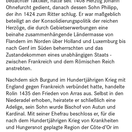
bedachter Taktiker, hatte seit 1408 Herzog Johann
Ohnefurcht gedient, danach dessen Sohn Philipp,
der ihn 1424 zum Ritter schlug. Er war maßgeblich
beteiligt an der Konsolidierungspolitik der reichen
Herzöge, die durch Gebietserwerbungen eine
beinahe zusammenhängende Ländermasse von
Flandern im Norden über Holland und Luxemburg bis
nach Genf im Süden beherrschten und das
Zustandekommen eines unabhängigen Staats ­
zwischen Frankreich und dem Römischen Reich
anstrebten.
Nachdem sich Burgund im Hundertjährigen Krieg mit
England gegen Frankreich verbündet hatte, handelte
Rolin 1435 den Frieden von Arras aus. Selbst in den
Niederadel erhoben, heiratete er schließlich eine
Adelige, sein Sohn wurde Bischof von Autun und
Kardinal. Mit seiner Ehefrau beschloss er, für die
nach dem Hundertjährigen Krieg von Krankheiten
und Hungersnot geplagte Region der ­Côte-d’Or im