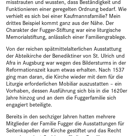
misstrauten und wussten, dass Beständigkeit und
Funktionieren einer geregelten Ordnung bedarf. Wie
verhielt es sich bei einer Kaufmannsfamilie? Mein
drittes Beispiel kommt ganz aus der Nähe. Der
Charakter der Fugger-Stiftung war eine liturgische
Memorialstiftung, anlässlich einer Familiengrablege.
Von der reichen spätmittelalterlichen Ausstattung
der Abteikirche der Benediktiner von St. Ulrich und
Afra in Augsburg war wegen des Bildersturms in der
Reformationszeit kaum etwas erhalten. Nach 1537
ging man daran, die Kirche wieder mit dem für die
Liturgie erforderlichen Mobiliar auszustatten – ein
Vorhaben, dessen Ausführung sich bis in die 1620er
Jahre hinzog und an dem die Fuggerfamilie sich
engagiert beteiligte.
Bereits in den sechziger Jahren hatten mehrere
Mitglieder der Familie Fugger die Ausstattungen für
Seitenkapellen der Kirche gestiftet und das Recht