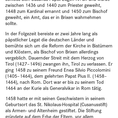
zwischen 1436 und 1440 zum Priester geweiht,
1448 zum Kardinal ernannt und 1450 zum Bischof
geweiht, ein Amt, das er in Brixen wahrnehmen
sollte.
In der Folgezeit bereiste er zwei Jahre lang als
päpstlicher Legat die deutschen Länder und
bemühte sich um die Reform der Kirche in Bistümern
und Klöstern, als Bischof von Brixen allerdings
vergeblich. Dauernder Streit mit dem Herzog von
Tirol (1427–1496) zwangen ihn, Tirol zu verlassen. Er
ging 1458 zu seinem Freund Enea Silvio Piccolomini
(1405–1464), dem gelehrten Papst Pius II. (1458–
1464), nach Rom. Dort war er bis zu seinem Tod
1464 an der Kurie als Generalvikar in Rom tätig.
1458 hatte er mit seinen Geschwistern in seinem
Geburtsort das St. Nikolaus-Hospital (Cusanusstift)
als Armen- und Altenheim gestiftet. Die Stiftung
gründete auf dem Erbe der Eltern, vor allem