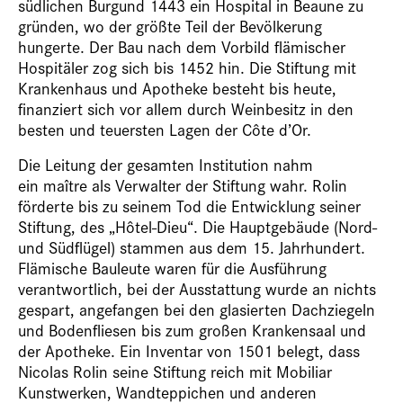
südlichen Burgund 1443 ein Hospital in Beaune zu
gründen, wo der größte Teil der Bevölkerung
hungerte. Der Bau nach dem Vorbild flämischer
Hospitäler zog sich bis 1452 hin. Die Stiftung mit
Krankenhaus und Apotheke besteht bis heute,
finanziert sich vor allem durch Weinbesitz in den
besten und teuersten Lagen der Côte d’Or.
Die Leitung der gesamten Institution nahm
ein maître als Verwalter der Stiftung wahr. Rolin
förderte bis zu seinem Tod die Entwicklung seiner
Stiftung, des „Hôtel-Dieu“. Die Hauptgebäude (Nord-
und Südflügel) stammen aus dem 15. Jahrhundert.
Flämische Bauleute waren für die Ausführung
verantwortlich, bei der Ausstattung wurde an nichts
gespart, angefangen bei den glasierten Dachziegeln
und Bodenfliesen bis zum großen Krankensaal und
der Apotheke. Ein Inventar von 1501 belegt, dass
Nicolas Rolin seine Stiftung reich mit Mobiliar
Kunstwerken, Wandteppichen und anderen