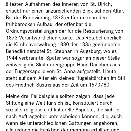
ältesten Aufnahmen des Inneren von St. Ulrich,
erlaubt nur einen unzureichenden Blick auf den Altar.
Bei der Renovierung 1873 entfernte man den
frühbarocken Aufbau, der offenbar die
Ordnungsvorstellungen der für die Restaurierung von
1873 Verantwortlichen störte. Das Retabel überließ
die Kirchenverwaltung 1880 der 1835 gegründeten
Benediktinerabtei St. Stephan in Augsburg, wo es
1944 verbrannte. Später war sogar an dieser Stelle
zeitweilig die Skulpturengruppe Hans Dauchers aus
der Fuggerkapelle von St. Anna aufgestellt. Heute
steht auf dem Altar ein kleines Flügelaltärchen im Stil
des Friedrich Sustris aus der Zeit um 1570/80.
Meine drei Fallbeispiele sollten zeigen, dass jede
Stiftung eine Welt für sich ist, konstituiert durch
soziale, religiöse und kulturelle Aspekte, die sich je
nach Auftraggeber unterscheiden können, die, auch
wenn sie unterschiedlichen Gattungen angehören,
alle jedoch die Funktion der memoria erfüllten und