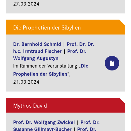
27.03.2024
Die Prophetien der Sibyllen
Dr. Bernhold Schmid
Prof. Dr. Dr.
|
h.c. Irmtraud Fischer
Prof. Dr.
|
Wolfgang Augustyn
Die
Im Rahmen der Veranstaltung „
Prophetien der Sibyllen
“,
21.03.2024
Mythos David
Prof. Dr. Wolfgang Zwickel
Prof. Dr.
|
Susanne Gillmayr-Bucher
Prof. Dr.
|