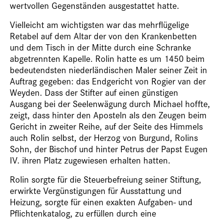
wertvollen Gegenständen ausgestattet hatte.
Vielleicht am wichtigsten war das mehrflügelige
Retabel auf dem Altar der von den Krankenbetten
und dem Tisch in der Mitte durch eine Schranke
abgetrennten Kapelle. Rolin hatte es um 1450 beim
bedeutendsten niederländischen Maler seiner Zeit in
Auftrag gegeben: das Endgericht von Rogier van der
Weyden. Dass der Stifter auf einen günstigen
Ausgang bei der Seelenwägung durch Michael hoffte,
zeigt, dass hinter den Aposteln als den Zeugen beim
Gericht in zweiter Reihe, auf der Seite des Himmels
auch Rolin selbst, der Herzog von Burgund, Rolins
Sohn, der Bischof und hinter Petrus der Papst Eugen
IV. ihren Platz zugewiesen erhalten hatten.
Rolin sorgte für die Steuerbefreiung seiner Stiftung,
erwirkte Vergünstigungen für Ausstattung und
Heizung, sorgte für einen exakten Aufgaben- und
Pflichtenkatalog, zu erfüllen durch eine