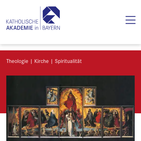
Theologie | Kirche | Spiritualität