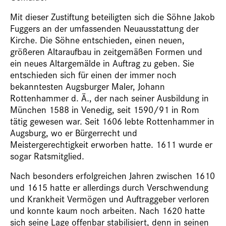
Mit dieser Zustiftung beteiligten sich die Söhne Jakob
Fuggers an der umfassenden Neuausstattung der
Kirche. Die Söhne entschieden, einen neuen,
größeren Altaraufbau in zeitgemäßen Formen und
ein neues Altargemälde in Auftrag zu geben. Sie
entschieden sich für einen der immer noch
bekanntesten Augsburger Maler, Johann
Rottenhammer d. Ä., der nach seiner Ausbildung in
München 1588 in Venedig, seit 1590/91 in Rom
tätig gewesen war. Seit 1606 lebte Rottenhammer in
Augsburg, wo er Bürgerrecht und
Meistergerechtigkeit erworben hatte. 1611 wurde er
sogar Ratsmitglied.
Nach besonders erfolgreichen Jahren zwischen 1610
und 1615 hatte er allerdings durch Verschwendung
und Krankheit Vermögen und Auftraggeber verloren
und konnte kaum noch arbeiten. Nach 1620 hatte
sich seine Lage offenbar stabilisiert, denn in seinen