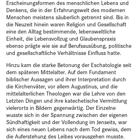
Erscheinungsformen des menschlichen Lebens und
Denkens, die in der Erfahrungswelt des modernen
Menschen meistens säuberlich getrennt sind. Bis in
die Neuzeit hinein waren Religion und Gesellschaft
eine den Alltag bestimmende, lebensweltliche
Einheit, die Lebensvollzug und Glaubenspraxis
ebenso prägte wie sie auf Berufsausübung, politische
und gesellschaftliche Verhältnisse Einfluss hatte.
Hinzu kam die starke Betonung der Eschatologie seit
dem späteren Mittelalter. Auf dem Fundament
biblischer Aussagen und ihrer Interpretation durch
die Kirchenväter, vor allem Augustinus, und die
mittelalterlichen Theologen war die Lehre von den
Letzten Dingen und ihre katechetische Vermittlung
vielerorts in Bildern gegenwärtig. Der Einzelne
wusste sich in der Spannung zwischen der eigenen
Sündhaftigkeit und der Vollendung im Jenseits, war
sich eines neuen Lebens nach dem Tod gewiss, dem
die Auferstehung des Leibes vorausgehen musste.