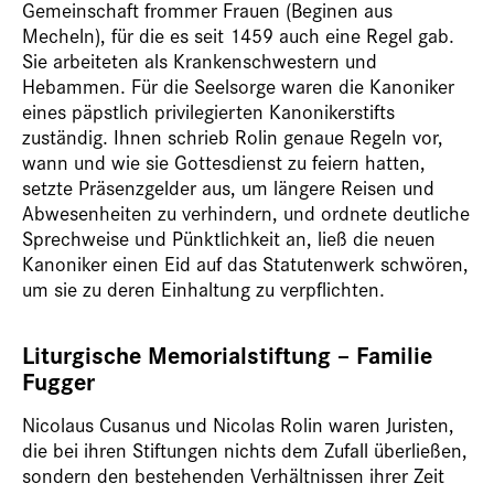
Gemeinschaft frommer Frauen (Beginen aus
Mecheln), für die es seit 1459 auch eine Regel gab.
Sie arbeiteten als Krankenschwestern und
Hebammen. Für die Seelsorge waren die Kanoniker
eines päpstlich privilegierten Kanonikerstifts
zuständig. Ihnen schrieb Rolin genaue Regeln vor,
wann und wie sie Gottesdienst zu feiern hatten,
setzte Präsenzgelder aus, um längere Reisen und
Abwesenheiten zu verhindern, und ordnete deutliche
Sprechweise und Pünktlichkeit an, ließ die neuen
Kanoniker einen Eid auf das Statutenwerk schwören,
um sie zu deren Einhaltung zu verpflichten.
Liturgische Memorialstiftung – Familie
Fugger
Nicolaus Cusanus und Nicolas Rolin waren Juristen,
die bei ihren Stiftungen nichts dem Zufall überließen,
sondern den bestehenden Verhältnissen ihrer Zeit