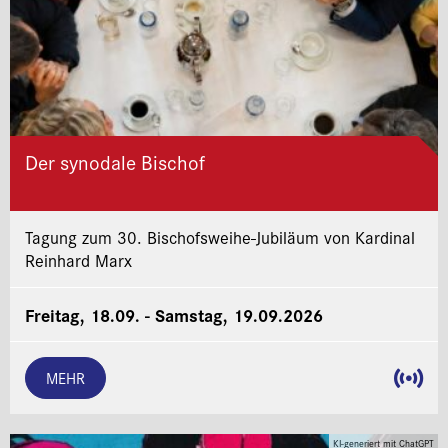
Der synodale Bischof
Tagung zum 30. Bischofsweihe-Jubiläum von Kardinal
Reinhard Marx
Freitag, 18.09. - Samstag, 19.09.2026
MEHR
KI-generiert mit ChatGPT