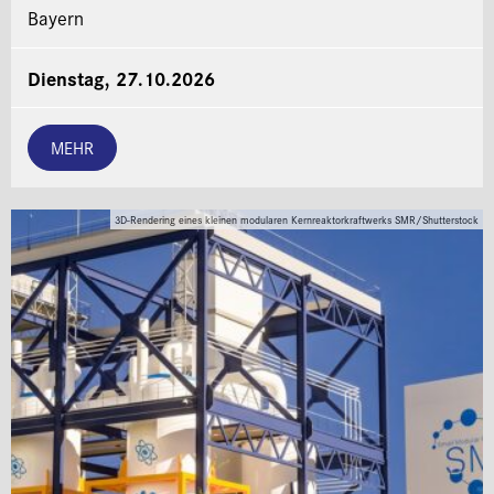
Bayern
Dienstag, 27.10.2026
MEHR
3D-Rendering eines kleinen modularen Kernreaktorkraftwerks SMR/Shutterstock