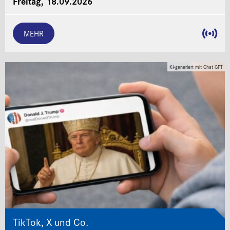
Freitag, 18.09.2026
MEHR
KI-generiert mit Chat GPT
TikTok, X und Co.