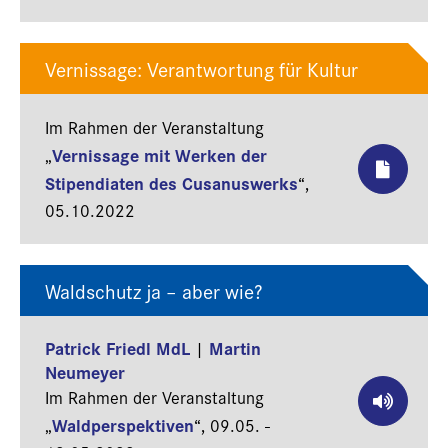
Vernissage: Verantwortung für Kultur
Im Rahmen der Veranstaltung
Vernissage mit Werken der
„
Stipendiaten des Cusanuswerks
“,
05.10.2022
Waldschutz ja – aber wie?
Patrick Friedl MdL
Martin
|
Neumeyer
Im Rahmen der Veranstaltung
Waldperspektiven
„
“,
09.05. -