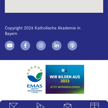
Copyright 2026 Katholische Akademie in
Bayern
+
i
B