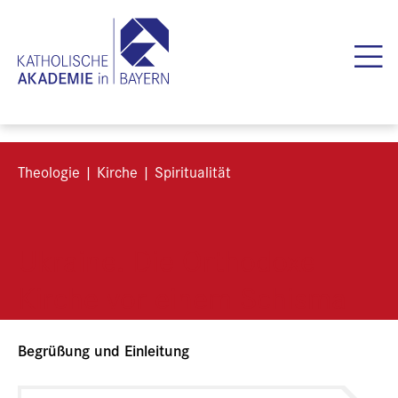
Theologie | Kirche | Spiritualität
Ukraine. Die Orthodoxe
Kirche vor einem Schisma
Begrüßung und Einleitung