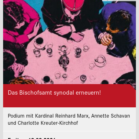
Das Bischofsamt synodal erneuern!
Podium mit Kardinal Reinhard Marx, Annette Schavan
und Charlotte Kreuter-Kirchhof