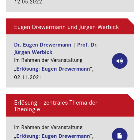
12.05.2022
Eugen Drewermann und Jürgen Werbick
Dr. Eugen Drewermann
Prof. Dr.
|
Jürgen Werbick
Im Rahmen der Veranstaltung
Erlösung: Eugen Drewermann
„
“,
02.11.2021
Erlösung – zentrales Thema der
Theologie
Im Rahmen der Veranstaltung
Erlösung: Eugen Drewermann
„
“,