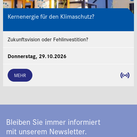
Kernenergie für den Klimaschutz?
Zukunftsvision oder Fehlinvestition?
Donnerstag, 29.10.2026
MEHR
Bleiben Sie immer informiert
mit unserem Newsletter.