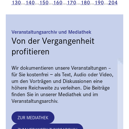
130
140
150
160
170
180
190
204
...
...
...
...
...
...
...
Veranstaltungsarchiv und Mediathek
Von der Vergangenheit
profitieren
Wir dokumentieren unsere Veranstaltungen –
für Sie kostenfrei − als Text, Audio oder Video,
um den Vorträgen und Diskussionen eine
höhere Reichweite zu verleihen. Die Beiträge
finden Sie in unserer Mediathek und im
Veranstaltungsarchiv.
ZUR MEDIATHEK