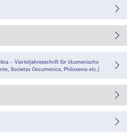
lica – Vierteljahresschrift für ökumenische
te, Societas Oecumenica, Philoxenia etc.)