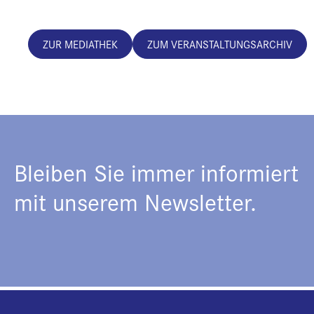
ZUR MEDIATHEK
ZUM VERANSTALTUNGSARCHIV
Bleiben Sie immer informiert
mit unserem Newsletter.