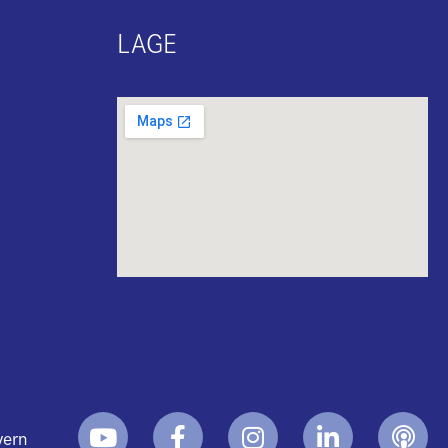
LAGE
yern