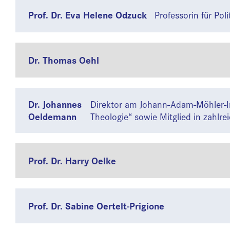
Prof. Dr. Eva Helene Odzuck
Professorin für Pol
Dr. Thomas Oehl
Dr. Johannes
Direktor am Johann-Adam-Möhler-Inst
Oeldemann
Theologie“ sowie Mitglied in zahl
Prof. Dr. Harry Oelke
Prof. Dr. Sabine Oertelt-Prigione