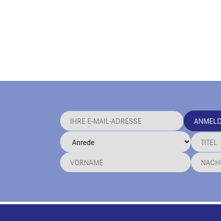
ANMEL