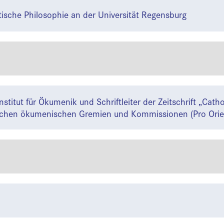
itische Philosophie an der Universität Regensburg
itut für Ökumenik und Schriftleiter der Zeitschrift „Catho
reichen ökumenischen Gremien und Kommissionen (Pro Orien